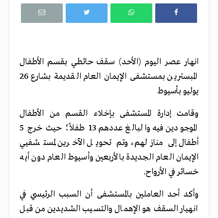
انهار عصر اليوم (الأحد) سقف حائطي بقسم الأطفال
المبسترين بمستشفى الإيمان العام القديمة بشارع 26
يوليو بأسيوط
وقامت إدارة المستشفى بإخلاء القسم من الأطفال
الموجودين فيه والبالغ عددهم 13 طفلاً؛ حيث خرج 5
أطفال إلى منازلهم، وتم تحويل الآخرين لمستشفيي
الإيمان العام الجديدة بالأربعين وأسيوط العام دون أيه
خسائر في الأرواح.
وأكد أحد العاملين بالمستشفى أن السبب الرئيسي في
انهيار السقف هو الإهمال والتسيب الشديدين من قبل