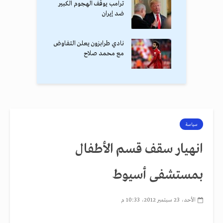
ترامب يوقف الهجوم الكبير
ضد إيران
نادي طرابزون يعلن التفاوض
مع محمد صلاح
سياسة
انهيار سقف قسم الأطفال
بمستشفى أسيوط
الأحد، 23 سبتمبر 2012، 10:33 م