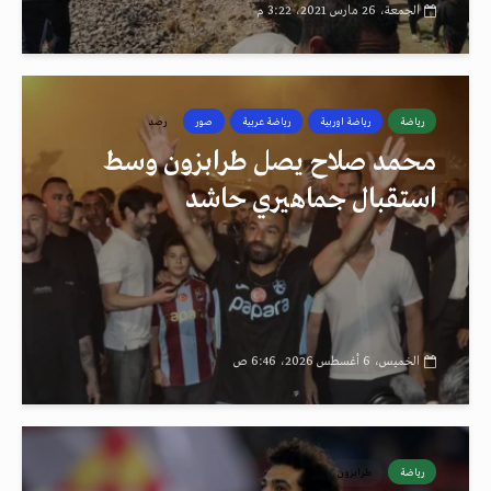
الجمعة، 26 مارس 2021، 3:22 م
رياضة
رياضة اوربية
رياضة عربية
صور
رصد
محمد صلاح يصل طرابزون وسط
استقبال جماهيري حاشد
الخميس، 6 أغسطس 2026، 6:46 ص
رياضة
طرابزون