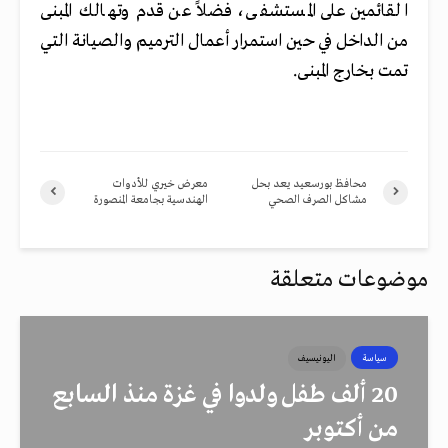
القائمين على المستشفى، فضلاً عن قدم وتهالك المبنى
من الداخل في حين استمرار أعمال الترميم والصيانة التي
تمت بخارج المبنى.
محافظ بورسعيد يعد بحل
معرض خيري للأدوات
مشاكل الصرف الصحي
الهندسية بجامعة المنصورة
موضوعات متعلقة
سياسة
اليونيسيف
20 ألف طفل ولدوا في غزة منذ السابع
من أكتوبر