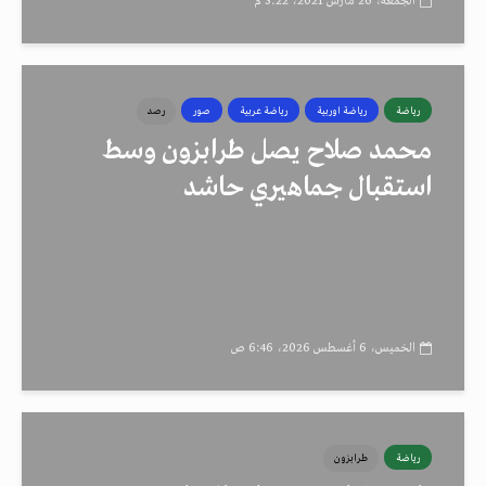
الجمعة، 26 مارس 2021، 3:22 م
رياضة
رياضة اوربية
رياضة عربية
صور
رصد
محمد صلاح يصل طرابزون وسط
استقبال جماهيري حاشد
الخميس، 6 أغسطس 2026، 6:46 ص
رياضة
طرابزون