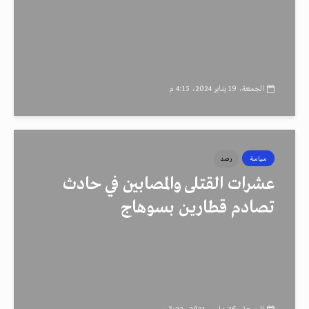
الجمعة، 19 يناير 2024، 4:15 م
سياسة
رصد
عشرات القتلى والمصابين في حادث
تصادم قطارين بسوهاج