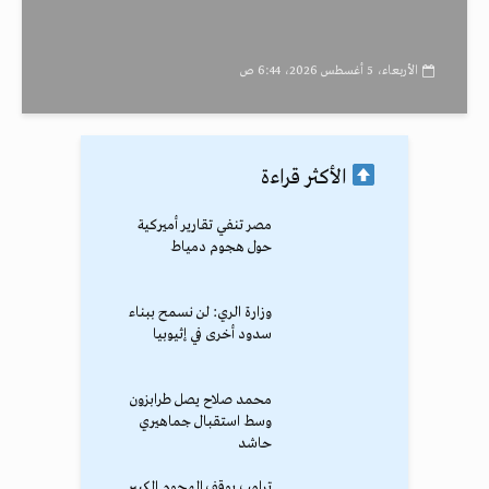
الأربعاء، 5 أغسطس 2026، 6:44 ص
الأكثر قراءة
مصر تنفي تقارير أميركية
حول هجوم دمياط
وزارة الري: لن نسمح ببناء
سدود أخرى في إثيوبيا
محمد صلاح يصل طرابزون
وسط استقبال جماهيري
حاشد
ترامب يوقف الهجوم الكبير