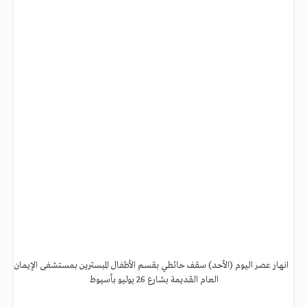
انهار عصر اليوم (الأحد) سقف حائطي بقسم الأطفال المبسترين بمستشفى الإيمان
العام القديمة بشارع 26 يوليو بأسيوط