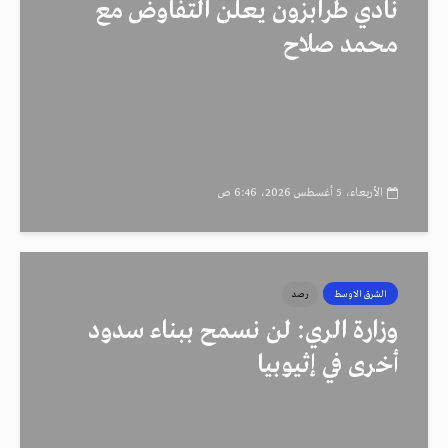
نادي طرابزون يعلن التفاوض مع
محمد صلاح
الأربعاء، 5 أغسطس 2026، 6:46 ص
الشرق الاوسط
رصد
وزارة الري: لن نسمح ببناء سدود
أخرى في إثيوبيا