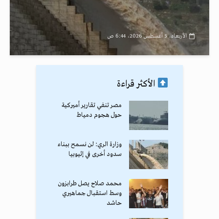
الأربعاء، 5 أغسطس 2026، 6:44 ص
الأكثر قراءة
مصر تنفي تقارير أميركية
حول هجوم دمياط
وزارة الري: لن نسمح ببناء
سدود أخرى في إثيوبيا
محمد صلاح يصل طرابزون
وسط استقبال جماهيري
حاشد