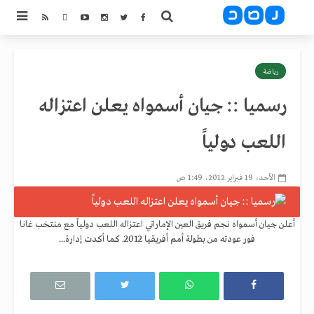
رياضة
رسميا :: جيان أسمواه يعلن اعتزاله
اللعب دولياً
الأحد، 19 فبراير 2012، 1:49 ص
أعلن جيان أسمواه نجم فريق العين الإماراتي اعتزاله اللعب دولياً مع منتخب غانا
فور عودته من بطولة أمم أفريقيا 2012. كما أكدت إدارة...