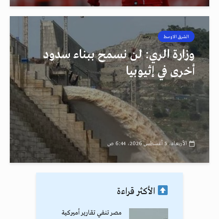
الشرق الاوسط
رصد
وزارة الري: لن نسمح ببناء سدود
أخرى في إثيوبيا
الأربعاء، 5 أغسطس 2026، 6:44 ص
الأكثر قراءة
مصر تنفي تقارير أميركية