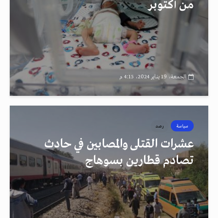
من أكتوبر
الجمعة، 19 يناير 2024، 4:15 م
سياسة
رصد
عشرات القتلى والمصابين في حادث
تصادم قطارين بسوهاج