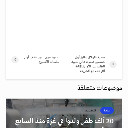
مصرف الهلال يطلق أول
صعود قوى للبورصة فى أولى
صندوق صكوك عالمي لتلبية
جلسات الأسبوع
الطلب على الأوراق المالية
المتوافقة مع الشريعة
موضوعات متعلقة
سياسة
اليونيسيف
20 ألف طفل ولدوا في غزة منذ السابع