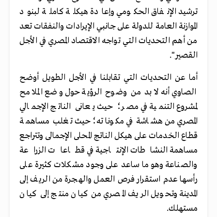
ترشيد الإنفاق الحكومي وإعادة هيكلة كاملة لبنود
الموازنة العامة للدولة على جانبي الإيرادات والنفقات تعد
من أهم التحديات التي تواجه الاقتصاد المصري في الأجل
القصير"
.
أما عن التحديات التي تقابلنا في الأجل الطويل أوضح
الصاوي أنه لا بد من وضوح الرؤية حول وضع الملامح
لمشروع التنمية في مصر؛ حيث يعانى الناتج الإجمالي
المصري من هشاشة في مكوناته؛ حيث تغلب مساهمة
قطاع الخدمات على هيكل الناتج المحلى الإجمالى وتتراجع
مساهمة النشاطات الإنتاجية في قطاعات الزراعة
والصناعة وهو ما ساعد على وجود مشكلات كثيرة على
رأسها عدم استقرار فرص العمل والهجرة من الريف إلى
المدينة وتحويل الريف المصري من كيان منتج إلى كيان
مستهلك
.