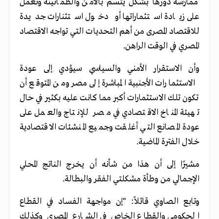
ممارسة دورها بشكل يتسم بالأمن والطمأنينة وتعمل
على زيادة استثماراتها أو دخول استثنارات جديدة
للاقتصاد المصرى من أهم التحديات التي تواجه الاقتصاد
المصري في الوقت الراهن
.
وأن الاستقرار الأمني والسياسي سيؤدي إلى عودة
الاستثمارات الأجنبية المباشرة إلى مصر ومن المتوقع أن
تكون تلك الاستثمارات أكبر مما كانت عليه بكثير في حال
تهيئة المناخ الاقتصادي في مصر للإنتاج والعمل على
عودة المصانع التي أغلقت وجميع المنشئات الاقتصادية
خلال الفترة الماضية
.
مشيرًا إلى أن هذا من شأنه أن يخرج الناتج المحلي
الإجمالي من وطأة مشكلتي الفقر والبطالة
.
وتابع الصاوي قائلاً: "إن مواجهة الفساد في القطاع
الحكومي والقطاع الخاص في الشارع المصري وكذلك