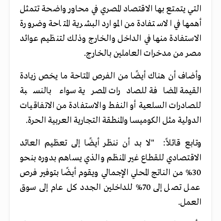
التي يتمتع بها الاقتصاد المصري في محاور واضحة تتمثل
أهمها في الاستفادة من الموارد البشرية المتاحة وضرورة
الاستفادة منها في الداخل والخارج وذلك لتنظيم عوائد
مصر من مدخرات العاملين بالخارج
.
وأضاف أن هناك أيضًا من الفرص المتاحة ما يخص زيادة
القيمة المضافة للصادرات المصرية سواء بالنسبة
للصادرات السلعية أو النفط والاستفادة من الاتفاقيات
الدولية مثل الكوميسا والمنطقة التجارية العربية الحرة
.
وتابع قائلاً: "لا بد أن ننظر أيضًا إلى تعظيم العائد
الاقتصادي للقطاع غير المنظم والذي يساهم بدوره بنحو
30% من الناتج المحلي الإجمالي ويقوم أيضًا بتوفير فرص
عمل تصل إلى 70% للداخلين الجدد كل عام إلى سوق
العمل
.