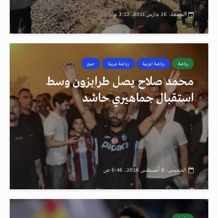
الجمعة، 26 مارس 2021، 3:22 م
رياضة
رياضة اوربية
رياضة عربية
صور
رصد
محمد صلاح يصل طرابزون وسط
استقبال جماهيري حاشد
الخميس، 6 أغسطس 2026، 6:46 ص