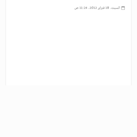
السبت، 18 فبراير 2012، 11:24 ص