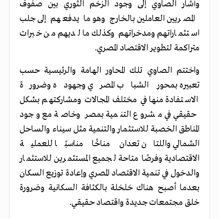
وأشار الصاوي إلى وجود الزخم الثوري بين صفوف
المصريين العاملين بالخارج وهو ما يدفعهم إلى جلب
استثماراتهم ومدخراتهم وكذلك ما لديهم من خبرات
متراكمة لتطوير الاقتصاد المصري.
واختتم الصاوي تلك المحاور الهامة والرئيسية حسب
تعبيره بمحور الشباب المصري وجهوده وضرورة
الاستفادة منها في مختلف المجالات ومشاركتهم بشكل
حقيقي في مشروع التنمية بمصر وخاصة مع وجود
المناطق الخصبة للاستثمار والتنمية مثل سيناء والساحل
الشمالي واللتان تعدان مناخًا مناسبًا للعملية
الاقتصادية وفرصًا متاحة لجميع المستثمرين للاستثمار
والدخول في تنمية الاقتصاد المصري وإعادة توزيع السكان
بعدما أصبح هناك خلخلة بالكثافة السكانية وضرورة
خلق مجتمعات جديدة واقتصاد حقيقي.