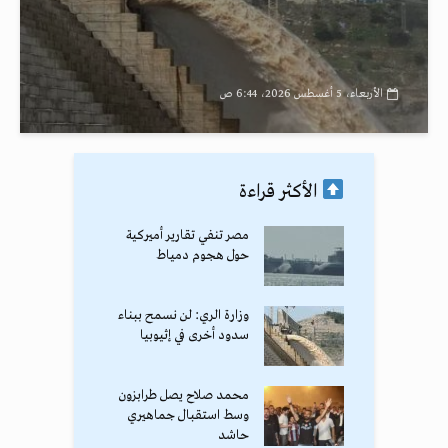
الأربعاء، 5 أغسطس 2026، 6:44 ص
الأكثر قراءة
مصر تنفي تقارير أميركية
حول هجوم دمياط
وزارة الري: لن نسمح ببناء
سدود أخرى في إثيوبيا
محمد صلاح يصل طرابزون
وسط استقبال جماهيري
حاشد