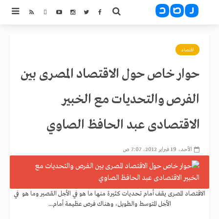
اقتصاد
حوار خاص حول الاقتصاد المصرى بين
الفرص والتحديات مع الخبير
الاقتصادى عبد الحافظ الصاوي
الأحد، 19 فبراير 2012، 7:07 ص
الاقتصاد المصرى يقف أمام تحديات كثيرة منها ما هو في الأجل القصير وما هو في
الأجل المتوسط والطويل، وهناك فرص عظيمة أمام...