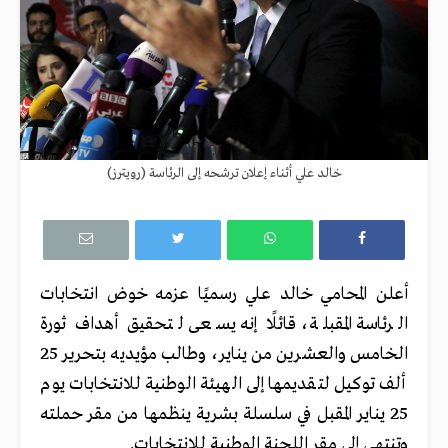
خالد علي أثناء إعلان ترشحه إلى الرئاسة (رويترز)
أعلن المحامي خالد علي رسميًا عزمه خوض انتخابات
الرئاسة المقبلة، قائلًا إنه يسعى لتحقيق أهداف ثورة
الخامس والعشرين من يناير، وطالب مؤيديه بتحرير 25
ألف توكيل لتقديمها إلى الهيئة الوطنية للانتخابات يوم
25 يناير المقبل في سلسلة بشرية ينظمها من مقر حملته
وتنتهي إلى مقر اللجنة الوطنية للانتخابات.