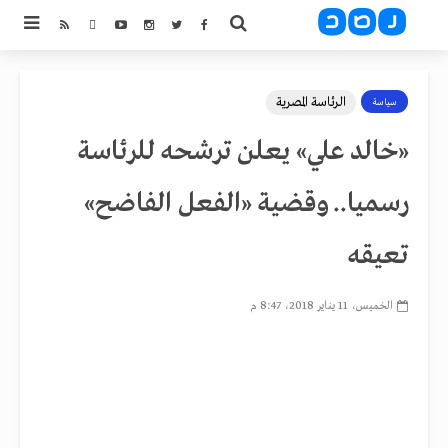
الرئاسة المصرية
سياسة
«خالد علي» يعلن ترشحه للرئاسة
رسميا.. وقضية «الفعل الفاضح»
تعيقه
الخميس، 11 يناير 2018، 8:47 م