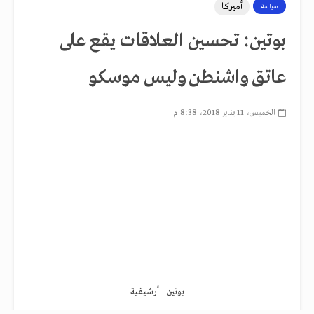
أميركا
سياسة
بوتين: تحسين العلاقات يقع على
عاتق واشنطن وليس موسكو
الخميس، 11 يناير 2018، 8:38 م
بوتين - أرشيفية