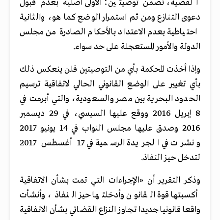
القضية، تضمن توصيتين؛ الأولى أصلية بعدم قبول
دعوى التنازع ومن ثم استمرار الوضع كما هو، والثانية
احتياطية بعدم الاعتداد بالأحكام الصادرة من مجلس
الدولة والأمور المستعجلة على حد سواء.
وإذا أخذت المحكمة بأي من التوصيتين فلن ينعكس ذلك
بأي تغيير على الوضع القانوني الحالي لاتفاقية ترسيم
الحدود البحرية بين مصر والسعودية، والتي أبرمت في
8 إبريل 2016 ووقع عليها السيسي، في 29 ديسمبر
2016 وصدق عليها مجلس النواب في 14 يونيو 2017
ونشرت في الجريدة الرسمية في 17 أغسطس 2017
لتدخل حيز النفاذ.
وذكر التقرير أن «الإجراءات التي تمت بشأن الاتفاقية
أكسبتها قوة القانون وأدخلتها حيز النفاذ، وأنشأت
واقعا قانونيا جديدا تجاوز النزاع القضائي بشأن الاتفاقية