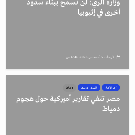
وزارة الري: لن نسمح ببناء سدود
أخرى في إثيوبيا
الأربعاء، 5 أغسطس 2026، 6:44 ص
أخر الأخبار
الشرق الاوسط
دمياط
مصر تنفي تقارير أميركية حول هجوم
دمياط