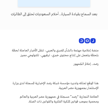
بعد السماح بقيادة السيارة.. أحلام السعوديات تحلق إلى الطائرات
منصة إعلامية مهتمة بالشأن المصري والعربي، تنقل الأخبار العاجلة لحظة
بلحظة وتعمل على إنتاج محتوى خبري، ترفيهي، تكنولوجي مميز.
رصد.. إعلامُ الجُمهور
هذا الموقع تملكه وتديره مؤسسة شبكة رصد الإخبارية المسجلة لدى وزارة
الإستثمار بجمهورية مصر العربية.
العلامة التجارية “رصد” مسجلة في جمهورية مصر العربية والعالم
ومحمية بموجب قوانين الملكية الفكرية والقوانين ذات الصلة.