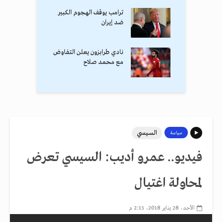
ترامب يوقف الهجوم الكبير
ضد إيران
نادي طرابزون يعلن التفاوض
مع محمد صلاح
السيسي
سياسة
فيديو.. عمرو أديب: السيسي تعرض
لمحاولة اغتيال
الأحد، 28 يناير 2018، 2:15 م