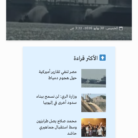
الخميس، 30 يوليو 2026، 3:22 ص
الأكثر قراءة
مصر تنفي تقارير أميركية
حول هجوم دمياط
وزارة الري: لن نسمح ببناء
سدود أخرى في إثيوبيا
محمد صلاح يصل طرابزون
وسط استقبال جماهيري
حاشد