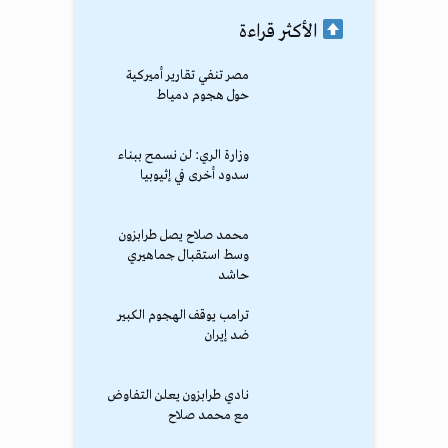
الأكثر قراءة
مصر تنفي تقارير أميركية
حول هجوم دمياط
وزارة الري: لن نسمح ببناء
سدود أخرى في إثيوبيا
محمد صلاح يصل طرابزون
وسط استقبال جماهيري
حاشد
ترامب يوقف الهجوم الكبير
ضد إيران
نادي طرابزون يعلن التفاوض
مع محمد صلاح