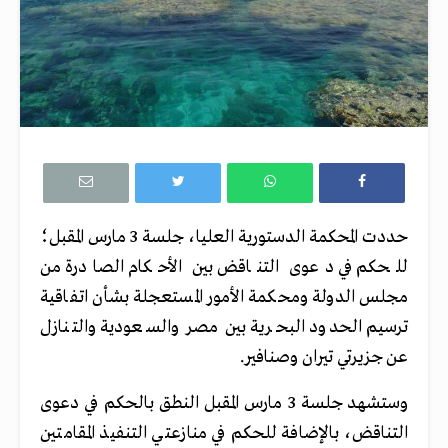
حددت المحكمة الدستورية العليا، جلسة 3 مارس المقبل؛
للحكم في دعوى التناقض بين الأحكام الصادرة من
مجلس الدولة ومحكمة الأمور المستعجلة بشأن اتفاقية
ترسيم الحدود البحرية بين مصر والسعودية والتنازل
عن جزيرتي تيران وصنافير.
وستشهد جلسة 3 مارس المقبل النطق بالحكم في دعوى
التناقض، بالإضافة للحكم في منازعتي التنفيذ المقامتين