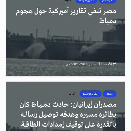
أخر الأخبار
الشرق الاوسط
دمياط
مصر تنفي تقارير أميركية حول هجوم
دمياط
الأحد، 2 أغسطس 2026، 6:02 ص
احتلال
الشرق الاوسط
أميركا
مصدران إيرانيان: حادث دمــيــاط كان
بطائرة مسيرة وهدفه توصيل رسالـة
بالقدرة على توقيف إمدادات الطاقــة