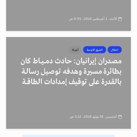
الأحد، 2 أغسطس 2026، 6:02 ص
احتلال
الشرق الاوسط
أميركا
مصدران إيرانيان: حادث دمــيــاط كان
بطائرة مسيرة وهدفه توصيل رسالـة
بالقدرة على توقيف إمدادات الطاقــة
الخميس، 30 يوليو 2026، 3:22 ص