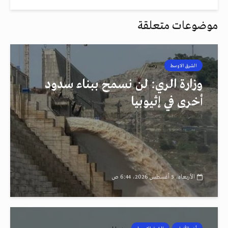
موضوعات متعلقة
الشرق الاوسط
رصد
وزارة الري: لن نسمح ببناء سدود
أخرى في إثيوبيا
الأربعاء، 5 أغسطس 2026، 6:44 ص