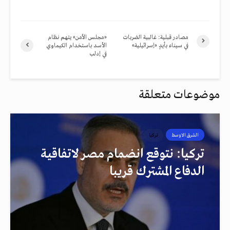
مصادر قبلية: غالبية الضربات
«مجلس الأمن» يتهم نظام
في سيناء بأيدٍ «إسرائيلية»
الأسد باستخدام الكيماوي
في إدلب
موضوعات متعلقة
الشرق الاوسط
تركيا
تركيا: نتوقع انضمام مصر لاتفاقية
الدفاع المشترك قريبا