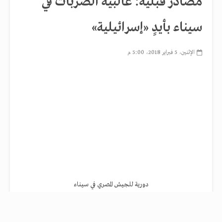
مصادر قبلية: غالبية الضربات في
سيناء بأيدٍ «إسرائيلية»
الإثنين، 5 فبراير 2018، 5:00 م
دورية للجيش المصري في سيناء