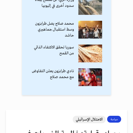
سدود أخرى في إثيوبيا
محمد صلاح يصل طرابزون
وسط استقبال جماهيري
حاشد
سوريا تحقق الاكتفاء الذاتي
من القمح
نادي طرابزون يعلن التفاوض
مع محمد صلاح
الاحتلال الإسرائيلي
سياسة