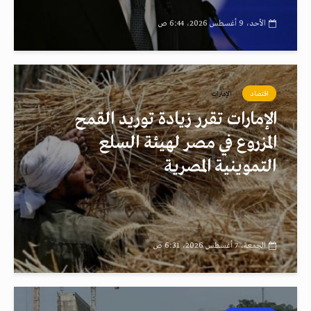
الأحد، 9 أغسطس 2026، 6:44 ص
اقتصاد
الإمارات
الإمارات تقرر زيادة توريد القمح
المزروع في مصر لهيئة السلع
التموينية المصرية
الجمعة، 7 أغسطس 2026، 6:31 ص