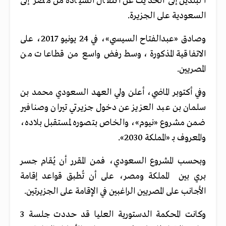
البلدين إلى الحديث عن انتقال السيادة من مصر إلى
السعودية على الجزيرة.
وصادق «عبدالفتاح السيسي»، في 24 يونيو 2017، على
الاتفاقية المذكورة، وسط رفض واسع من قطاعات من
المصريين.
وفي أكتوبر الماضي، أعلن ولي العهد السعودي محمد بن
سلمان بن عبد العزيز عن دخول جزيرتي تيران وصنافير
ضمن مشروع «نيوم»، والخاص بتصوره لمستقبل بلاده،
والمعروف بـ «المملكة 2030».
وبحسب المشروع السعودي، فمن المقرر أن يُقام جسر
بري بين المملكة ومصر، على أن تُطبق قواعد إقامة
الأجانب على المصريين الراغبين في الإقامة على الجزيرتين.
وكانت المحكمة الدستورية العليا قد حددت جلسة 3