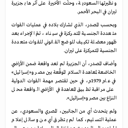
ونظيرتها السعودية، وحلَّت اﻷخيرة على أثرها بجزيرة
تيران في البحر اﻷحمر.
وبحسب المصدر، الذي تشارك بلاده في عمليات القوات
متعددة الجنسية المتمركزة في سيناء، تمّ الإجراء بعد
ظهور معضلة تكييف للوضع القانوني للقوات متعددة
الجنسية المتمركزة على تيران.
وأضاف المصدر، أن الجزيرة لم تعد واقعة ضمن الأراضي
الخاضعة لمعاهدة السلام الموقَّعة بين مصر و«إسرائيل»
في عام 1979م، في حين تقتصر مهمة القوات الدولية
على مراقبة تطبيق المعاهدة في الأراضي الواقعة محل
النزاع بين مصر و«إسرائيل».
ولم يتحدث أي من الجانبين، المصري والسعودي، عن
عملية التسليم، كما لم يتطرق أي من وسائل إعلام