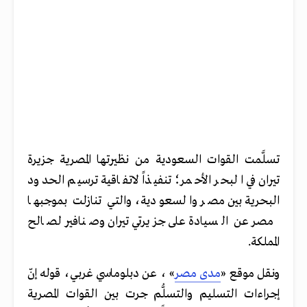
تسلَّمت القوات السعودية من نظيرتها المصرية جزيرة
تيران في البحر الأحمر؛ تنفيذاً لاتفاقية ترسيم الحدود
البحرية بين مصر والسعودية، والتي تنازلت بموجبها
مصر عن السيادة على جزيرتي تيران وصنافير لصالح
المملكة.
ونقل موقع «
مدى مصر
» ، عن دبلوماسي غربي، قوله إنّ
إجراءات التسليم والتسلُّم جرت بين القوات المصرية