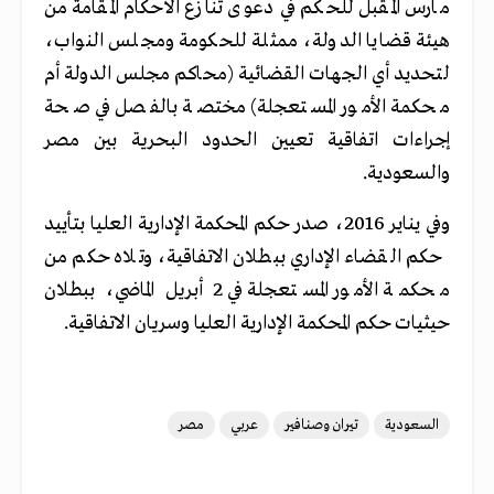
مارس المقبل للحكم في دعوى تنازع الأحكام المقامة من
هيئة قضايا الدولة، ممثلة للحكومة ومجلس النواب،
لتحديد أي الجهات القضائية (محاكم مجلس الدولة أم
محكمة الأمور المستعجلة) مختصة بالفصل في صحة
إجراءات اتفاقية تعيين الحدود البحرية بين مصر
والسعودية.
وفي يناير 2016، صدر حكم المحكمة الإدارية العليا بتأييد
حكم القضاء الإداري ببطلان الاتفاقية، وتلاه حكم من
محكمة الأمور المستعجلة في 2 أبريل الماضي، ببطلان
حيثيات حكم المحكمة الإدارية العليا وسريان الاتفاقية.
السعودية
تيران وصنافير
عربي
مصر