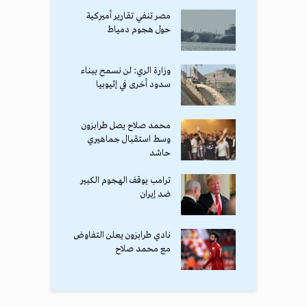
مصر تنفي تقارير أميركية
حول هجوم دمياط
وزارة الري: لن نسمح ببناء
سدود أخرى في إثيوبيا
محمد صلاح يصل طرابزون
وسط استقبال جماهيري
حاشد
ترامب يوقف الهجوم الكبير
ضد إيران
نادي طرابزون يعلن التفاوض
مع محمد صلاح