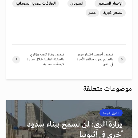
الإخوان المسلمون
السودان
العلاقات المصرية السودانية
قصص خبرية
مصر
فيديو.. أصعب اختبار مرور
فيديو.. وفاة لاعب جزائري
بالعالم يجريه سائقو الأجرة
بالسكتة القلبية خلال مباراة
في لندن
كرة قدم محلية
موضوعات متعلقة
الشرق الاوسط
رصد
وزارة الري: لن نسمح ببناء سدود
أخرى في إثيوبيا