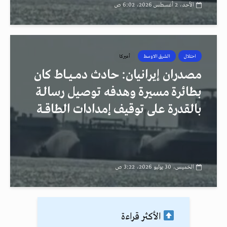
الأحد، 2 أغسطس 2026، 6:02 ص
احتلال
الشرق الاوسط
أميركا
مصدران إيرانيان: حادث دمــيــاط كان
بطائرة مسيرة وهدفه توصيل رسالـة
بالقدرة على توقيف إمدادات الطاقــة
الخميس، 30 يوليو 2026، 3:22 ص
الأكثر قراءة