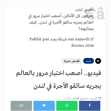
تاكسي لندن
يعرفون كل الأماكن..أصعب اختبار مرور في
العالم يجريه سائقو الأجرة في لندن.. كيف
يجتازونه؟
‎ sur samedi 17
شبكة رصد
Publié par ‎
février 2018
قصص خبرية
فيديو
فيديو.. أصعب اختبار مرور بالعالم
يجريه سائقو الأجرة في لندن
السبت، 17 فبراير 2018، 3:15 م