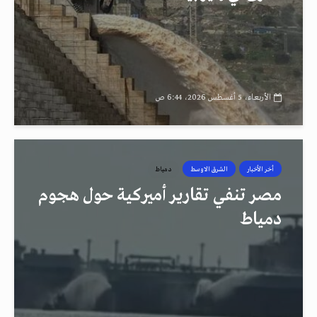
الأربعاء، 5 أغسطس 2026، 6:44 ص
أخر الأخبار
الشرق الاوسط
دمياط
مصر تنفي تقارير أميركية حول هجوم
دمياط