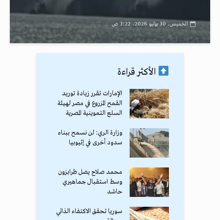
الخميس، 30 يوليو 2026، 3:22 ص
الأكثر قراءة
الإمارات تقرر زيادة توريد
القمح المزروع في مصر لهيئة
السلع التموينية المصرية
وزارة الري: لن نسمح ببناء
سدود أخرى في إثيوبيا
محمد صلاح يصل طرابزون
وسط استقبال جماهيري
حاشد
سوريا تحقق الاكتفاء الذاتي