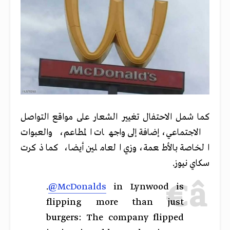
كما شمل الاحتفال تغيير الشعار على مواقع التواصل
الاجتماعي، إضافة إلى واجهات المطاعم، والعبوات
الخاصة بالأطعمة، وزي العاملين أيضا، كما ذكرت
سكاي نيوز.
.
@McDonalds
in Lynwood is
flipping more than just
burgers: The company flipped