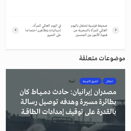
صحيفة فرنسية تحتفل باليوم
في اليوم العالمي للمرأة..
العالمي للمرأة بالسخرية من
إسبانيات يتظاهرن احتجاجا
فجوة الأجور بين الجنسين
على التمييز
موضوعات متعلقة
احتلال
الشرق الاوسط
أميركا
مصدران إيرانيان: حادث دمــيــاط كان
بطائرة مسيرة وهدفه توصيل رسالـة
بالقدرة على توقيف إمدادات الطاقــة