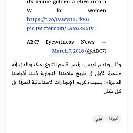
its iconic golden arches into a
W for women
https://t.co/PZwwCLTkSG
pic.twitter.com/LAM33K6Ly1
— ABC7 Eyewitness News
March 7, 2018
(@ABC7)
وقال ويندي لويس، رئيس قسم التنوع بماكدونالدز، إنّه
«للمرة الأولى في تاريخ علامتنا التجارية قلبنا أقواسنا
المميزة»؛ بسبب تكريم الإنجازات الاستثنائية للمرأة في
كل مكان.
أميركا
دولي