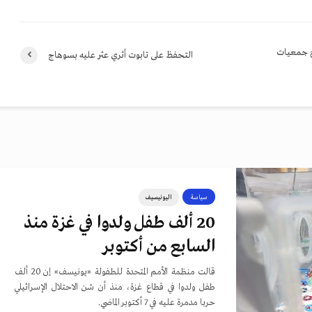
ج جمعيات
التحفظ على تابوت أثري عثر عليه بسوهاج
سياسة
اليونيسيف
20 ألف طفل ولدوا في غزة منذ
السابع من أكتوبر
قالت منظمة الأمم المتحدة للطفولة «يونيسف» إن 20 ألف
طفل ولدوا في قطاع غزة، منذ أن شن الاحتلال الإسرائيلي
حربا مدمرة عليه في 7 أكتوبر الماضي.