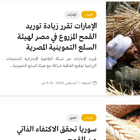
اقتصاد
الإمارات
الإمارات تقرر زيادة توريد
القمح المزروع في مصر لهيئة
السلع التموينية المصرية
قررت الإمارات عبر شركة الظاهرة الإماراتية للمنتجات
الزراعية توقيع اتفاقية شراكة مع هيئة السلع التموينية...
الجمعة، 7 أغسطس 2026، 6:31 ص
اقتصاد
القمح
سوريا تحقق الاكتفاء الذاتي