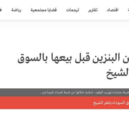
اقتصاد
تقارير
ترجمات
قضايا مجتمعية
رياضة
ف
البنزين قبل بيعها بالسوق
الشيخ
بط عمليات تهريب الوقود، تمكنت خلالها من ضبط كميات كبيرة من...