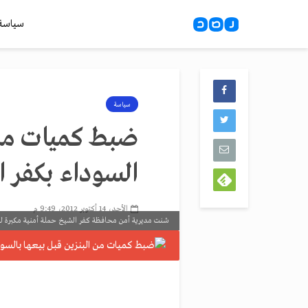
سياسة
سياسة
ضبط كميات من 
السوداء بكفر 
الأحد، 14 أكتوبر 2012، 9:49 م
شنت مديرية أمن محافظة كفر الشيخ حملة أمنية مكبرة لض