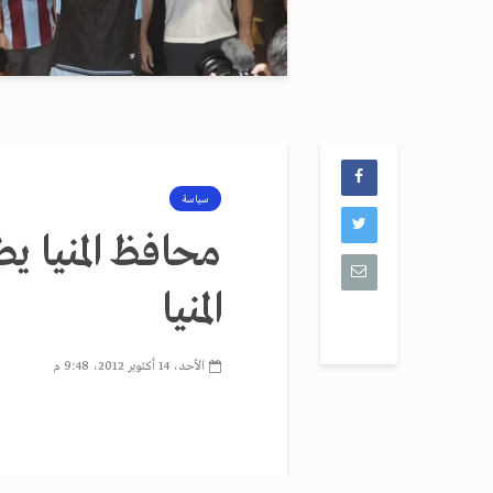
سياسة
محافظ المنيا 
المنيا
الأحد، 14 أكتوبر 2012، 9:48 م