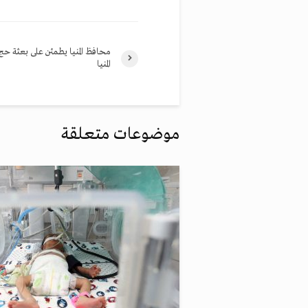
محافظ المنيا يطمئن على بعثة ح
المنيا
موضوعات متعلقة