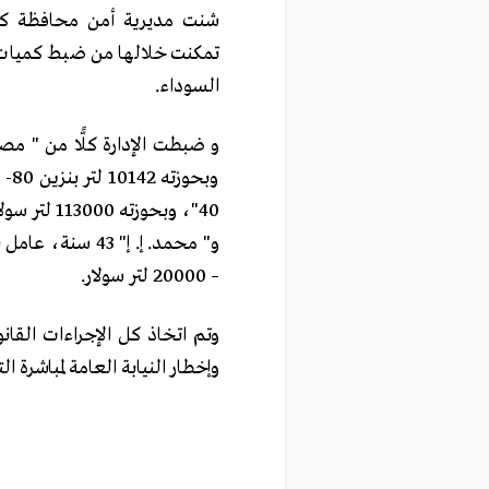
شنت مديرية أمن محافظة كف
تمكنت خلالها من ضبط كميات ك
السوداء.
40"، وبحوزته 113000 لتر سولار-39000 لتر بنزين 80
– 20000 لتر سولار
.
وتم اتخاذ كل الإجراءات القان
وإخطار النيابة العامة لمباشرة ا