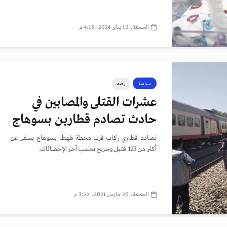
الجمعة، 19 يناير 2024، 4:15 م
سياسة
رصد
عشرات القتلى والمصابين في
حادث تصادم قطارين بسوهاج
تصادم قطاري ركاب قرب محطة طهطا بسوهاج يسفر عن
أكثر من 123 قتيل وجريح بحسب آخر الإحصائات.
الجمعة، 26 مارس 2021، 3:22 م