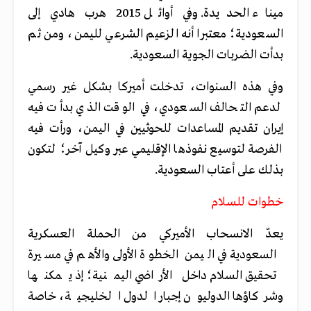
ميناء الحديدة. وفي أوائل 2015 هرب هادي إلى
السعودية؛ معتبرا أنه الزعيم الشرعي لليمن، ومن ثم
بدأت الضربات الجوية السعودية.
وفي هذه السنوات، تدخلت أميركا بشكل غير رسمي
لدعم التحالف السعودي، في الوقت الذي بدأت فيه
إيران تقديم المساعدات للحوثيين في اليمن، ورأت فيه
الفرصة لتوسيع نفوذها الإقليمي عبر وكيل آخر؛ لتكون
بذلك على أعتاب السعودية.
خطوات للسلام
يعدّ الانسحاب الأميركي من الحملة العسكرية
السعودية في اليمن الخطوة الأولى والأهم في مسيرة
تحقيق السلام داخل الأراضي اليمنية؛ إذ يمكنها
وشركاؤها الدوليون إجبار الدول الخليجية، خاصة