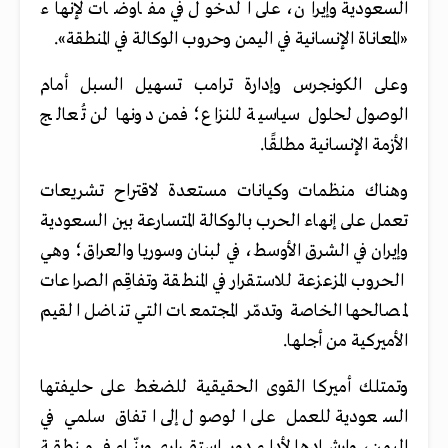
السعودية وإيران، على الدخول في مفاوضات لإنهاء
«المعاناة الإنسانية في اليمن وحروب الوكالة في المنطقة».
وعلى الكونجرس وإدارة ترامب تسهيل السبل أمام
الوصول لحلول سياسية للنزاع؛ فمن دونها لن تُعالج
الأزمة الإنسانية مطلقًا.
وهناك منظمات وكيانات مستعدة لاقتراح تشريعات
تعمل على إنهاء الحرب بالوكالة المتسارعة بين السعودية
وإيران في الشرق الأوسط، في لبنان وسوريا والعراق؛ وهي
الحروب المزعزعة للاستقرار في المنطقة وتفاقِم الصراعات
لمصالحها الخاصة وتدمّر المجتمعات التي تناضل القيم
الأميركية من أجلها.
وتمتلك أميركا القوى الحقيقية للضغط على حليفتها
السعودية للعمل على الوصول إلى اتفاق سلمي في
اليمن، وإرشادها لأداء دور استقراري وبنّاء في منطقة