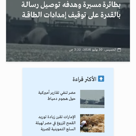
بطائرة مسيرة وهدفه توصيل رسالـة
بالقدرة على توقيف إمدادات الطاقــة
الخميس، 30 يوليو 2026، 3:22 ص
الأكثر قراءة
مصر تنفي تقارير أميركية
حول هجوم دمياط
الإمارات تقرر زيادة توريد
القمح المزروع في مصر لهيئة
السلع التموينية المصرية