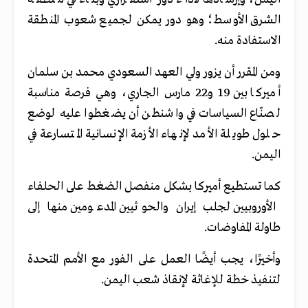
الشرق الأوسط؛ وهو دور يمكن لجميع شعوب المنطقة
الاستفادة منه.
ومن المقرر أن يزور ولي العهد السعودي محمد بن سلمان
أميركا بين 19 و22 مارس الجاري، وهي فرصة مناسبة
لصنّاع السياسات في واشنطن أن يضغطوا عليه لوضع
حلول طويلة الأمد لإنهاء الأزمة الإنسانية المتسارعة في
اليمن.
كما تستطيع أميركا بشكل منفصل الضغط على الحلفاء
الأوروبيين لجلب إيران والحوثيين المدعومين منها إلى
طاولة المفاوضات.
وأخيرًا، يجب أيضًا العمل على الفور مع الأمم المتحدة
لتنفيذ خطة للإغاثة لإنقاذ شعب اليمن.