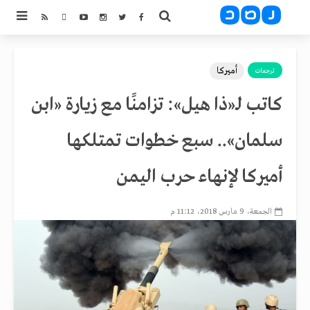
أميركا
ترجمات
كاتب لـ«ذا هيل»: تزامنًا مع زيارة «ابن
سلمان».. سبع خطوات تمتلكها
أميركا لإنهاء حرب اليمن
الجمعة، 9 مارس 2018، 11:12 م