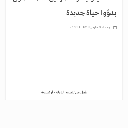
بدؤوا حياة جديدة
الجمعة، 9 مارس 2018، 10:32 م
طفل من تنظيم الدولة - أرشيفية
ثمّة أطفال مروا بتجربة الحرب وتركت انطباعات سيئة في