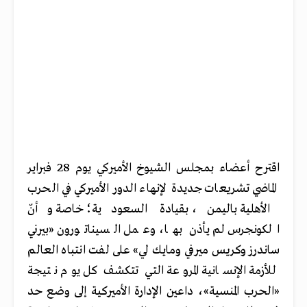
اقترح أعضاء بمجلس الشيوخ الأميركي يوم 28 فبراير
الماضي تشريعات جديدة لإنهاء الدور الأميركي في الحرب
الأهلية باليمن، بقيادة السعودية؛ خاصة وأنّ
الكونجرس لم يأذن بها، وعمل السيناتورون «بيرني
ساندرز وكريس ميرفي ومايك لي» على لفت انتباه العالم
للأزمة الإنسانية المروعة التي تتكشف كل يوم نتيجة
«الحرب المنسية»، داعين الإدارة الأميركية إلى وضع حد