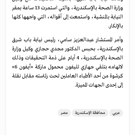
وزارة الصحة بالإسكندرية، والتي استمرت 13 ساعة بمقر
النيابة بالمنشية، واستمعت إلى أقواله، التي واجهها كلها
بالإنكار.
وأمر المستشار عبدالعزيز سامي، رئيس نيابة باب شرق
بالإسكندرية، بحبس الدكتور مجدي حجازي وكيل وزارة
الصحة بالإسكندرية، 4 أيام على ذمة التحقيقات وذلك
لاتهامه بتلقي جهازي تليفون محمول ماركة «آيفون 6»
كرشوة من أحد الأطباء العاملين تحت رئاسته مقابل نقلة
إلى إحدى الجهات المميزة.
عربي
محافظة الإسكندرية
مصر