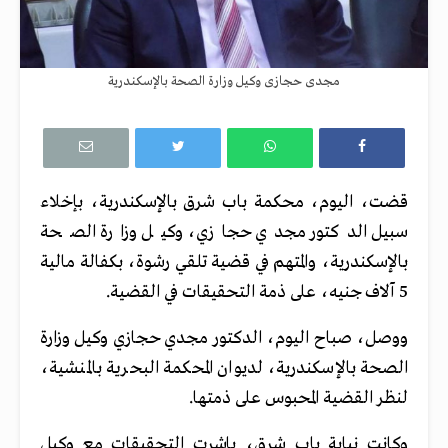
مجدى حجازى وكيل وزارة الصحة بالإسكندرية
قضت، اليوم، محكمة باب شرق بالإسكندرية، بإخلاء
سبيل الدكتور مجدي حجازي، وكيل وزارة الصحة
بالإسكندرية، والمتهم في قضية تلقي رشوة، بكفالة مالية
5 آلاف جنيه، على ذمة التحقيقات في القضية.
ووصل، صباح اليوم، الدكتور مجدي حجازي وكيل وزارة
الصحة بالإسكندرية، لديوان المحكمة البحرية بالمنشية،
لنظر القضية المحبوس على ذمتها.
وكانت نيابة باب شرق، باشرت التحقيقات مع وكيل