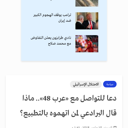
ترامب يوقف الهجوم الكبير
ضد إيران
نادي طرابزون يعلن التفاوض
مع محمد صلاح
الاحتلال الإسرائيلي
سياسة
دعا للتواصل مع «عرب 48».. ماذا
قال البرادعي لمن اتهموه بالتطبيع؟
السبت، 10 مارس 2018، 1:45 م