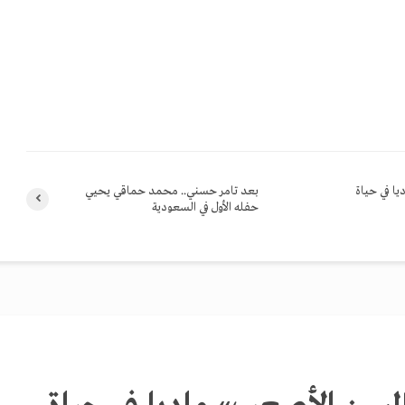
ا في حياة
بعد تامر حسني.. محمد حماقي يحيي
حفله الأول في السعودية