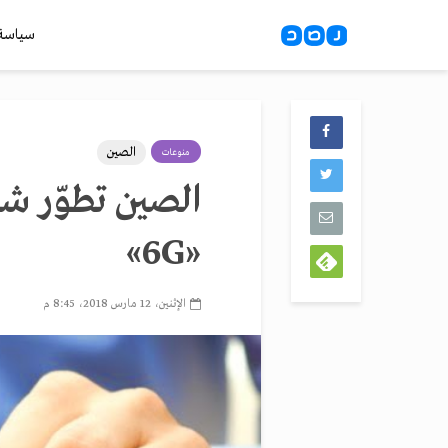
سياسة
الصين
منوعات
الصين تطوّر ش
«‎6G»
الإثنين، 12 مارس 2018، 8:45 م