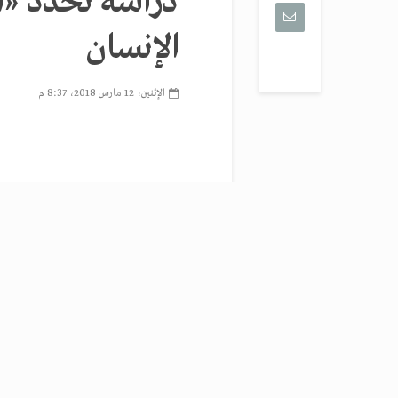
دراسة تحدد «ا
الإنسان
الإثنين، 12 مارس 2018، 8:37 م