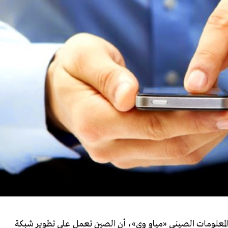
 المعلومات الصيني «مياو وي»، أن الصين تعمل على تطوير شبكة