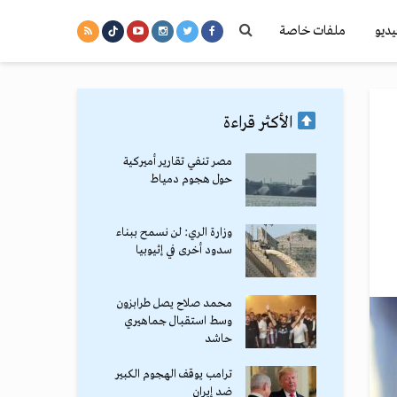
يديو
ملفات خاصة
الأكثر قراءة
مصر تنفي تقارير أميركية
حول هجوم دمياط
وزارة الري: لن نسمح ببناء
سدود أخرى في إثيوبيا
محمد صلاح يصل طرابزون
وسط استقبال جماهيري
حاشد
ترامب يوقف الهجوم الكبير
ضد إيران