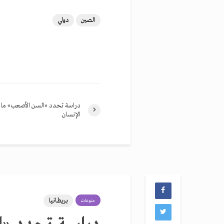
الصين
دولي
دراسة تحدد «السن الأصعب» مادي
الإنسان
بريطانيا
منوعات