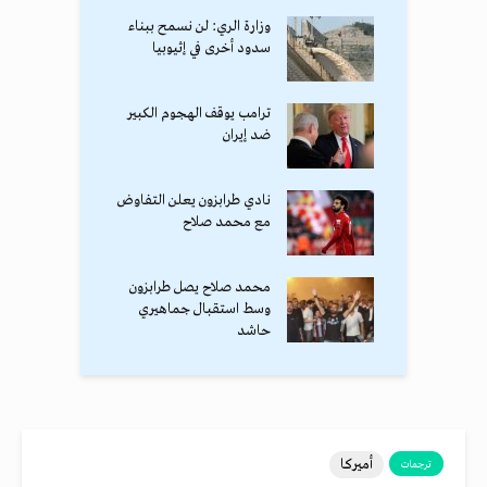
وزارة الري: لن نسمح ببناء
سدود أخرى في إثيوبيا
ترامب يوقف الهجوم الكبير
ضد إيران
نادي طرابزون يعلن التفاوض
مع محمد صلاح
محمد صلاح يصل طرابزون
وسط استقبال جماهيري
حاشد
أميركا
ترجمات