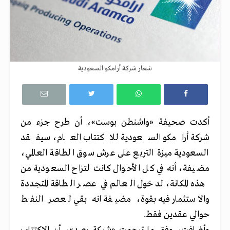
شعار شركة أرامكو السعودية
أكدت صحيفة «واشنطن بوست»، أن طرح جزء من
شركة أرامكو السعودية للاكتتاب العام، سيفقد
السعودية ميزة التربع على عرش سوق الطاقة العالمي،
مضيفة، أنه في كل الأحوال كانت لتزاح السعودية من
هذه المكانة، لدخول العالم في عصر الطاقة المتجددة
والاستثمار فيه بقوة، مضيفة انه بقي لعصر النفط
حوالي عقدين فقط.