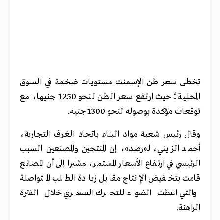
تخطى سعر طن الإسمنت مستويات ضخمة في السوق
المحلية؛ حيث ارتفع سعر الطن لنحو 1250 جنيها، مع
توقعات مؤكدة بوصوله لنحو 1300 جنيه.
وقال رئيس شعبة مواد البناء باتحاد الغرف التجارية،
أحمد الزيني،
لـ«رصد»
، إن المنتجين والمصنعين السبب
الرئيسي في ارتفاع الأسعار المستمر، مشيرا إلى أن المصانع
قامت بتخفيض الإنتاج مقابل زيادة الطلب المتواصلة
والتي اعطت الضوء للتحرك السعري خلال الفترة
الراهنة.