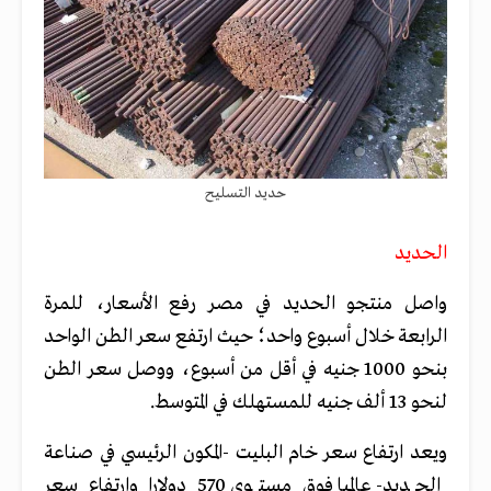
حديد التسليح
الحديد
واصل منتجو الحديد في مصر رفع الأسعار، للمرة
الرابعة خلال أسبوع واحد؛ حيث ارتفع سعر الطن الواحد
بنحو 1000 جنيه في أقل من أسبوع، ووصل سعر الطن
لنحو 13 ألف جنيه للمستهلك في المتوسط.
ويعد ارتفاع سعر خام البليت -المكون الرئيسي في صناعة
الحديد- عالميا فوق مستوى 570 دولارا وارتفاع سعر