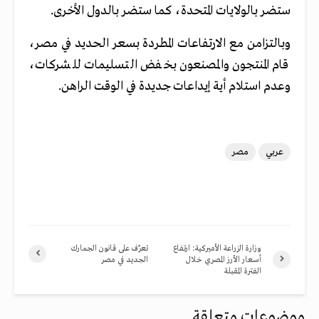
ستضر بالولايات المتحدة، كما ستضر بالدول الأخرى.
وبالتزامن مع الارتفاعات المطردة بسعر الحديد في مصر،
قام المنتجون والمصنعون بخفض التسليمات للشركات،
وعدم استلام أية إيداعات جديدة في الوقت الراهن.
عربي
مصر
وزارة الزراعة الأميركية: ارتفاع
تعرّف على قانون الجمارك
أسعار الأرز المصري خلال
الجديد في مصر
الفترة المقبلة
موضوعات متعلقة