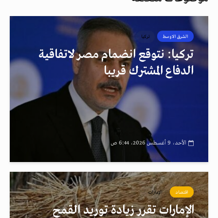
الشرق الاوسط
تركيا
تركيا: نتوقع انضمام مصر لاتفاقية
الدفاع المشترك قريبا
الأحد، 9 أغسطس 2026، 6:44 ص
اقتصاد
الإمارات
الإمارات تقرر زيادة توريد القمح