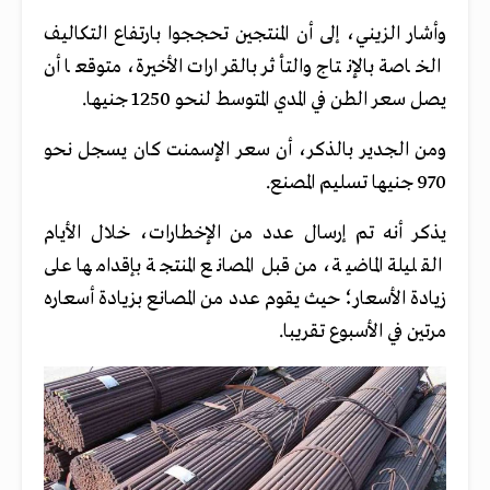
وأشار الزيني، إلى أن المنتجين تحججوا بارتفاع التكاليف
الخاصة بالإنتاج والتأثر بالقرارات الأخيرة، متوقعا أن
يصل سعر الطن في المدي المتوسط لنحو 1250 جنيها.
ومن الجدير بالذكر، أن سعر الإسمنت كان يسجل نحو
970 جنيها تسليم المصنع.
يذكر أنه تم إرسال عدد من الإخطارات، خلال الأيام
القليلة الماضية، من قبل المصانع المنتجة بإقدامها على
زيادة الأسعار؛ حيث يقوم عدد من المصانع بزيادة أسعاره
مرتين في الأسبوع تقريبا.