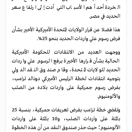
الخردة أحد أهم الأسباب التي أدت إلى ارتفاع سعر
الحديد في مصر.
هذا فضلا عن قرار الولايات المتحدة الأميركية الأخير بشأن
فرض رسوم علي واردات الحديد بنحو 25%.
ووجهت العديد من الانتقادات للحكومة الأميركية
الحالية بشأن قرارها الأخيرة برفع الرسوم علي واردات
الحديد للولايات المتحدة، وقام صندوق النقد الدولي
بتوجيه انتقادات لخطة الرئيس الأميركي دونالد ترامب،
بفرض رسوم جمركية على واردات بلاده من الصلب
والألومنيوم.
وتقضي خطة ترامب بفرض تعريفات جمركية، بنسبة 25
بالمئة على واردات الصلب، و10 بالمئة على واردات
الألومنيوم؛ حيث حذر صندوق النقد من أن هذه الخطوة