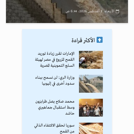
الأربعاء، 5 أغسطس 2026، 6:44 ص
الأكثر قراءة
الإمارات تقرر زيادة توريد
القمح المزروع في مصر لهيئة
السلع التموينية المصرية
وزارة الري: لن نسمح ببناء
سدود أخرى في إثيوبيا
محمد صلاح يصل طرابزون
وسط استقبال جماهيري
حاشد
سوريا تحقق الاكتفاء الذاتي
من القمح