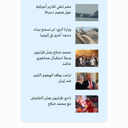
مصر تنفي تقارير أميركية
حول هجوم دمياط
وزارة الري: لن نسمح ببناء
سدود أخرى في إثيوبيا
محمد صلاح يصل طرابزون
وسط استقبال جماهيري
حاشد
ترامب يوقف الهجوم الكبير
ضد إيران
نادي طرابزون يعلن التفاوض
مع محمد صلاح