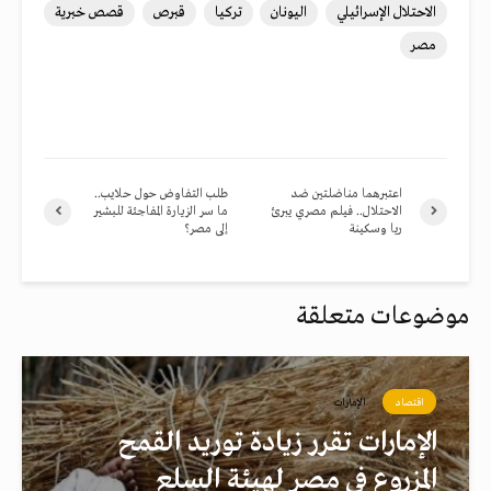
الاحتلال الإسرائيلي
اليونان
تركيا
قبرص
قصص خبرية
مصر
اعتبرهما مناضلتين ضد
طلب التفاوض حول حلايب..
الاحتلال.. فيلم مصري يبرئ
ما سر الزيارة المفاجئة للبشير
ريا وسكينة
إلى مصر؟
موضوعات متعلقة
اقتصاد
الإمارات
الإمارات تقرر زيادة توريد القمح
المزروع في مصر لهيئة السلع