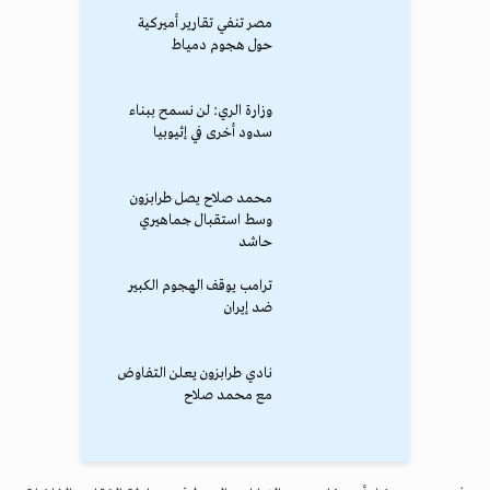
مصر تنفي تقارير أميركية
حول هجوم دمياط
وزارة الري: لن نسمح ببناء
سدود أخرى في إثيوبيا
محمد صلاح يصل طرابزون
وسط استقبال جماهيري
حاشد
ترامب يوقف الهجوم الكبير
ضد إيران
نادي طرابزون يعلن التفاوض
مع محمد صلاح