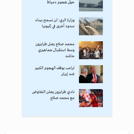
حول هجوم دمياط
وزارة الري: لن نسمح ببناء
سدود أخرى في إثيوبيا
محمد صلاح يصل طرابزون
وسط استقبال جماهيري
حاشد
ترامب يوقف الهجوم الكبير
ضد إيران
نادي طرابزون يعلن التفاوض
مع محمد صلاح