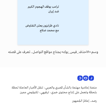
ترامب يوقف الهجوم الكبير
ضد إيران
نادي طرابزون يعلن التفاوض
مع محمد صلاح
وسم «#احذف_فيس_بوك» يجتاح مواقع التواصل.. تعرف على قصته
منصة إعلامية مهتمة بالشأن المصري والعربي، تنقل الأخبار العاجلة لحظة
بلحظة وتعمل على إنتاج محتوى خبري، ترفيهي، تكنولوجي مميز.
رصد.. إعلامُ الجُمهور