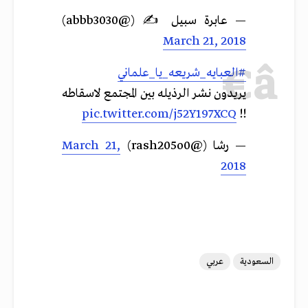
— عابرة سبيل ✍ (@abbb3030)
March 21, 2018
#العبايه_شريعه_يا_علماني
يريدون نشر الرذيله بين المجتمع لاسقاطه
pic.twitter.com/j52Y197XCQ
!!
— رشا (@rash205o0)
March 21,
2018
السعودية
عربي