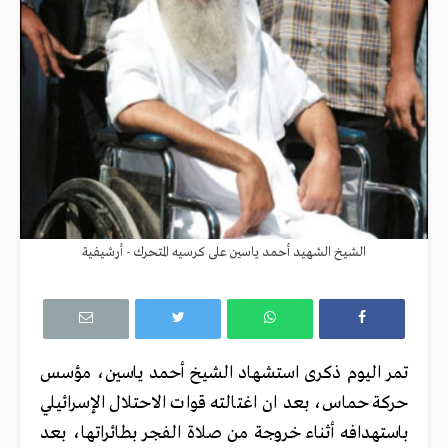
الشيخ الشهيد أحمد ياسين على كرسيه المتحرك - أرشيفية
تمر اليوم ذكرى استشهاد الشيخ أحمد ياسين، مؤسس
حركة حماس، بعد ان اغتالته قوات الاحتلال الإسرائيلي
باستهدافه أثناء خروجة من صلاة الفجر بطائراتها، بعد