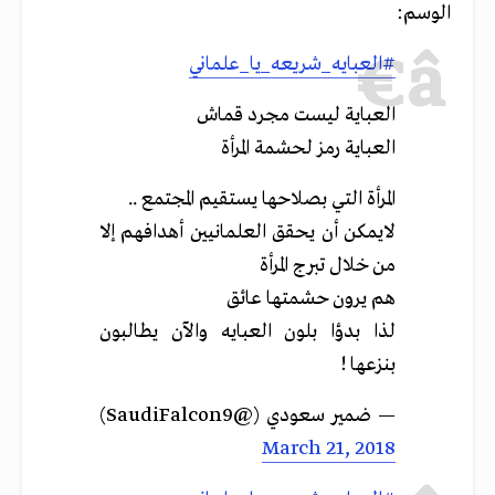
الوسم:
#العبايه_شريعه_يا_علماني
العباية ليست مجرد قماش
العباية رمز لحشمة المرأة
المرأة التي بصلاحها يستقيم المجتمع ..
لايمكن أن يحقق العلمانيين أهدافهم إلا
من خلال تبرج المرأة
هم يرون حشمتها عائق
لذا بدؤا بلون العبايه والآن يطالبون
بنزعها !
— ضمير سعودي (@SaudiFalcon9)
March 21, 2018