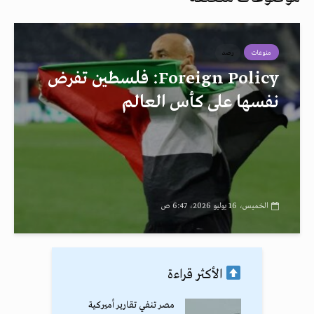
منوعات
رصد
Foreign Policy: فلسطين تفرض
نفسها على كأس العالم
الخميس، 16 يوليو 2026، 6:47 ص
الأكثر قراءة
مصر تنفي تقارير أميركية