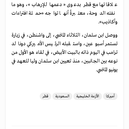
علاقاتها مع قطر بدعوى «دعمها للإرهاب»، وهو ما
نفته الدوحة، معتبرةً أنها تواجه «حملة افتراءات
وأكاذيب».
ووصل ابن سلمان، الثلاثاء الماضي، إلى واشنطن، في زيارة
تستمر أسبوعين، واستقبله الرئيس الأميركي دونالد
ترامب في اليوم ذاته بالبيت الأبيض، في لقاء هو الأول من
نوعه بين الجانبين، منذ تعيين ابن سلمان وليا للعهد في
يونيو الماضي.
أميركا
الأزمة الخليجية
السعودية
قطر