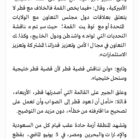
الأميركية، وقال: «فيما يخص القمة فالخلاف مع قطر لا
يتعلق بعلاقات دول مجلس التعاون مع الولايات
المتحدة أو مع توقيت القمة؛ حيث سيتم مناقشة
التحديات التي تواجه واشنطن ودول الخليج، وكذلك
التعاون في مجال الأمن وتعزيز قدراتنا المشتركة وتعزيز
الاستثمارات».
وتابع: «ولن نناقش قضية قطر لأن قضية قطر خليجية
وستحل خليجيا».
وعلق الجبير على القائمة التي أصدرتها قطر، الأربعاء،
قائلا: «نأمل أن تعود قطر إلى الصواب وأن تعمل على
تصحيح ما اقترفته من خطأ»، دون مزيد من التوضيح.
وتشهد المنطقة أزمة حادة عقب قيام كل من السعودية
والإمارات والبحرين ومصر، في 5 يونيو الماضي، بقطع