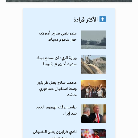
الأكثر قراءة
مصر تنفي تقارير أميركية
حول هجوم دمياط
وزارة الري: لن نسمح ببناء
سدود أخرى في إثيوبيا
محمد صلاح يصل طرابزون
وسط استقبال جماهيري
حاشد
ترامب يوقف الهجوم الكبير
ضد إيران
نادي طرابزون يعلن التفاوض