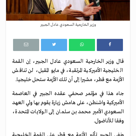
وزير الخارجية السعودي عادل الجبير
قال وزير الخارجية السعودي عادل الجبير، إن القمة
الخليجية الأميركية المرتقبة، في مايو المقبل، لن تناقش
الأزمة مع قطر، مشيرا إلى أن تلك الأزمة ستحل خليجيا.
جاء هذا في مؤتمر صحفي عقده الجبير في العاصمة
الأميركية واشنطن، على هامش زيارة يقوم بها ولي العهد
السعودي الأمير محمد بن سلمان إلى الولايات المتحدة،
وفقا للأناضول.
ونفى الجبير تأثير الأزمة مع قطر على القمة الخليجية