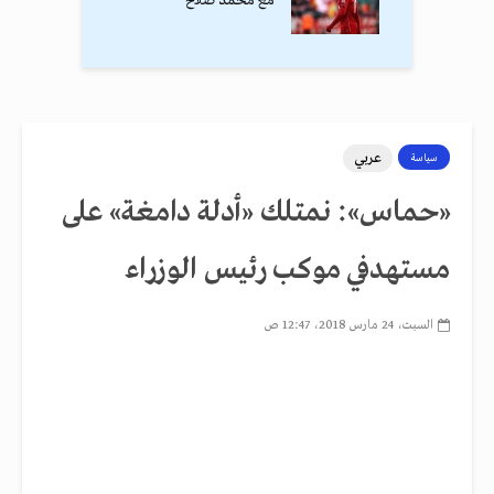
مع محمد صلاح
عربي
سياسة
«حماس»: نمتلك «أدلة دامغة» على
مستهدفي موكب رئيس الوزراء
السبت، 24 مارس 2018، 12:47 ص