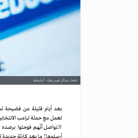
شعار رسائل فيس بوك - أرشيفية
تعمل مع حملة ترامب الانتخاب
التواصل أنّهم فوجئوا برصده 
أرسلوها؛ ما يعد كارثة جديدة تهد