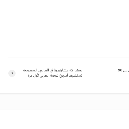
رحيل الكاتب المصري لويس جريس عن 90
بمشاركة مشاهيرها في العالم.. السعودية
تستضيف أسبوع الموضة العربي لأول مرة