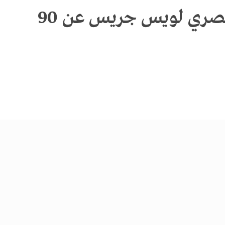
رحيل الكاتب المصري لويس جريس عن 90