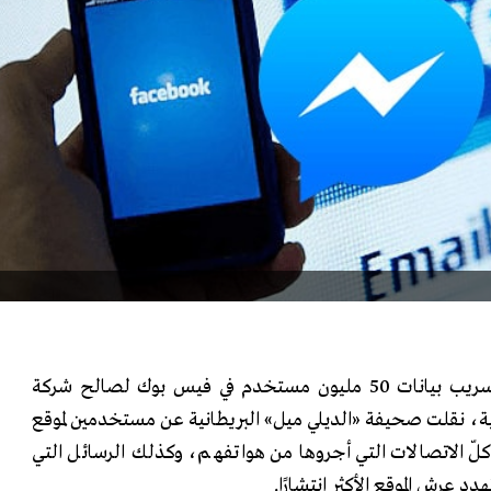
بعد أيام قليلة من فضيحة تسريب بيانات 50 مليون مستخدم في فيس بوك لصالح شركة
ية، نقلت صحيفة «الديلي ميل» البريطانية عن مستخدمين لموقع
كلّ الاتصالات التي أجروها من هواتفهم، وكذلك الرسائل التي
د عرش الموقع الأكثر انتشارًا.