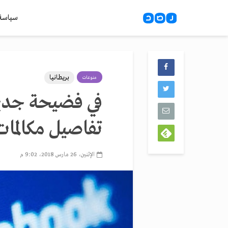
سياسة
بريطانيا
منوعات
في فضيحة جدي
تفاصيل مكالمات
الإثنين، 26 مارس 2018، 9:02 م