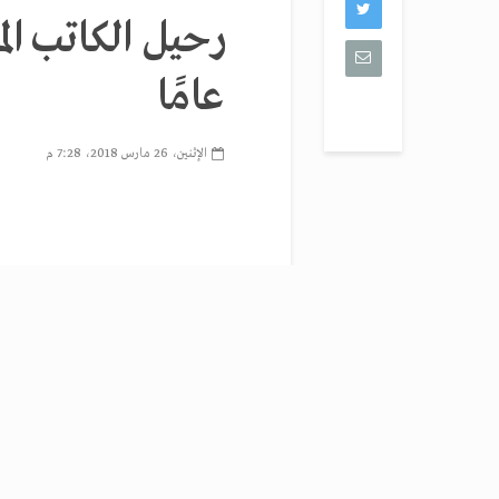
عامًا
الإثنين، 26 مارس 2018، 7:28 م