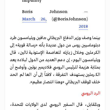
impunity
— Boris Johnson
March 26,
(@BorisJohnson)
2018
بينما وصف وزير الدفاع البريطاني جافين ويليامسون طرد
دبلوماسيين روس من دول عديدة بأنه «رسالة قوية» إلى
الكرملين. وخلال زيارته للعاصمة الإستونية تالين، قال
ويليامسون اليوم، إن دعم العديد من الدول لبلاده يعد
بمثابة هزيمة للرئيس الروسي فلاديمير بوتين. وأوضح أن
الكرملين يستهدف التفرقة، لافتاً إلى أن العالم اتحد
خلف الموقف البريطاني «وهذا انتصار عظيم».
الرد الروسي
وبالمقابل، قال السفير الروسي لدى الولايات المتحدة،