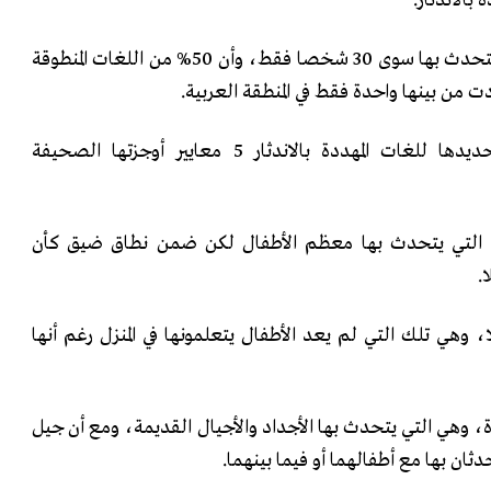
حيث إن بعض تلك اللغات لا يتحدث بها سوى 30 شخصا فقط، وأن 50% من اللغات المنطوقة
ت من بينها واحدة فقط في المنطقة العربية.
«اليونسكو» استخدمت في تحديدها للغات المهددة بالاندثار 5 معايير أوجزتها الصحيفة
 التي يتحدث بها معظم الأطفال لكن ضمن نطاق ضيق كأن
.
، وهي تلك التي لم يعد الأطفال يتعلمونها في المنزل رغم أنها
 وهي التي يتحدث بها الأجداد والأجيال القديمة، ومع أن جيل
دثان بها مع أطفالهما أو فيما بينهما.