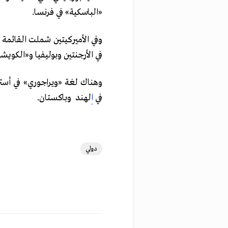
«الباسكية» في فرنسا.
وفي الأميركيتين شملت القائمة 
في الأرجنتين وبوليفيا و«الكويشوا
في
ا
لهند وباكستان.
دولي