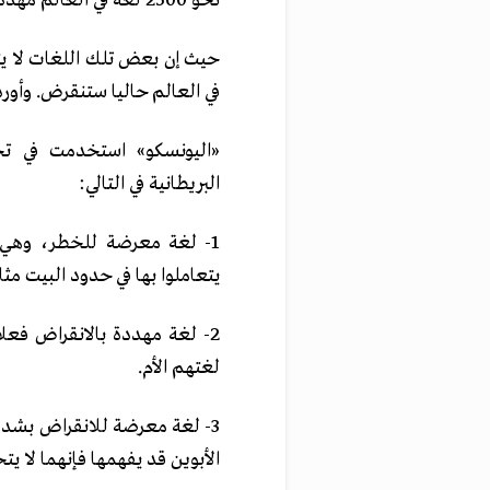
نحو 2500 لغة في العالم مهددة بالاندثار.
في العالم حاليا ستنقرض. وأورد
البريطانية في التالي:
1- لغة معرضة للخطر، وهي
يتعاملوا بها في حدود البيت مثلا
2- لغة مهددة بالانقراض فعلا
لغتهم الأم.
3- لغة معرضة للانقراض بشدة،
الأبوين قد يفهمها فإنهما لا يتح