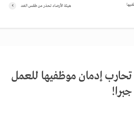
فيها
هيئة الأرصاد تحذر من طقس الغد
 تحارب إدمان موظفيها للعمل
جبرا!