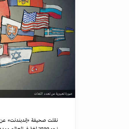
صورة تعبيرية عن تعدد اللغات
نقلت صحيفة «إندبندنت» عن من