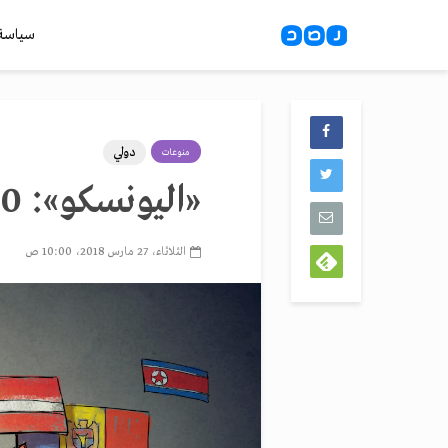
سياسة
دولي
منوعات
«اليونسكو»: 2500 لغة مهددة بالانقراض
الثلاثاء، 27 مارس 2018، 10:00 ص