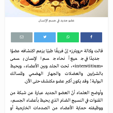
عضو جديد في جسم الإنسان
قالت وكالة «رويترز» إنّ فريقًا طبيًا يزعم اكتشافه عضوًا
جديدًا في جميع أنحاء جسم الإنسان يسمى
«interstitium»، تحت الجلد وبين الأعضاء، ويحيط
بالشرايين والعضلات والجهاز الهضمي والمسالك
البولية؛ وقد يكون أكبر عضو مكتشف حتى الآن.
وأوضح العلماء أنّ العضو الجديد عبارة عن شبكة من
القنوات في النسيج الضام الذي يحيط بأعضاء الجسم،
ووظيفته حماية الأعضاء من الصدمات الخارجية أو