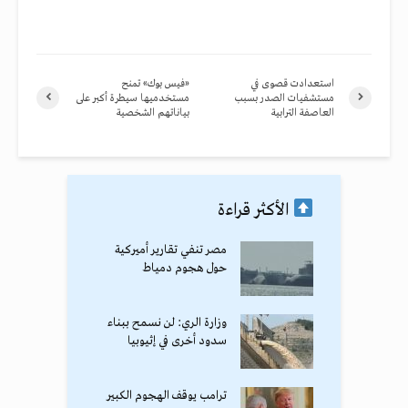
استعدادت قصوى في
«فيس بوك» تمنح
مستشفيات الصدر بسبب
مستخدميها سيطرة أكبر على
العاصفة الترابية
بياناتهم الشخصية
الأكثر قراءة
مصر تنفي تقارير أميركية
حول هجوم دمياط
وزارة الري: لن نسمح ببناء
سدود أخرى في إثيوبيا
ترامب يوقف الهجوم الكبير