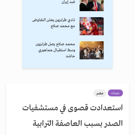
ضد إيران
نادي طرابزون يعلن التفاوض
مع محمد صلاح
محمد صلاح يصل طرابزون
وسط استقبال جماهيري
حاشد
مصر
منوعات
استعدادت قصوى في مستشفيات
الصدر بسبب العاصفة الترابية