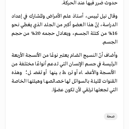
حدوث ضرر فيها عند الحركة.
وقال نيل ثييس، أستاذ علم الأمراض والمشارك في إعداد
الدراسة، إنّ هذا العضو أكبر من الجلد الذي يغطي نحو
16% من كتلة الجسم، ويعادل حجمه 20% من حجم
الجسم.
وأضاف أنّ النسيج الضام يعتبر نوعًا من الأنسجة الأربعة
الرئيسة في جسم الإنسان التي تدعم أنواعًا مختلفة من
الأنسجة والأعضاء أو تربط بينها أو تفصل؛ وهذه
القنوات المليئة بالسوائل لها خصائصها وهيئتها الخاصة
التي تجعلها ترتقي لأن تكون عضوًا.
صحة