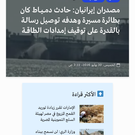
مصدران إيرانيان: حادث دمــيــاط كان
بطائرة مسيرة وهدفه توصيل رسالـة
بالقدرة على توقيف إمدادات الطاقــة
الخميس، 30 يوليو 2026، 3:22 ص
الأكثر قراءة
الإمارات تقرر زيادة توريد
القمح المزروع في مصر لهيئة
السلع التموينية المصرية
وزارة الري: لن نسمح ببناء