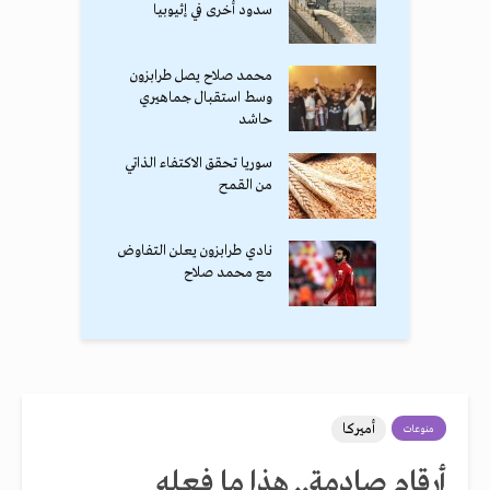
سدود أخرى في إثيوبيا
محمد صلاح يصل طرابزون
وسط استقبال جماهيري
حاشد
سوريا تحقق الاكتفاء الذاتي
من القمح
نادي طرابزون يعلن التفاوض
مع محمد صلاح
أميركا
منوعات
أرقام صادمة.. هذا ما فعله