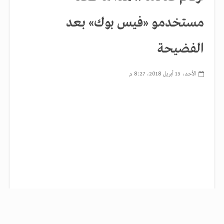
مستخدمو «فيس بوك» بعد
الفضيحة
الأحد، 15 أبريل 2018، 8:27 م
مستخدمون لفيس بوك - أرشيفية