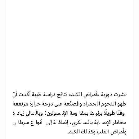
نشرت دورية «أمراض الكبد» نتائج دراسة طبية أكّدت أنّ
طهو اللحوم الحمراء والمصنّعة على درجة حرارة مرتفعة
وقتًا طويلًا يرتبط بمقاومة الإنسولين؛ وبالتالي زيادة
مخاطر الإصابة بالسكري، إضافة إلى أنواع سرطان
وأمراض القلب وكذلك الكبد.