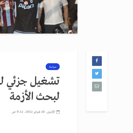
سياسة
تشغيل جزئي لكه
لبحث الأزمة
الإثنين، 20 فبراير 2012، 9:12 ص