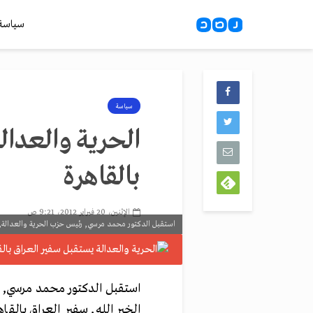
سياسة
سياسة
الحرية والعدال
بالقاهرة
الإثنين، 20 فبراير 2012، 9:21 ص
استقبل الدكتور محمد مرسي, رئيس حزب الحرية والعدالة, ظهر اليوم الإثنين 20/2/2012, نزار الخير الله, سفير
الخير الله, سفير العراق بالقاه