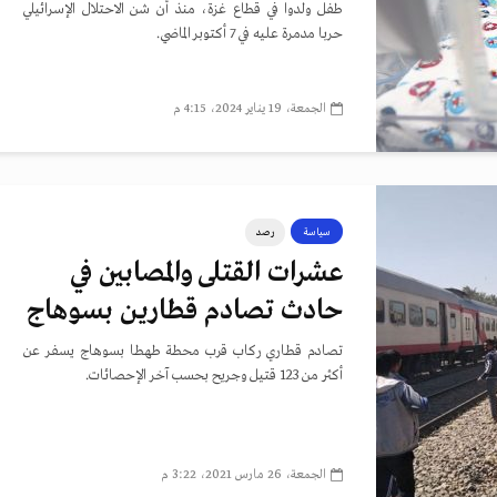
طفل ولدوا في قطاع غزة، منذ أن شن الاحتلال الإسرائيلي
حربا مدمرة عليه في 7 أكتوبر الماضي.
الجمعة، 19 يناير 2024، 4:15 م
سياسة
رصد
عشرات القتلى والمصابين في
حادث تصادم قطارين بسوهاج
تصادم قطاري ركاب قرب محطة طهطا بسوهاج يسفر عن
أكثر من 123 قتيل وجريح بحسب آخر الإحصائات.
الجمعة، 26 مارس 2021، 3:22 م