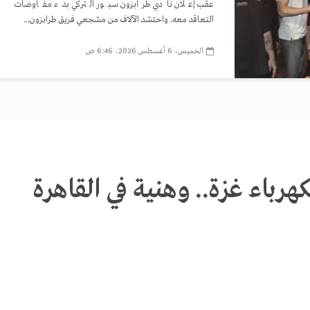
عقب إعلان نادي طرابزون سبور التركي بدء مفاوضات
التعاقد معه. واحتشد الآلاف من مشجعي فريق طرابزون...
الخميس، 6 أغسطس 2026، 6:46 ص
رباء غزة.. وهنية في القاهرة