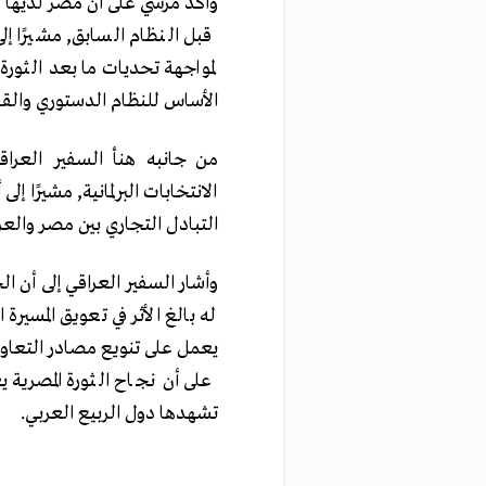
وأكد مرسي على أن مصر لديها م
قبل النظام السابق, مشيرًا إل
لمواجهة تحديات ما بعد الثورة
الأساس للنظام الدستوري والقا
من جانبه هنأ السفير العرا
الانتخابات البرلمانية, مشيرًا إ
التبادل التجاري بين مصر والعرا
وأشار السفير العراقي إلى أن ا
له بالغ الأثر في تعويق المسيرة
يعمل على تنويع مصادر التعاون
على أن نجاح الثورة المصرية 
تشهدها دول الربيع العربي.