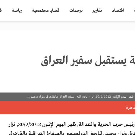
اقتصاد
تقارير
ترجمات
قضايا مجتمعية
رياضة
ف
ة يستقبل سفير العراق
 العراق بالقاهرة, ونزار مجيد,...
استقبل الدكتور محمد مرسي, رئيس حزب الحرية والعدالة, ظهر اليوم الإثنين 20/2/2012, نزار
رة, ونزار مجيد, الملحق الدبلوماسي بالسفارة العراقية بالقاهرة,