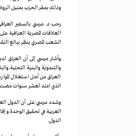
وذلك بمقر الحزب بمنيل الروض
رحب د. مرسي بالسفير العراقي
العلاقات المصرية العراقية على 
الشعب المصري ينظر ببالغ التق
وأشار مرسي إلى أن العراق لديه
والتنموية والبنية التحتية والبت
العراق من أجل استغلال الموار
الذي امتد لعشر سنوات مضت.
وشدد مرسي على أن الدول العر
العربية في تحقيق الوحدة و إق
الدول.