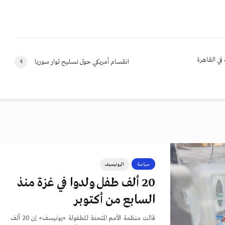
في القاهرة
انقسام أمريكي حول نسليح ثوار سوريا
سياسة
اليونيسيف
20 ألف طفل ولدوا في غزة منذ
السابع من أكتوبر
قالت منظمة الأمم المتحدة للطفولة «يونيسف» إن 20 ألف