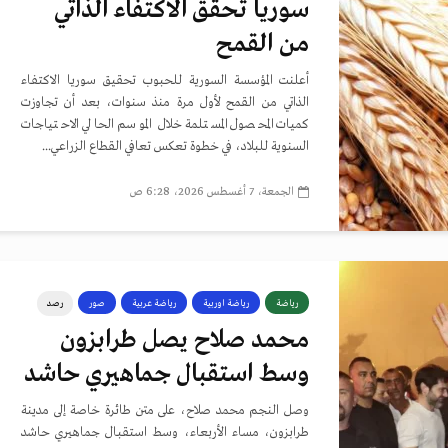
سوريا تحقق الاكتفاء الذاتي
من القمح
أعلنت المؤسسة السورية للحبوب تحقيق سوريا الاكتفاء
الذاتي من القمح لأول مرة منذ سنوات، بعد أن تجاوزت
كميات المحصول المستلمة خلال الموسم الحالي الاحتياجات
السنوية للبلاد، في خطوة تعكس تعافي القطاع الزراعي...
الجمعة، 7 أغسطس 2026، 6:28 ص
رياضة
رياضة اوربية
رياضة عربية
صور
رصد
محمد صلاح يصل طرابزون
وسط استقبال جماهيري حاشد
وصل النجم محمد صلاح، على متن طائرة خاصة إلى مدينة
طرابزون، مساء الأربعاء، وسط استقبال جماهيري حاشد