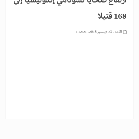
ارتفاع ضحايا تسونامي إندونيسيا إلى
168 قتيلا
الأحد، 23 ديسمبر 2018، 12:21 م