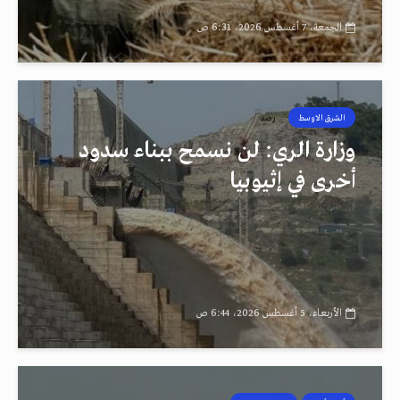
الجمعة، 7 أغسطس 2026، 6:31 ص
الشرق الاوسط
رصد
وزارة الري: لن نسمح ببناء سدود
أخرى في إثيوبيا
الأربعاء، 5 أغسطس 2026، 6:44 ص