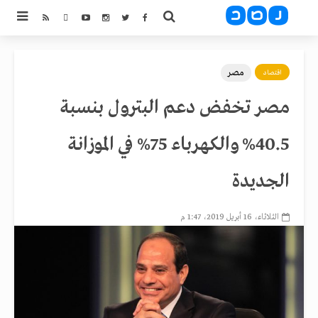
مصر
اقتصاد
مصر تخفض دعم البترول بنسبة
40.5% والكهرباء 75% في الموزانة
الجديدة
الثلاثاء، 16 أبريل 2019، 1:47 م