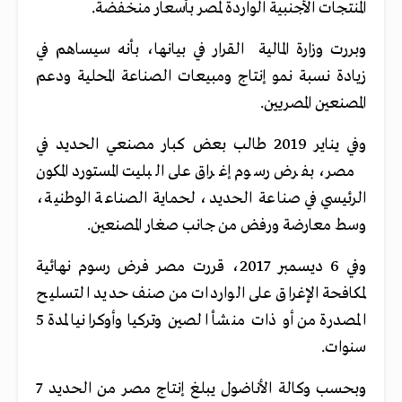
المنتجات الأجنبية الواردة لمصر بأسعار منخفضة.
وبررت وزارة المالية القرار في بيانها، بأنه سيساهم في
زيادة نسبة نمو إنتاج ومبيعات الصناعة المحلية ودعم
المصنعين المصريين.
وفي يناير 2019 طالب بعض كبار مصنعي الحديد في
مصر، بفرض رسوم إغراق على البليت المستورد المكون
الرئيسي في صناعة الحديد، لحماية الصناعة الوطنية،
وسط معارضة ورفض من جانب صغار المصنعين.
وفي 6 ديسمبر 2017، قررت مصر فرض رسوم نهائية
لمكافحة الإغراق على الواردات من صنف حديد التسليح
المصدرة من أو ذات منشأ الصين وتركيا وأوكرانيا لمدة 5
سنوات.
وبحسب وكالة الأناضول يبلغ إنتاج مصر من الحديد 7