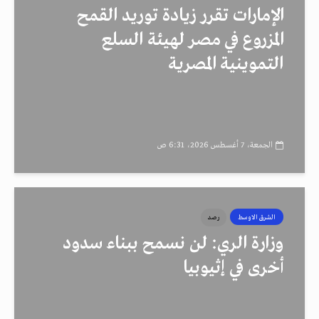
الإمارات تقرر زيادة توريد القمح
المزروع في مصر لهيئة السلع
التموينية المصرية
الجمعة، 7 أغسطس 2026، 6:31 ص
الشرق الاوسط
رصد
وزارة الري: لن نسمح ببناء سدود
أخرى في إثيوبيا