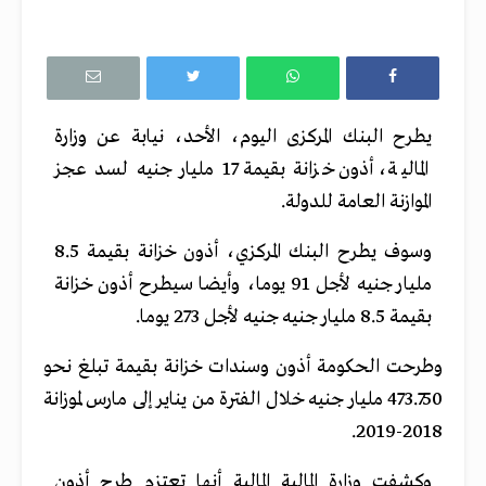
يطرح البنك المركزى اليوم، الأحد، نيابة عن وزارة
المالية، أذون خزانة بقيمة 17 مليار جنيه لسد عجز
الموازنة العامة للدولة.
وسوف يطرح البنك المركزي، أذون خزانة بقيمة 8.5
مليار جنيه لأجل 91 يوما، وأيضا سيطرح أذون خزانة
بقيمة 8.5 مليار جنيه جنيه لأجل 273 يوما.
وطرحت الحكومة أذون وسندات خزانة بقيمة تبلغ نحو
473.750 مليار جنيه خلال الفترة من يناير إلى مارس لموزانة
2018-2019.
وكشفت وزارة المالية المالية أنها تعتزم طرح أذون