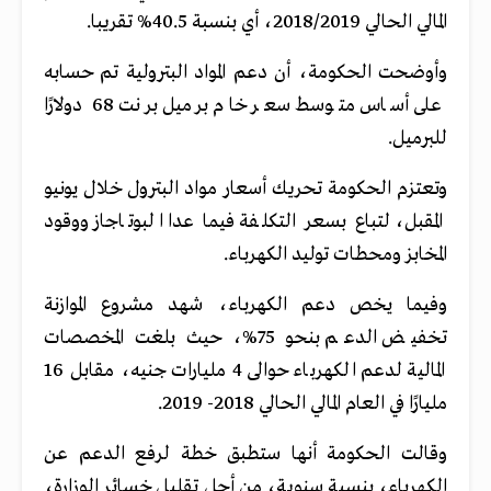
المالي الحالي 2018/2019، أي بنسبة 40.5% تقريبا.
وأوضحت الحكومة، أن دعم المواد البترولية تم حسابه
على أساس متوسط سعر خام برميل برنت 68 دولارًا
للبرميل.
وتعتزم الحكومة تحريك أسعار مواد البترول خلال يونيو
المقبل، لتباع بسعر التكلفة فيما عدا البوتاجاز ووقود
المخابز ومحطات توليد الكهرباء.
وفيما يخص دعم الكهرباء، شهد مشروع الموازنة
تخفيض الدعم بنحو 75%، حيث بلغت المخصصات
المالية لدعم الكهرباء حوالى 4 مليارات جنيه، مقابل 16
مليارًا في العام المالي الحالي 2018- 2019.
وقالت الحكومة أنها ستطبق خطة لرفع الدعم عن
الكهرباء، بنسبة سنوية، من أجل تقليل خسائر الوزارة،