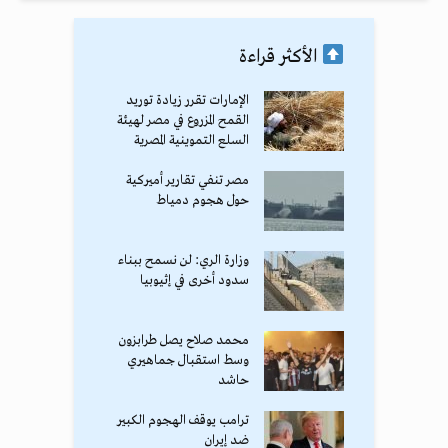
الأكثر قراءة
الإمارات تقرر زيادة توريد
القمح المزروع في مصر لهيئة
السلع التموينية المصرية
مصر تنفي تقارير أميركية
حول هجوم دمياط
وزارة الري: لن نسمح ببناء
سدود أخرى في إثيوبيا
محمد صلاح يصل طرابزون
وسط استقبال جماهيري
حاشد
ترامب يوقف الهجوم الكبير
ضد إيران