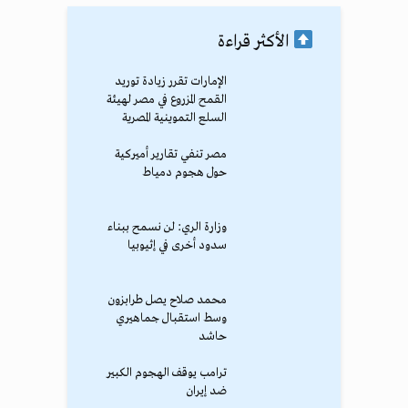
الأكثر قراءة
الإمارات تقرر زيادة توريد
القمح المزروع في مصر لهيئة
السلع التموينية المصرية
مصر تنفي تقارير أميركية
حول هجوم دمياط
وزارة الري: لن نسمح ببناء
سدود أخرى في إثيوبيا
محمد صلاح يصل طرابزون
وسط استقبال جماهيري
حاشد
ترامب يوقف الهجوم الكبير
ضد إيران