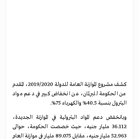
كشف مشروع الموازنة العامة للدولة 2019/2020، المقدم
من الحكومة للبرلمان، عن انخفاض كبير في دعم مواد
البترول بنسبة 40.5% والكهرباء 75%.
وبانخفض دعم المواد البترولية في الموازنة الجديدة،
36.112 مليار جنيه، حيث خصصت الحكومة، حوالى
52.963 مليار جنيه، مقابل 89.075 مليار في موازنة العام