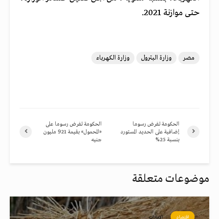
حتى موازنة 2021.
مصر
وزارة البترول
وزارة الكهرباء
الحكومة تفرض رسوما
الحكومة تفرض رسوما على
إضافية على الحديد المستورد
«المحمول» بقيمة 921 مليون
بنسبة 25%
جنيه
موضوعات متعلقة
اقتصاد
الإمارات