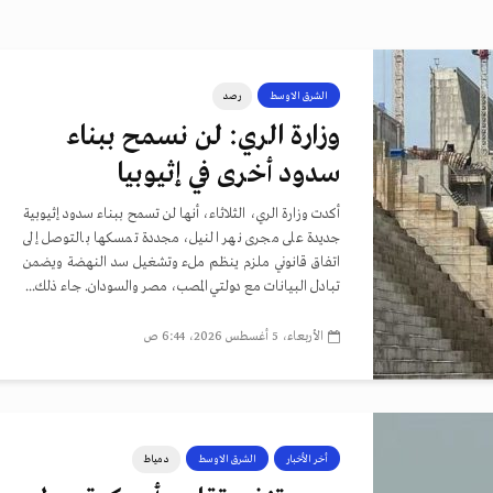
الشرق الاوسط
رصد
وزارة الري: لن نسمح ببناء
سدود أخرى في إثيوبيا
أكدت وزارة الري، الثلاثاء، أنها لن تسمح ببناء سدود إثيوبية
جديدة على مجرى نهر النيل، مجددة تمسكها بالتوصل إلى
اتفاق قانوني ملزم ينظم ملء وتشغيل سد النهضة ويضمن
تبادل البيانات مع دولتي المصب، مصر والسودان. جاء ذلك...
الأربعاء، 5 أغسطس 2026، 6:44 ص
أخر الأخبار
الشرق الاوسط
دمياط