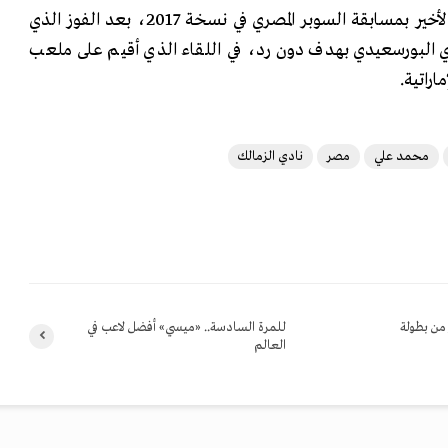
ويعتبر الأهلي صاحب التتويج الأخير بمسابقة السوبر المصري في نسخة 2017، بعد الفوز الذي
البورسعيدي بهدف دون رد، في اللقاء الذي أقيم على ملعب
اراتية.
محمد علي
مصر
نادي الزمالك
من بطولة
للمرة السادسة.. «ميسي» أفضل لاعب في
العالم