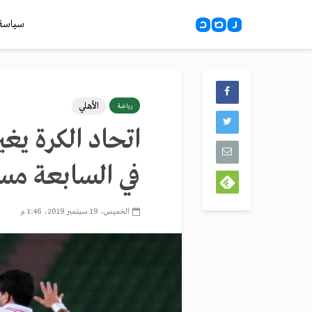
سياسة
الأهلي
رياضة
اتحاد الكرة يغ
في السابعة مس
الخميس، 19 سبتمبر 2019، 1:46 م