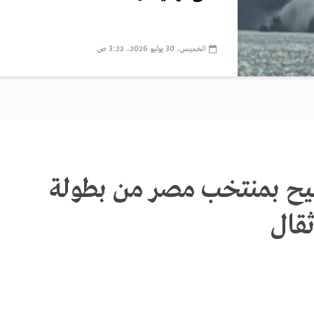
الخميس، 30 يوليو 2026، 3:22 ص
يح بمنتخب مصر من بطولة
ثقال