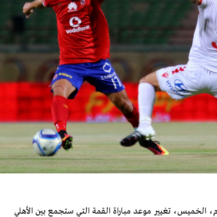
دم، الخميس، تغيير موعد مباراة القمة التي ستجمع بين الأهلي