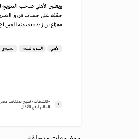
حققه على حساب فريق المصري 
«هزاع بن زايد» بمدينة العين الإم
الأهلي
السوبر المصري
السيسي
«المنشطات» تطيح بمنتخب مصر 
العالم لرفع الأثقال
موضوعات متعلقة