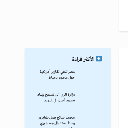
الأكثر قراءة
مصر تنفي تقارير أميركية
حول هجوم دمياط
وزارة الري: لن نسمح ببناء
سدود أخرى في إثيوبيا
محمد صلاح يصل طرابزون
وسط استقبال جماهيري