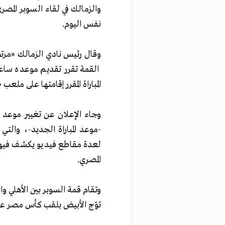
والزمالك في لقاء السوبر الم
نفس اليوم.
وقال رئيس نادي الزمالك «مرتض
القمة تقرر تقديم موعده ساعة
المباراة المقرر إقامتها على ملع
وجاء الإعلان عن تغيير موعد 
-موعد المباراة الجديد-، والت
لعدة مقاطع فيديو يكشف فيه
المصري.
توّج الأبيض بلقب كأس مصر 