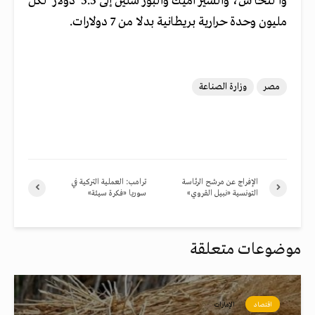
والنحاس، والسيراميك والبورسلين إلى 5.5 دولار لكل
مليون وحدة حرارية بريطانية بدلا من 7 دولارات.
مصر
وزارة الصناعة
الإفراج عن مرشح الرئاسة
ترامب: العملية التركية في
التونسية «نبيل القروي»
سوريا «فكرة سيئة»
موضوعات متعلقة
اقتصاد
الإمارات