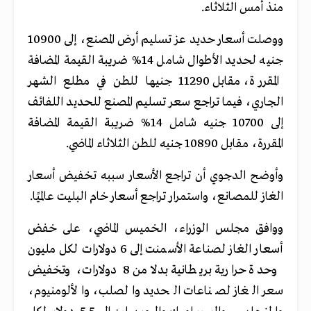
منذ أمس الثلاثاء.
ووصلت أسعار حديد عز تسليم أرض المصنع، إلى 10900
جنيه لحديد الأطوال شامل 14% ضريبة القيمة المضافة
المقررة، مقابل 11290 جنيها للطن في مطلع الشهر
الجاري، فيما تراجع سعر تسليم المصنع للحديد اللفائف
إلى 10700 جنيه شامل 14% ضريبة القيمة المضافة
المقررة، مقابل 10890 جنيه للطن الثلاثاء الماضي.
وأوضح الدجوي أن تراجع الأسعار سببه تخفيض أسعار
الغاز للمصانع، واستمرار تراجع أسعار خام البليت عالميًا.
ووافق مجلس الوزراء، الخميس الماضي، على خفض
أسعار الغاز لصناعة الأسمنت إلى 6 دولارات لكل مليون
وحدة حرارية بريطانية بدلا من 8 دولارات، وتخفيض
سعر الغاز لصناعات الحديد والصلب، والألومنيوم،