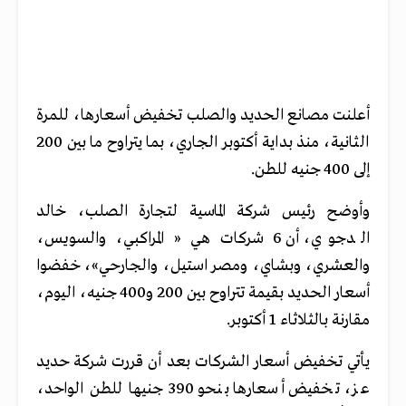
أعلنت مصانع الحديد والصلب تخفيض أسعارها، للمرة
الثانية، منذ بداية أكتوبر الجاري، بما يتراوح ما بين 200
إلى 400 جنيه للطن.
وأوضح رئيس شركة الماسية لتجارة الصلب، خالد
الدجوي، أن 6 شركات هي « المراكبي، والسويس،
والعشري، وبشاي، ومصر استيل، والجارحي»، خفضوا
أسعار الحديد بقيمة تتراوح بين 200 و400 جنيه، اليوم،
مقارنة بالثلاثاء 1 أكتوبر.
يأتي تخفيض أسعار الشركات بعد أن قررت شركة حديد
عز، تخفيض أسعارها بنحو 390 جنيها للطن الواحد،