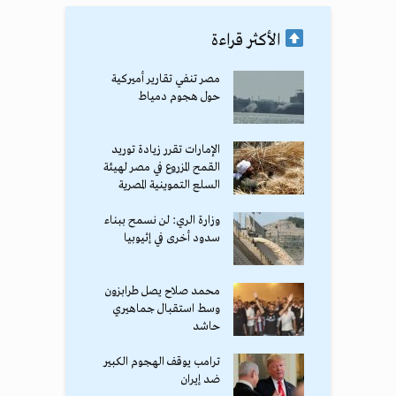
الأكثر قراءة
مصر تنفي تقارير أميركية
حول هجوم دمياط
الإمارات تقرر زيادة توريد
القمح المزروع في مصر لهيئة
السلع التموينية المصرية
وزارة الري: لن نسمح ببناء
سدود أخرى في إثيوبيا
محمد صلاح يصل طرابزون
وسط استقبال جماهيري
حاشد
ترامب يوقف الهجوم الكبير
ضد إيران