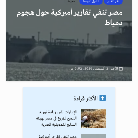
أخر الأخبار
الشرق الاوسط
دمياط
مصر تنفي تقارير أميركية حول هجوم
دمياط
الأحد، 2 أغسطس 2026، 6:02 ص
الأكثر قراءة
الإمارات تقرر زيادة توريد
القمح المزروع في مصر لهيئة
السلع التموينية المصرية
مصر تنفي تقارير أميركية