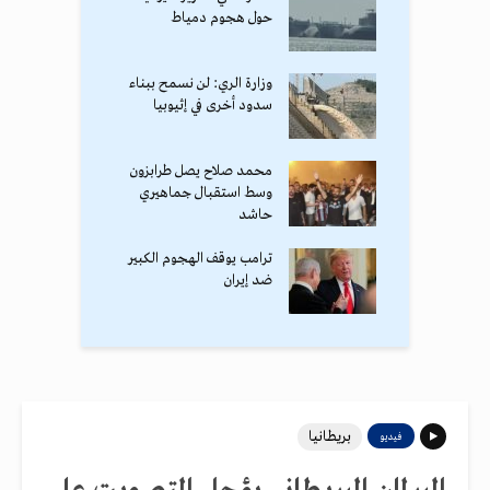
حول هجوم دمياط
وزارة الري: لن نسمح ببناء
سدود أخرى في إثيوبيا
محمد صلاح يصل طرابزون
وسط استقبال جماهيري
حاشد
ترامب يوقف الهجوم الكبير
ضد إيران
بريطانيا
فيديو