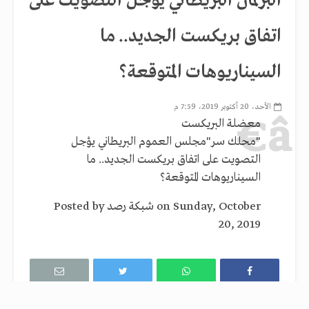
البرلمان البريطاني يؤجل التصويت على
اتفاق بريكست الجديد.. ما
السيناريوهات المتوقعة؟
الأحد، 20 أكتوبر 2019، 7:59 م
معضلة البريكست
"محلك سر"مجلس العموم البريطاني يؤجل
التصويت على اتفاق بريكست الجديد.. ما
السيناريوهات المتوقعة؟
‎ on Sunday, October
شبكة رصد
Posted by ‎
20, 2019