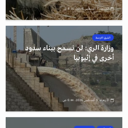
الجمعة، 7 أغسطس 2026، 6:31 ص
الشرق الاوسط
رصد
وزارة الري: لن نسمح ببناء سدود
أخرى في إثيوبيا
الأربعاء، 5 أغسطس 2026، 6:44 ص