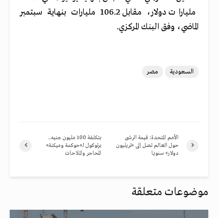
مليارات دولار، مقابل 106.2 مليارات بنهاية سبتمبر
الماضي، وفق البنك المركزي.
السعودية
مصر
الأمم المتحدة: قيمة الرشى
بتكلفة 100 مليون جنيه..
حول العالم تصل إلى «تريليون
برتوكول لـ«حوكمة وميكنة»
دولار» سنويا
المحاجر والملاحات
موضوعات متعلقة