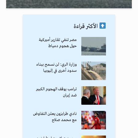
الأكثر قراءة
مصر تنفي تقارير أميركية
حول هجوم دمياط
وزارة الري: لن نسمح ببناء
سدود أخرى في إثيوبيا
ترامب يوقف الهجوم الكبير
ضد إيران
نادي طرابزون يعلن التفاوض
مع محمد صلاح