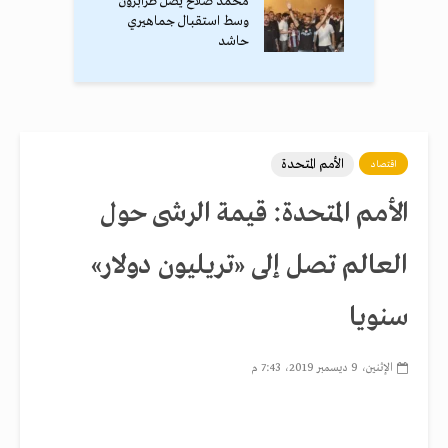
محمد صلاح يصل طرابزون
وسط استقبال جماهيري
حاشد
الأمم المتحدة
اقتصاد
الأمم المتحدة: قيمة الرشى حول
العالم تصل إلى «تريليون دولار»
سنويا
الإثنين، 9 ديسمبر 2019، 7:43 م