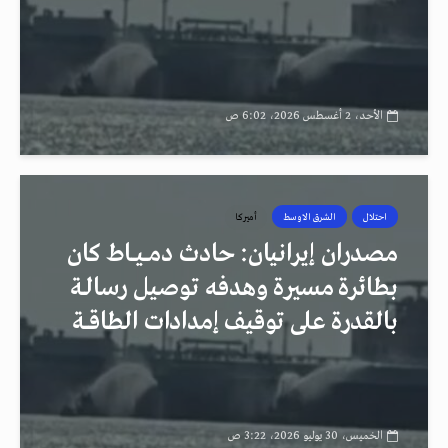
الأحد، 2 أغسطس 2026، 6:02 ص
احتلال
الشرق الاوسط
أميركا
مصدران إيرانيان: حادث دمــيــاط كان
بطائرة مسيرة وهدفه توصيل رسالـة
بالقدرة على توقيف إمدادات الطاقــة
الخميس، 30 يوليو 2026، 3:22 ص