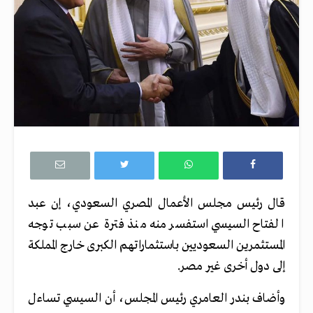
قال رئيس مجلس الأعمال المصري السعودي، إن عبد
الفتاح السيسي استفسر منه منذ فترة عن سبب توجه
المستثمرين السعوديين باستثماراتهم الكبرى خارج المملكة
إلى دول أخرى غير مصر.
وأضاف بندر العامري رئيس المجلس، أن السيسي تساءل