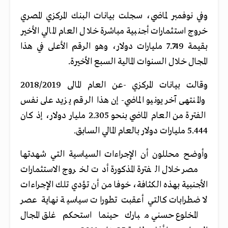
وفي نوفمبر لماضي، سجلت بيانات البنك المركزي المصري
خروج استثمارات أجنبية مباشرة خلال العام المالي الأخير
بقيمة 7.749 مليارات دولار، وهو الرقم الأعلى في هذا
المجال خلال السنوات المالية السبع الأخيرة.
وقالت بيانات المركزي -عن العام المالى 2018/2019
والمنتهى آخر يونيو الماضي- إن هذا الرقم يزيد على نفس
الفترة من العام الماضي بنحو 2.305 مليار دولار، إذ كان
5.444 مليارات دولار بالعام المالي السابق.
وأوضح محللون أن الإجراءات السياسية التي شهدتها
مصر خلال الفترة المذكورة أدت لخروج الاستثمارات
الأجنبية بهذه الكثافة، خوفا من أن تؤدي تلك الإجراءات
لاضطرابات كالتي أعقبت تطورات سياسية نهاية عصر
المخلوع حسني مبارك حينما استحكم غلق المجال