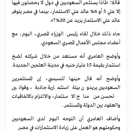
قائلا: «لماذا يستثمر السعوديين في دول لا يحصلون فيها
إلا علي 5 أو 6% عائد علي الاستثمار، بينما في مصر يتوفر
عائد علي الاستثمار يزيد عن 20%؟».
جاء ذلك خلال لقاء رئيس الوزراء المصري، اليوم، مع
أعضاء مجلس الأعمال المصري السعودي.
وأوضح العامري أنه مستعد من خلال شركته لضخ
استثمار بقيمة 15 مليار جنيه في مدينة العلمين الجديدة.
وأوضح أنه قال حينها للسيسي، إن المستثمرين
السعوديين يريدون بيئة استثمارية جاذبة، وقوانين
تحسن من مناخ الاستثمار، والالتزام بالاتفاقيات
والعقود بين الدولة والمستثمر .
وأضاف العامري أن التوجه اليوم لدى السعوديين
وحكومتهم هو العمل على زيادة الاستثمارات في مصر.