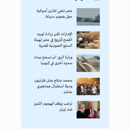
مصر تنفي تقارير أميركية
حول هجوم دمياط
الإمارات تقرر زيادة توريد
القمح المزروع في مصر لهيئة
السلع التموينية المصرية
وزارة الري: لن نسمح ببناء
سدود أخرى في إثيوبيا
محمد صلاح يصل طرابزون
وسط استقبال جماهيري
حاشد
ترامب يوقف الهجوم الكبير
ضد إيران