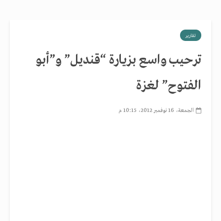
تقارير
ترحيب واسع بزيارة “قنديل” و”أبو
الفتوح” لغزة
الجمعة، 16 نوفمبر 2012، 10:15 م