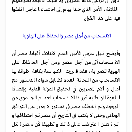
دون أن تراعي كافة المصريين ولا سيما الأقباط بطوائفهم
الثلاثة، الأمر الذي حدا بهم إلى اجتماعا عاجل اتفقوا
فيه على هذا القرار.
الانسحاب من أجل مصر والحفاظ على الهاوية
وأوضح نبيل عزمي الأمين العام لائتلاف أقباط مصر أن
الانسحاب أتى من أجل مصر ومن أجل الحفاظ على
الهوية المصرية، فقد قررت الكنيسة بكافة طوائفها
الانسحاب من اللجنة لعدم تطابق مواد الدستور مع
آمال و آلام المصريين في تحقيق الدولة المدنية وإنصافا
للقوة الوطنية قررنا الانسحاب لعدم الجدوى من
الوجود ولم تخطف مصر في دستور لا يعبر عن التوافق
الوطني وحتى لا يكتب في التاريخ أن مصر تم اختطافها و
لم نعلن اعتراضنا على ذلك وتطبيقا لأن مصر لكل