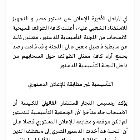
في المراحل الأخيرة للإعلان عن دستور مصر و التجهيز
للاستفتاء الشعبي عليه، أعلنت كافة الطوائف المسيحية
الانسحاب من اللجنة التأسيسية للدستور، معللين ذلك
عن سيطرة فصيل معين على اللجنة وقد قامت رصد
بجمع آراء كافة ممثلي الطوائف حول انسحابهم من
داخل اللجنة التأسيسية للدستور
التأسيسية غير مطابقة للإعلان الدستوري
يؤكد رمسيس النجار المستشار القانوني للكنيسة أن
الانسحاب جاء متأخرا لأن الجمعية التأسيسية للدستور
لم تكن موفقة ومطابقة للإعلان الدستوري فضلا على
أن اللجنة قد أخذت الدستور المصري إلى منعطف الدين