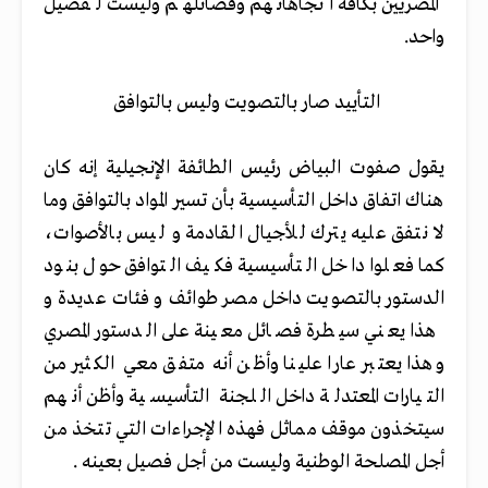
المصريين بكافة اتجاهاتهم وفصائلهم وليست لفصيل
واحد.
التأييد صار بالتصويت وليس بالتوافق
يقول صفوت البياض رئيس الطائفة الإنجيلية إنه كان
هناك اتفاق داخل التأسيسية بأن تسير المواد بالتوافق وما
لا نتفق عليه يترك للأجيال القادمة و ليس بالأصوات،
كما فعلوا داخل التأسيسية فكيف التوافق حول بنود
الدستور بالتصويت داخل مصر طوائف و فئات عديدة و
هذا يعني سيطرة فصائل معينة على الدستور المصري
وهذا يعتبر عارا علينا وأظن أنه متفق معي الكثير من
التيارات المعتدلة داخل اللجنة التأسيسية وأظن أنهم
سيتخذون موقف مماثل فهذه الإجراءات التي تتخذ من
أجل المصلحة الوطنية وليست من أجل فصيل بعينه .