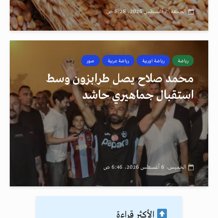
الجمعة، 7 أغسطس 2026، 6:28 ص
رياضة
رياضة اوربية
رياضة عربية
صور
رصد
محمد صلاح يصل طرابزون وسط
استقبال جماهيري حاشد
الخميس، 6 أغسطس 2026، 6:46 ص
الأكثر قراءة