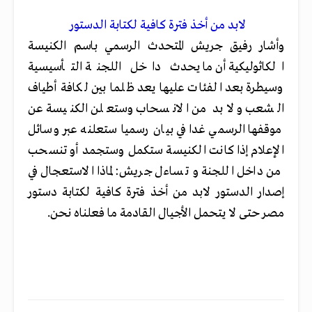
لابد من أخذ فترة كافية لكتابة الدستور
وأشار رفيق جريش المتحدث الرسمي باسم الكنيسة
الكاثوليكية أن ما يحدث داخل اللجنة التأسيسية
وسيطرة بعد الفئات عليها يعد ظلما بين لكافة أطياف
الشعب و لابد من الانسحاب وستعلن الكنيسة عن
موقفها الرسمي غدا في بيان رسميا ستعلنه عبر وسائل
الإعلام إذا كانت الكنيسة ستكمل وستجمد أو تنسحب
من داخل اللجنة و تساءل جريش: لماذا الاستعجال في
إصدار الدستور لابد من أخذ فترة كافية لكتابة دستور
مصر حتى لا يتحمل الأجيال القادمة ما فعلناه نحن.