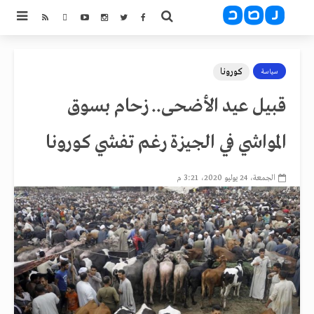
كورونا
سياسة
قبيل عيد الأضحى.. زحام بسوق
المواشي في الجيزة رغم تفشي كورونا
الجمعة، 24 يوليو 2020، 3:21 م