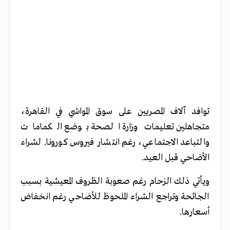
توافد آلاف المصريين على سوق المواشي في القاهرة،
متجاهلين تعليمات وزارة الصحة بوضع الكمامات
والتباعد الاجتماعي، رغم انتشار فيروس كورونا. لشراء
الأضاحي قبل العيد.
ويأتي ذلك الزحام رغم صعوبة الظروف المعيشية بسبب
الجائحة وتراجع الشراء الملحوظ للأضاحي رغم انخفاض
أسعارها.