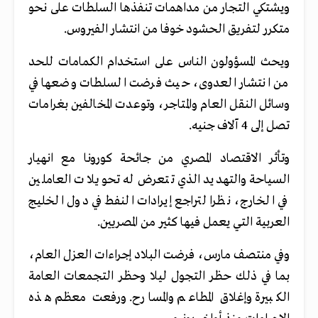
ويشتكي التجار من مداهمات تنفذها السلطات على نحو
متكرر لتفريق الحشود خوفا من انتشار الفيروس.
ويحث المسؤولون الناس على استخدام الكمامات للحد
من انتشار العدوى، حيث فرضت السلطات وضعها في
وسائل النقل العام والمتاجر، وتوعدت المخالفين بغرامات
تصل إلى 4 آلاف جنيه.
وتأثر الاقتصاد المصري من جائحة كورونا مع انهيار
السياحة والتهديد الذي تتعرض له تحويلات العاملين
في الخارج، نظرا لتراجع إيرادات النفط في دول الخليج
العربية التي يعمل فيها كثير من المصريين.
وفي منتصف مارس، فرضت البلاد إجراءات العزل العام،
بما في ذلك حظر التجول ليلا وحظر التجمعات العامة
الكبيرة وإغلاق المطاعم والمسارح. ورفعت معظم هذه