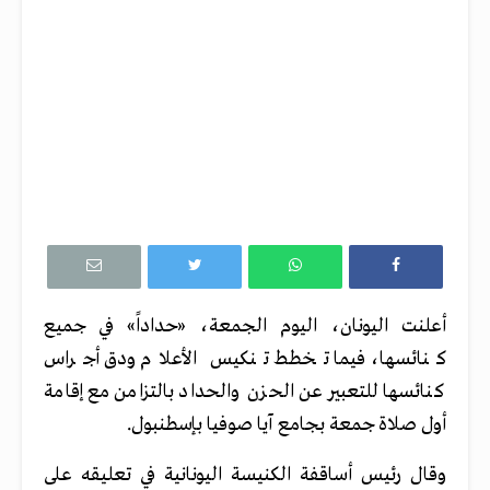
أعلنت اليونان، اليوم الجمعة، «حداداً» في جميع
كنائسها، فيما تخطط تنكيس الأعلام ودق أجراس
كنائسها للتعبير عن الحزن والحداد بالتزامن مع إقامة
أول صلاة جمعة بجامع آيا صوفيا بإسطنبول.
وقال رئيس أساقفة الكنيسة اليونانية في تعليقه على