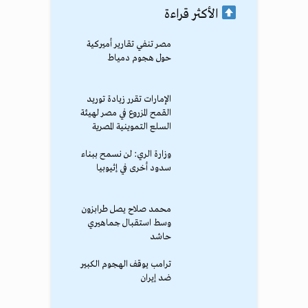
الأكثر قراءة
مصر تنفي تقارير أميركية
حول هجوم دمياط
الإمارات تقرر زيادة توريد
القمح المزروع في مصر لهيئة
السلع التموينية المصرية
وزارة الري: لن نسمح ببناء
سدود أخرى في إثيوبيا
محمد صلاح يصل طرابزون
وسط استقبال جماهيري
حاشد
ترامب يوقف الهجوم الكبير
ضد إيران