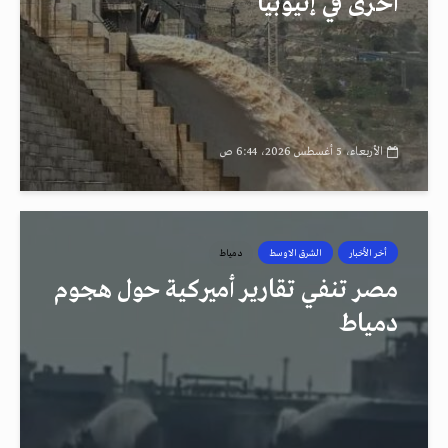
أخرى في إثيوبيا
الأربعاء، 5 أغسطس 2026، 6:44 ص
أخر الأخبار
الشرق الاوسط
دمياط
مصر تنفي تقارير أميركية حول هجوم
دمياط