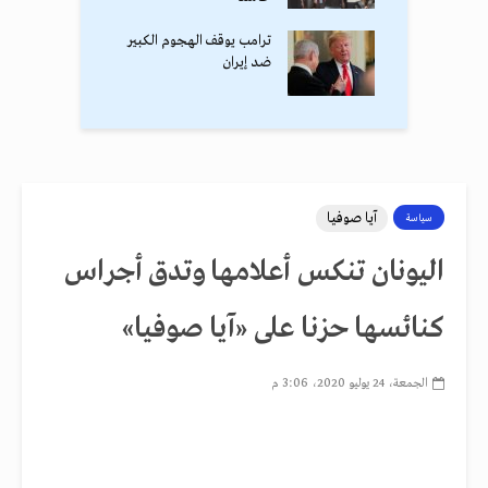
ترامب يوقف الهجوم الكبير
ضد إيران
آيا صوفيا
سياسة
اليونان تنكس أعلامها وتدق أجراس
كنائسها حزنا على «آيا صوفيا»
الجمعة، 24 يوليو 2020، 3:06 م