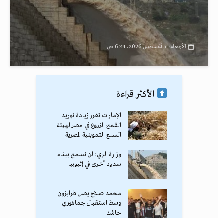
الأربعاء، 5 أغسطس 2026، 6:44 ص
الأكثر قراءة
الإمارات تقرر زيادة توريد
القمح المزروع في مصر لهيئة
السلع التموينية المصرية
وزارة الري: لن نسمح ببناء
سدود أخرى في إثيوبيا
محمد صلاح يصل طرابزون
وسط استقبال جماهيري
حاشد