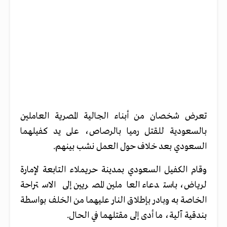
تعرض شخصان من أبناء الجالية المصرية العاملين
بالسعودية للقتل رميا بالرصاص، على يد كفيلهما
السعودي بعد خلاف حول العمل نشب بينهم.
وقام الكفيل السعودي بمدينة حريملاء التابعة لإمارة
لرياض، باستدعاء العاملين المصريين إلى الاستراحة
الخاصة به وبادر بإطلاق النار عليهما من الخلف بواسطة
بندقية آلية، ما أدى إلى مقتلهما في الحال.