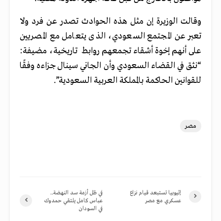
وقالت الوزيرة إن مثل هذه الحوادث تصدر عن فرد ولا
تعبر عن المجتمع السعودي، الذى يتعامل مع المصريين
على أنهم إخوة أشقاء تجمعهم روابط تاريخية، مضيفة:
“نثق في القضاء السعودي وأن الجاني سينال جزاءه وفقًا
للقوانين الحاكمة بالمملكة العربية السعودية”.
مصر
إثيوبيا تستبعد قيام نزاع
في ظل أزمة سد النهضة..
عسكري مع مصر
عباس كامل يلتقي حمدوك
في السودان