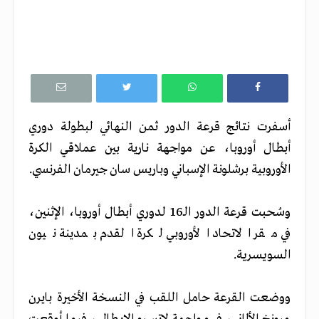
أسفرت نتائج قرعة الدور ثمن النهائي لبطولة دوري
أبطال أوروبا، عن مواجهة نارية بين عملاقي الكرة
الأوروبية برشلونة الإسباني وباريس سان جيرمان الفرنسي.
وسُحبت قرعة الدور الـ16 لدوري أبطال أوروبا، الإثنين،
في مقر الاتحاد الأوروبي لكرة القدم بمدينة نيون
السويسرية.
ووضعت القرعة حامل اللقب في النسخة الأخيرة بايرن