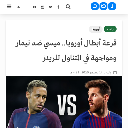
أوروبا
رياضة
قرعة أبطال أوروبا.. ميسي ضد نيمار
ومواجهة في المتناول للريدز
الإثنين، 14 ديسمبر 2020، 4:35 م