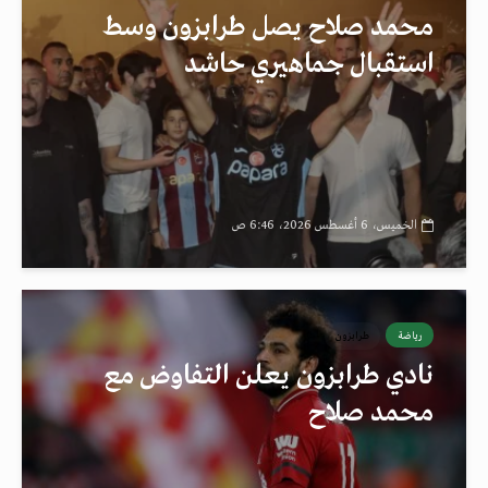
محمد صلاح يصل طرابزون وسط
استقبال جماهيري حاشد
الخميس، 6 أغسطس 2026، 6:46 ص
رياضة
طرابزون
نادي طرابزون يعلن التفاوض مع
محمد صلاح