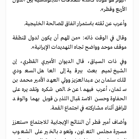
اليوم هو عودة كاملة للعلاقات الدبلوماسية بين الدول
الأربع وقطر».
وأعرب عن ثقته باستمرار اتفاق المصالحة الخليجية.
وقال في الوقت ذاته: «من المهم أن يكون لدول المنطقة
موقف موحد وواضح تجاه التهديدات الإيرانية».
وفي ذات السياق، قال الديوان الأميري القطري، إن
الشيخ تميم بعث ببرقية إلى العاهل السعودي
الملك سلمان بن عبدالعزيز وولي العهد الأمير محمد بن
سلمان، أعرب فيهما عن خالص شكره وتقديره على
الحفاوة وحسن الاستقبال اللذين قوبل بهما والوفد
المرافق أثناء مشاركته في اجتماع القمة.
وأضاف أمير قطر أن النتائج الإيجابية للاجتماع «ستعزز
مسيرة مجلس التعاون، وتعود بالخير على الشعوب