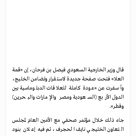
قال وزير الخارجية السعودي فيصل بن فرحان، إن «قمة
العلا» فتحت صفحة جديدة لاستقرار وتضامن الخليج،
وأسفرت عن «عودة كاملة للعلاقات الدبلوماسية بين
الدول الأربع (السعودية ومصر والإمارات والبحرين)
وقطر».
جاء ذلك خلال مؤتمر صحفي مع الأمين العام لمجلس
التعاون الخليجي نايف الحجرف، تم فيه إعلان بنود