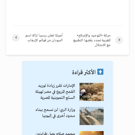
حركة «التوحيد والإصلاح»
أميركا تعلن رسميا إزالة اسم
المغربية تجدد رفضها التطبيع
السودان من قوائم الإرهاب
مع الاحتلال
الأكثر قراءة
الإمارات تقرر زيادة توريد
القمح المزروع في مصر لهيئة
السلع التموينية المصرية
وزارة الري: لن نسمح ببناء
سدود أخرى في إثيوبيا
محمد صلاح يصل طرابزون