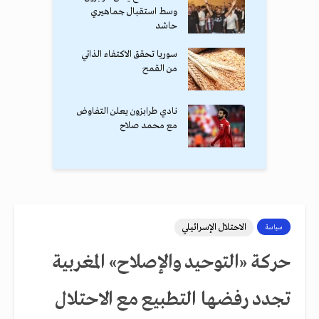
وسط استقبال جماهيري
حاشد
سوريا تحقق الاكتفاء الذاتي
من القمح
نادي طرابزون يعلن التفاوض
مع محمد صلاح
الاحتلال الإسرائيلي
سياسة
حركة «التوحيد والإصلاح» المغربية
تجدد رفضها التطبيع مع الاحتلال