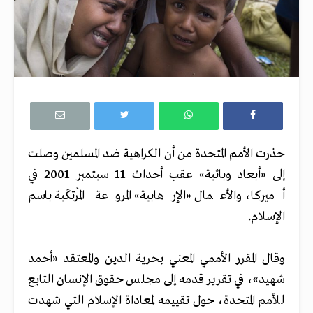
حذرت الأمم المتحدة من أن الكراهية ضد المسلمين وصلت
إلى «أبعاد وبائية» عقب أحداث 11 سبتمبر 2001 في
أميركا، والأعمال «الإرهابية» المروعة ​​​​​​​المُرتكَبة باسم
الإسلام.
وقال المقرر الأممي المعني بحرية الدين والمعتقد «أحمد
شهيد»، في تقرير قدمه إلى مجلس حقوق الإنسان التابع
للأمم الم
تحدة، حول تقييمه لمعاداة الإسلام التي شهدت