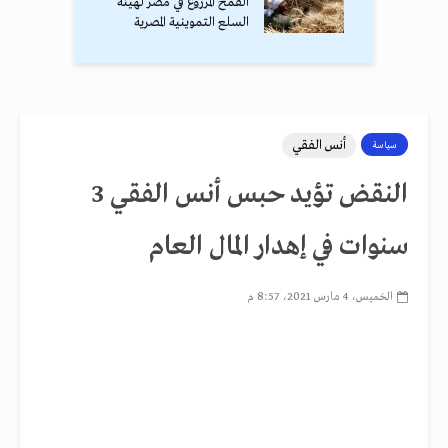
القمح المزروع في مصر لهيئة
السلع التموينية المصرية
أنس الفقي
سياسة
النقض تؤيد حبس أنس الفقي 3
سنوات في إهدار المال العام
الخميس، 4 مارس 2021، 8:57 م