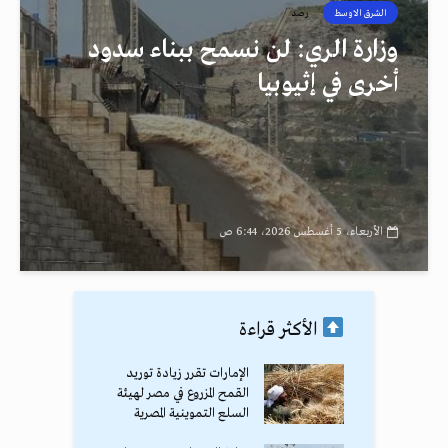
الشرق الاوسط
رصد
وزارة الري: لن نسمح ببناء سدود
أخرى في إثيوبيا
الأربعاء، 5 أغسطس 2026، 6:44 ص
الأكثر قراءة
الإمارات تقرر زيادة توريد
القمح المزروع في مصر لهيئة
السلع التموينية المصرية