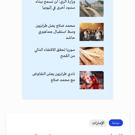
وزارة الري: لن نسمح ببناء
سدود أخرى في إثيوبيا
محمد صلاح يصل طرابزون
وسط استقبال جماهيري
حاشد
سوريا تحقق الاكتفاء الذاتي
من القمح
نادي طرابزون يعلن التفاوض
مع محمد صلاح
الإمارات
سياسة