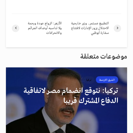
التطبيع مستمر.. وزير خارجية
الأزهر: الزواج مودة ورحمة
الاحتلال يزور الإمارات لافتتاح
ولا تناسبه أوصاف الجرائم
سفارة أبوظبي
والانحرافات
موضوعات متعلقة
الشرق الاوسط
تركيا
تركيا: نتوقع انضمام مصر لاتفاقية
الدفاع المشترك قريبا