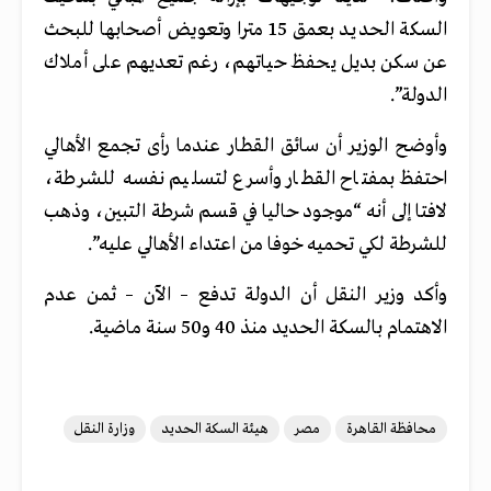
السكة الحديـد بعمق 15 مترا وتعويض أصحابها للبحث
عن سكن بديل يحفظ حياتهم، رغم تعديهم على أملاك
الدولة”.
وأوضح الوزير أن سائق القطار عندما رأى تجمع الأهالي
احتفظ بمفتاح القطار وأسرع لتسليم نفسه للشرطة،
لافتا إلى أنه “موجود حاليا في قسم شرطة التبين، وذهب
للشرطة لكي تحميه خوفا من اعتداء الأهالي عليه”.
وأكد وزير النقل أن الدولة تدفع – الآن – ثمن عدم
الاهتمام بالسكة الحديد منذ 40 و50 سنة ماضية.
محافظة القاهرة
مصر
هيئة السكة الحديد
وزارة النقل