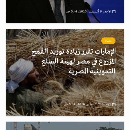
الأحد، 9 أغسطس 2026، 6:44 ص
اقتصاد
الإمارات
الإمارات تقرر زيادة توريد القمح
المزروع في مصر لهيئة السلع
التموينية المصرية
الجمعة، 7 أغسطس 2026، 6:31 ص