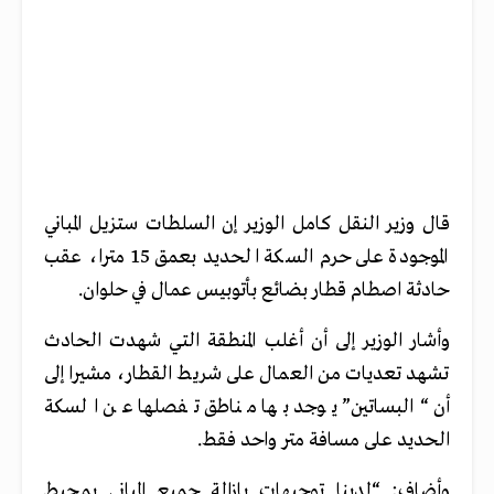
قال وزير النقل كامل الوزير إن السلطات ستزيل المباني
الموجودة على حرم السكة الحديد بعمق 15 مترا، عقب
حادثة اصطام قطار بضائع بأتوبيس عمال في حلوان.
وأشار الوزير إلى أن أغلب المنطقة التي شهدت الحادث
تشهد تعديات من العمال على شريط القطار، مشيرا إلى
أن “البساتين” يوجد بها مناطق تفصلها عن السكة
الحديد على مسافة متر واحد فقط.
وأضاف: “لدينا توجيهات بإزالة جميع المباني بمحيط