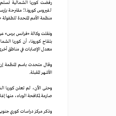
لفيروس كورونا؛ مقترحة بإرس
منظمة الأمم المتحدة للطفولة 
ونقلت وكالة «فرانس برس» عن 
بلقاح كورونا، أن كوريا الشما
معدل الإصابات في مناطق أخرى
وقال متحدث باسم المنظمة إن
الأشهر المقبلة.
وحتى الآن، لم تعلن كوريا ال
صارمة لمكافحة الوباء، منها إ
وذكر مركز دراسات كوري جنوبي