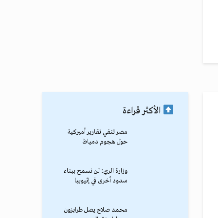
الأكثر قراءة
مصر تنفي تقارير أميركية
حول هجوم دمياط
وزارة الري: لن نسمح ببناء
سدود أخرى في إثيوبيا
محمد صلاح يصل طرابزون