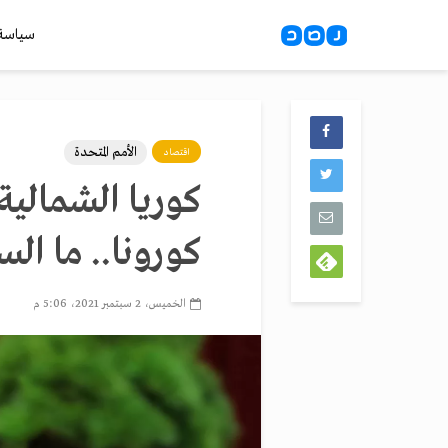
سياسة
الأمم المتحدة
اقتصاد
كوريا الشمالي
كورونا.. ما ال
الخميس، 2 سبتمبر 2021، 5:06 م