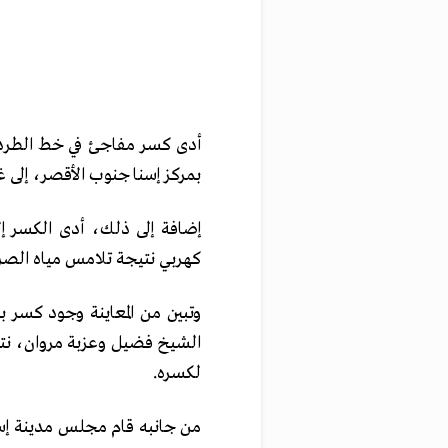
أدى كسر مفاجئ في خط الطرد
بمركز إسنا جنوب الأقصر، إلى غرق 100 منزل وتلف الأثاث بمياه الصر
كهربي نتيجة تلامس مياه الصرف
الشيخ فضيل وعزبة مروان، نتي
لكسره.
من جانبه قام مجلس مدينة إس