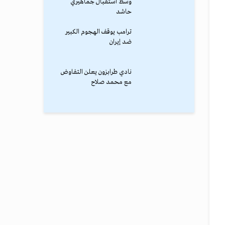
وسط استقبال جماهيري
حاشد
ترامب يوقف الهجوم الكبير
ضد إيران
نادي طرابزون يعلن التفاوض
مع محمد صلاح