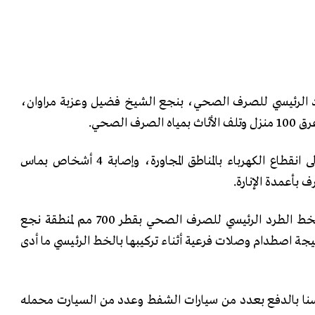
 الرئيسي للصرف الصحي، بنجع الشيخ فضيل وعزبة مراوان،
ف الصحي.
إضافة إلى ذلك، أدى الكسر إلى انقطاع الكهرباء بالمناطق المجاورة، وإصابة 4 أشخاص بماس
 بأعمدة الإنارة.
وتبين من المعاينة وجود كسر بخط الطرد الرئيسي للصرف الصحي بقطر 700 مم لمنطقة نجع
جة اصطدام وصلات فرعية أثناء تركيبها بالخط الرئيسي ما أدى
نا بالدفع بعدد من سيارات الشفط وعدد من السيارت محمله