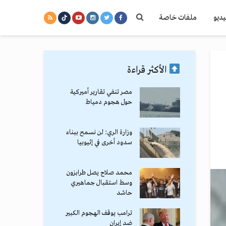
يديو
ملفات خاصة
الأكثر قراءة
مصر تنفي تقارير أميركية
حول هجوم دمياط
وزارة الري: لن نسمح ببناء
سدود أخرى في إثيوبيا
محمد صلاح يصل طرابزون
وسط استقبال جماهيري
حاشد
ترامب يوقف الهجوم الكبير
ضد إيران