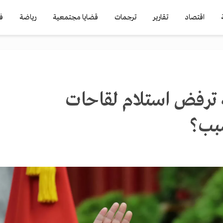
اقتصاد
تقارير
ترجمات
قضايا مجتمعية
رياضة
ف
ة ترفض استلام لقاحات
سبب؟