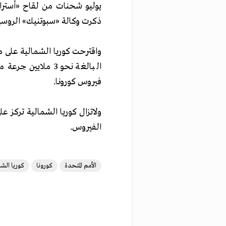
يوليو شحنات من لقاح «أسترا
ذكرت وكالة «سبوتنيك» الروسي
واقترحت كوريا الشمالية على م
البالغة نحو 3 ملا
فيروس كورونا.
ولاتزال كوريا الشمالية تركز
الفيروس.
الأمم المتحدة
كورونا
كوريا الشم