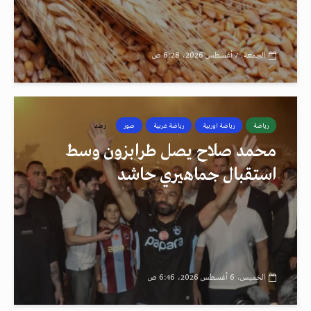
الجمعة، 7 أغسطس 2026، 6:28 ص
رياضة
رياضة اوربية
رياضة عربية
صور
رصد
محمد صلاح يصل طرابزون وسط
استقبال جماهيري حاشد
الخميس، 6 أغسطس 2026، 6:46 ص