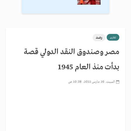
رصد
تقارير
مصر وصندوق النقد الدولي قصة
بدأت منذ العام 1945
السبت، 26 مارس 2022، 10:38 ص