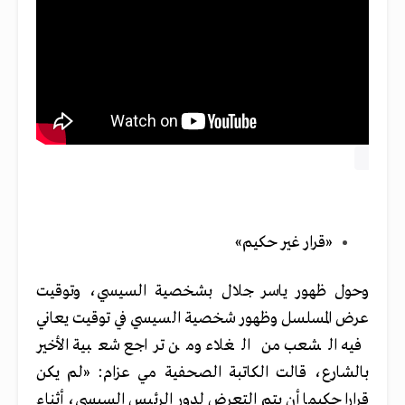
«قرار غير حكيم»
وحول ظهور ياسر جلال بشخصية السيسي، وتوقيت
عرض المسلسل وظهور شخصية السيسي في توقيت يعاني
فيه الشعب من الغلاء ومن تراجع شعبية الأخير
بالشارع، قالت الكاتبة الصحفية مي عزام: «لم يكن
قرارا حكيما أن يتم التعرض لدور الرئيس السيسي، أثناء