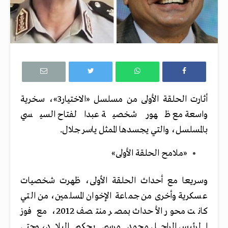
أثارت الحلقة الأولى من مسلسل «الاختيار3»، سخرية
واسعة مع ظهور شخصية عبدالفتاح السيسي
بالمسلسل، والتي يجسدها الممثل ياسر جلال.
«ملامح الحلقة الأولى»
وسريعا مع أحداث الحلقة الأولى، ظهرت شخصيات
عسكرية وأخرى من جماعة الإخوان المسلمين، من التي
كانت محور الأحداث بمصر منتصف 2012، مع فوز
الرئيس الراحل محمد مرسي بحكم البلاد، وحتى