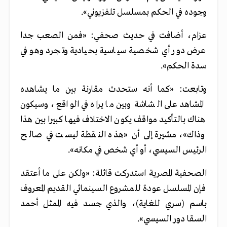
وجوده في الحكم بمسلسل تلفزيوني».
عزام، أضافت في حديث صحفي: «فمن الصعب جدا
عرض دور أي شخصية سياسية بحيادية وتجرد وهو في
سدة الحكم».
وتابعت: «كما أنه ستحدث مقارنة بين ما يشاهده
المشاهد على الشاشة وبين ما يراه في الواقع، وسيكون
هناك بالتأكيد مواقف يكون الاختلاف فيها كبيرا بين هذا
وذاك»، مشيرة إلى أن «هذه النقطة ليست في صالح
الرئيس السيسي، أو أي شخص في مكانه».
الصحفية المصرية استدركت قائلة: «ولكن على ما أعتقد
فإن المسلسل عودة للمشروع السينمائي القديم المعروف
باسم (سري للغاية)، والذي جسد فيه الممثل أحمد
السقا دور السيسي».