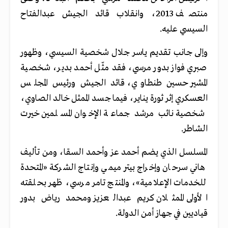
منتصف 2013، وانقلاب قائد الجيش عبدالفتاح
السيسي عليه.
وإلى جانب تقديم ياسر جلال شخصية السيسي، وظهور
صبري فواز بدور مرسي، فقد مثّل أحمد بدير، شخصية
المشير حسين طنطاوي، قائد الجيش ورئيس المجلس
العسكري إثر ثورة يناير، فيما جسد الممثل خالد الصاوي،
شخصية نائب مرشد جماعة الإخوان المسلمين خيرت
الشاطر.
المسلسل الذي يضم أحمد عز وأحمد السقا، ومن تأليف
هاني سرحان وإخراج بيتر ميمي وإنتاج الشركة «المتحدة
للخدمات الإعلامية»، والمنتج تامر مرسي، ظهر بحلقته
الأولى الممثلان كريم عبدالعزيز ومحمد رياض بدور
قياديين في جهاز أمن الدولة.