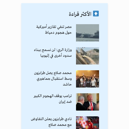
الأكثر قراءة
مصر تنفي تقارير أميركية
حول هجوم دمياط
وزارة الري: لن نسمح ببناء
سدود أخرى في إثيوبيا
محمد صلاح يصل طرابزون
وسط استقبال جماهيري
حاشد
ترامب يوقف الهجوم الكبير
ضد إيران
نادي طرابزون يعلن التفاوض
مع محمد صلاح