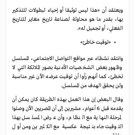
ويعتقد أن «هذا ليس توثيقا أو إحياء لبطولات للتذكير
بها، بقدر ما هو محاولة لصناعة تاريخ مغاير للتاريخ
الفعلي، أو تجميل له».
«توقيت خاطئ»
وانتقد نشطاء عبر مواقع التواصل الاجتماعي، المسلسل
وظهور بعض الشخصيات الأمنية بصور الملائكة التي لا
تخطئ، كما أنهم رأوا أن توقيت عرضه الآن غير مناسبة
ولن يحقق الهدف من المسلسل.
وقال البعض إن هذا العمل بهذه الطريقة كان يمكن أن
يقدمه قبل 6 أعوام، مشيرين إلى أن المصريين الآن وصلوا
لمرحلة النهاية مع النظام، وأن عرض المسلسل بهذا
التوقيت جاء بنتيجة عكسية مع الكثيرين ومن أول