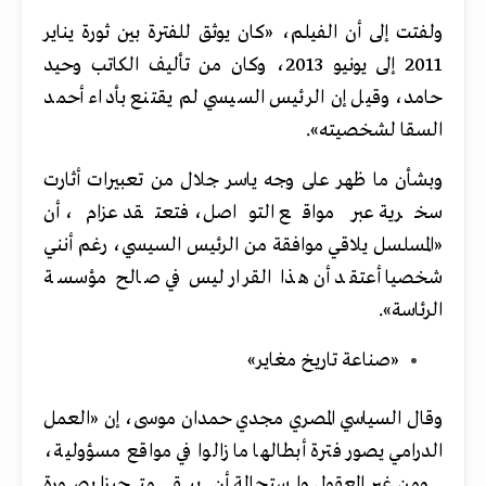
ولفتت إلى أن الفيلم، «كان يوثق للفترة بين ثورة يناير
2011 إلى يونيو 2013، وكان من تأليف الكاتب وحيد
حامد، وقيل إن الرئيس السيسي لم يقتنع بأداء أحمد
السقا لشخصيته».
وبشأن ما ظهر على وجه ياسر جلال من تعبيرات أثارت
سخرية عبر مواقع التواصل، فتعتقد عزام، أن
«المسلسل يلاقي موافقة من الرئيس السيسي، رغم أنني
شخصيا أعتقد أن هذا القرار ليس في صالح مؤسسة
الرئاسة».
«صناعة تاريخ مغاير»
وقال السياسي المصري مجدي حمدان موسى، إن «العمل
الدرامي يصور فترة أبطالها ما زالوا في مواقع مسؤولية،
ومن غير المعقول واستحالة أن يبقى متحيزا بصورة