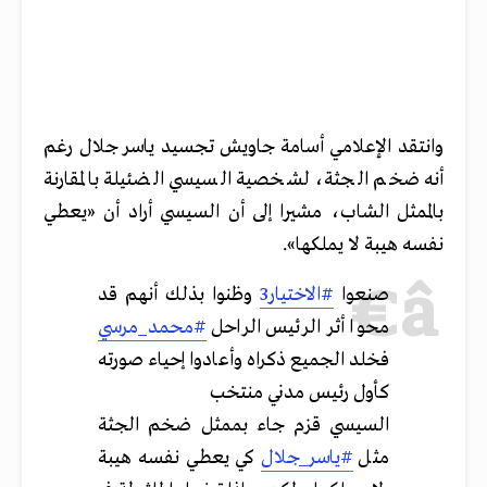
وانتقد الإعلامي أسامة جاويش تجسيد ياسر جلال رغم
أنه ضخم الجثة، لشخصية السيسي الضئيلة بالمقارنة
بالممثل الشاب، مشيرا إلى أن السيسي أراد أن «يعطي
نفسه هيبة لا يملكها».
صنعوا
#الاختيار3
وظنوا بذلك أنهم قد
محوا أثر الرئيس الراحل
#محمد_مرسي
فخلد الجميع ذكراه وأعادوا إحياء صورته
كأول رئيس مدني منتخب
السيسي قزم جاء بممثل ضخم الجثة
مثل
#ياسر_جلال
كي يعطي نفسه هيبة