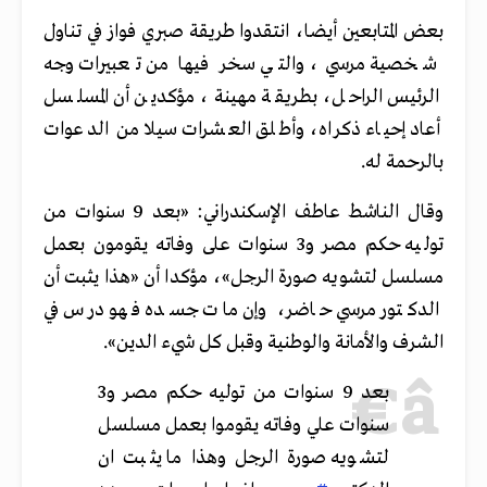
بعض المتابعين أيضا، انتقدوا طريقة صبري فواز في تناول
شخصية مرسي، والتي سخر فيها من تعبيرات وجه
الرئيس الراحل، بطريقة مهينة، مؤكدين أن المسلسل
أعاد إحياء ذكراه، وأطلق العشرات سيلا من الدعوات
بالرحمة له.
وقال الناشط عاطف الإسكندراني: «بعد 9 سنوات من
توليه حكم مصر و3 سنوات على وفاته يقومون بعمل
مسلسل لتشويه صورة الرجل»، مؤكدا أن «هذا يثبت أن
الدكتور مرسي حاضر، وإن مات جسده فهو درس في
الشرف والأمانة والوطنية وقبل كل شيء الدين».
بعد 9 سنوات من توليه حكم مصر و3
سنوات علي وفاته يقوموا بعمل مسلسل
لتشويه صورة الرجل وهذا ما يثبت ان