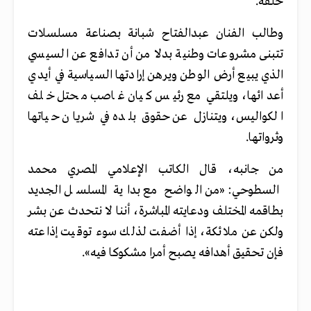
حلقة.
وطالب الفنان عبدالفتاح شبانة بصناعة مسلسلات
تتبنى مشروعات وطنية بدلا من أن تدافع عن السيسي
الذي يبيع أرض الوطن ويرهن إرادتها السياسية في أيدي
أعدائها، ويلتقي مع رئيس كيان غاصب محتل خلف
الكواليس، ويتنازل عن حقوق بلده في شريان حياتها
وثرواتها.
من جانبه، قال الكاتب الإعلامي المصري محمد
السطوحي: «من الواضح مع بداية المسلسل الجديد
بطاقمه المختلف ودعايته المباشرة، أننا لا نتحدث عن بشر
ولكن عن ملائكة، إذا أضفت لذلك سوء توقيت إذاعته
فإن تحقيق أهدافه يصبح أمرا مشكوكا فيه».