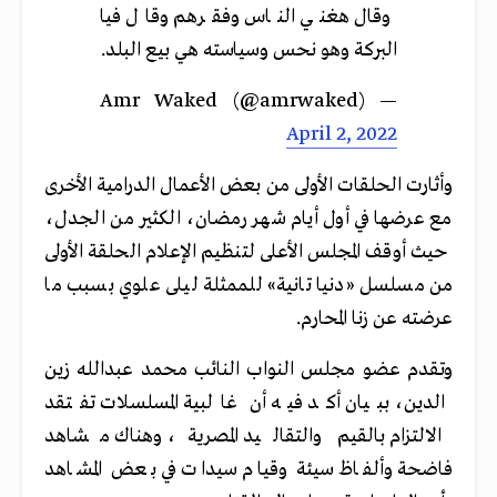
وقال هغني الناس وفقرهم وقال فيا
البركة وهو نحس وسياسته هي بيع البلد.
— Amr Waked (@amrwaked)
April 2, 2022
وأثارت الحلقات الأولى من بعض الأعمال الدرامية الأخرى
مع عرضها في أول أيام شهر رمضان، الكثير من الجدل،
حيث أوقف المجلس الأعلى لتنظيم الإعلام الحلقة الأولى
من مسلسل «دنيا تانية» للممثلة ليلى علوي بسبب ما
عرضته عن زنا المحارم.
وتقدم عضو مجلس النواب النائب محمد عبدالله زين
الدين، ببيان أكد فيه أن غالبية المسلسلات تفتقد
الالتزام بالقيم والتقاليد المصرية، وهناك مشاهد
فاضحة وألفاظ سيئة وقيام سيدات في بعض المشاهد