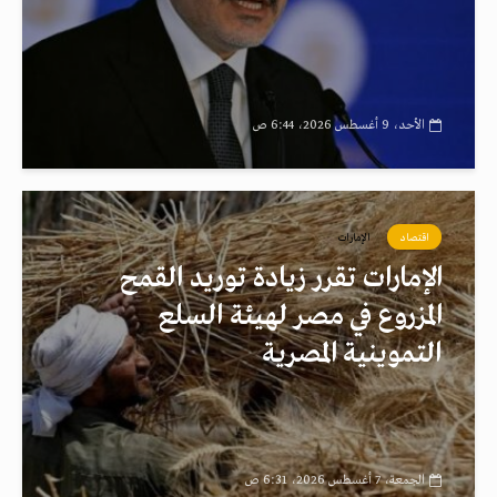
الأحد، 9 أغسطس 2026، 6:44 ص
اقتصاد
الإمارات
الإمارات تقرر زيادة توريد القمح
المزروع في مصر لهيئة السلع
التموينية المصرية
الجمعة، 7 أغسطس 2026، 6:31 ص