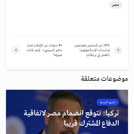
مصر
70% من المسلمين يتعرضون
«8 سنوات من الإعلام تحت
لممارسات الإسلاموفوبيا
حكم السيسي».. كيف كانت
بالعمل في بريطانيا
صورته؟
موضوعات متعلقة
الشرق الاوسط
تركيا
تركيا: نتوقع انضمام مصر لاتفاقية
الدفاع المشترك قريبا