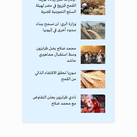
القمح المزروع في مصر لهيئة
السلع التموينية المصرية
وزارة الري: لن نسمح ببناء
سدود أخرى في إثيوبيا
محمد صلاح يصل طرابزون
وسط استقبال جماهيري
حاشد
سوريا تحقق الاكتفاء الذاتي
من القمح
نادي طرابزون يعلن التفاوض
مع محمد صلاح