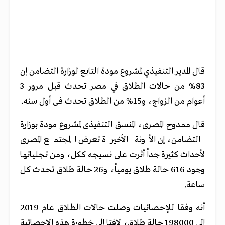
قال المدير التنفيذي لمشروع مودة التابع لوزارة التضامن إن
83% من حالات الطلاق في مصر تحدث قبل مرور 3
أعوام من الزواج، و15% من الطلاق تحدث فى أول سنه.
قال ممدوح المصرى، المنسق التنفيذى لمشروع مودة بوزارة
التضامن، إن الأونة الأخيرة تعرض المجتمع المصرى
لأحداث كثيرة جداً أثرت على نسيجه ككل، ومن تجلياتها
وجود 616 حالة طلاق يومياً، و26 حالة طلاق تحدث كل
ساعة.
أنه وفقا للإحصائيات وصلت حالات الطلاق عام 2019
إلى 198000 حالة طلاق، لافتا إلى خطورة هذه الإحصائية