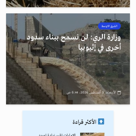
الشرق الاوسط
رصد
وزارة الري: لن نسمح ببناء سدود
أخرى في إثيوبيا
الأربعاء، 5 أغسطس 2026، 6:44 ص
الأكثر قراءة
الإمارات تقرر زيادة توريد