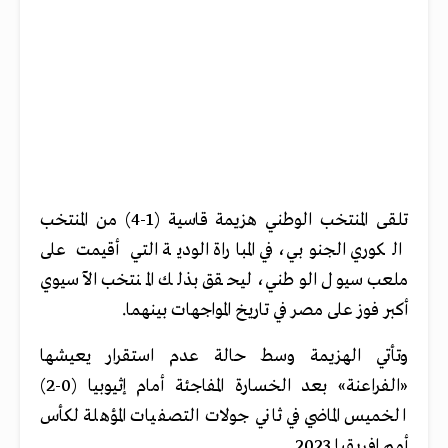
تلقى المنتخب الوطني هزيمة قاسية (1-4) من المنتخب
الكوري الجنوبي، في المباراة الودية التي أقيمت على
ملعب سيول الوطني، ليحقق بذلك المنتخب الآسيوي
أكبر فوز على مصر في تاريخ المواجهات بينهما.
وتأتي الهزيمة وسط حالة عدم استقرار يعيشها
«الفراعنة» بعد الخسارة المفاجئة أمام إثيوبيا (0-2)
الخميس الماضي في ثاني جولات التصفيات المؤهلة لكأس
أمم إفريقيا 2023.