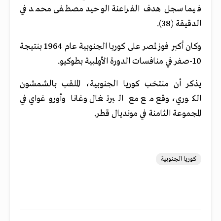
فيما سجل هدف الفراعنة الوحيد مصطفى محمد في
الدقيقة (38).
وكان أكبر فوز لمصر على كوريا الجنوبية عام 1964 بنتيجة
10-صفر في منافسات الدورة الأولمبية بطوكيو.
يذكر أن منتخب كوريا الجنوبية، الملقب بالشمشون
الكوري، وقع مع مع البرتغال وغانا وأوروغواي في
المجموعة الثامنة في مونديال قطر.
كوريا الجنوبية