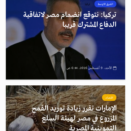
الشرق الاوسط
تركيا
تركيا: نتوقع انضمام مصر لاتفاقية
الدفاع المشترك قريبا
الأحد، 9 أغسطس 2026، 6:44 ص
اقتصاد
الإمارات
الإمارات تقرر زيادة توريد القمح
المزروع في مصر لهيئة السلع
التموينية المصرية