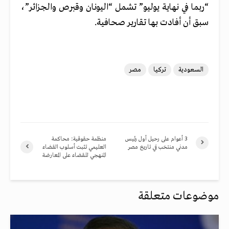
“ربما في نهاية يوليو” تشمل “اليونان وقبرص والجزائر”،
سبق أن أفادت بها تقارير صحافية.
السعودية
تركيا
مصر
3 أعوام على رحيل أول رئيس
منظمة حقوقية: محاكمة
مدني منتخب في تاريخ مصر
العليمي تثبت أسلوب القضاء
المنهجي للقضاء على المعارضة
موضوعات متعلقة