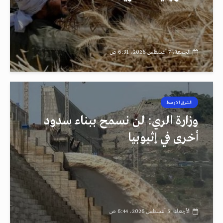
الجمعة، 7 أغسطس 2026، 6:31 ص
الشرق الاوسط
رصد
وزارة الري: لن نسمح ببناء سدود
أخرى في إثيوبيا
الأربعاء، 5 أغسطس 2026، 6:44 ص