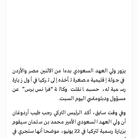
يزور ولي العهد السعودي بدءا من الاثنين مصر والأردن
في جولة إقليمية مصغرة تأخذه إلى تركيا في أول زيارة
رسمية له، حسبما نقلت وكالة “فرانس برس” عن
مسؤول ودبلوماسي اليوم السبت.
وفي وقت سابق، أكد الرئيس التركي رجب طيب أردوغان
أن ولي العهد السعودي الأمير محمد بن سلمان سيقوم
بزيارة رسمية لتركيا في 22 يونيو، موضحا أنها ستجري في