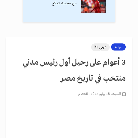
مع محمد صلاح
عربي 21
سياسة
3 أعوام على رحيل أول رئيس مدني
منتخب في تاريخ مصر
السبت، 18 يونيو 2022، 2:58 م