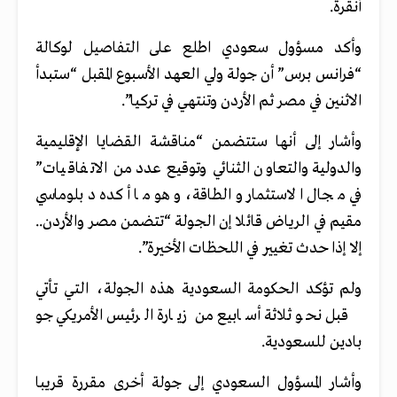
أنقرة.
وأكد مسؤول سعودي اطلع على التفاصيل لوكالة
“فرانس برس” أن جولة ولي العهد الأسبوع المقبل “ستبدأ
الاثنين في مصر ثم الأردن وتنتهي في تركيا”.
وأشار إلى أنها ستتضمن “مناقشة القضايا الإقليمية
والدولية والتعاون الثنائي وتوقيع عدد من الاتفاقيات”
في مجال الاستثمار والطاقة، وهو ما أكده دبلوماسي
مقيم في الرياض قائلا إن الجولة “تتضمن مصر والأردن..
إلا إذا حدث تغيير في اللحظات الأخيرة”.
ولم تؤكد الحكومة السعودية هذه الجولة، التي تأتي
قبل نحو ثلاثة أسابيع من زيارة الرئيس الأمريكي جو
بادين للسعودية.
وأشار المسؤول السعودي إلى جولة أخرى مقررة قريبا