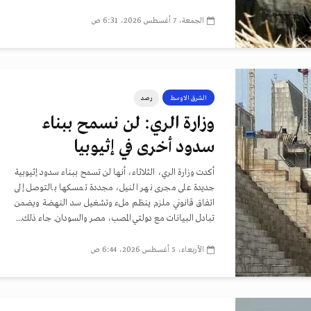
الجمعة، 7 أغسطس 2026، 6:31 ص
الشرق الاوسط
رصد
وزارة الري: لن نسمح ببناء
سدود أخرى في إثيوبيا
أكدت وزارة الري، الثلاثاء، أنها لن تسمح ببناء سدود إثيوبية
جديدة على مجرى نهر النيل، مجددة تمسكها بالتوصل إلى
اتفاق قانوني ملزم ينظم ملء وتشغيل سد النهضة ويضمن
تبادل البيانات مع دولتي المصب، مصر والسودان. جاء ذلك...
الأربعاء، 5 أغسطس 2026، 6:44 ص