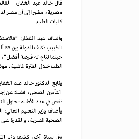
قال خالد عبد الغفار، القائم 
مصرية، مشيرا إلى أن مصر لدي
كليات الطب.
وأضاف عبد الغفار: “فالاستق
حينما تتاح له فرصة أفضل”، وأ
الطب خلال الفترة الماضية، موضحا أنه تم إنش
وتابع الدكتور خالد عبد الغفا
التأمين الصحي، فضلا عن إجراء
نقص في عدد الأطباء نحاول الت
وأضاف وزير التعليم العالي: ا
الصحية المصرية، والقدرة على ن
وفي سياق آخر، كشف وزير التع