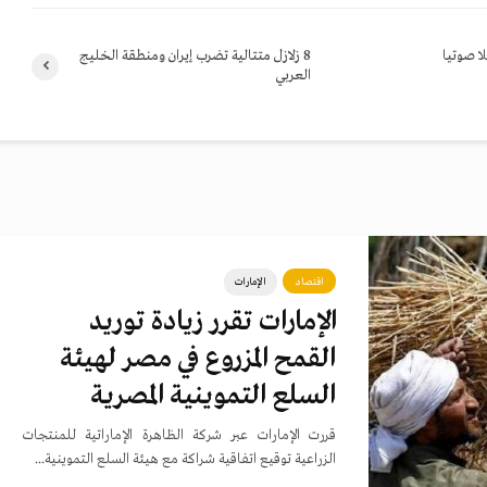
ا صوتيا
8 زلازل متتالية تضرب إيران ومنطقة الخليج
العربي
اقتصاد
الإمارات
الإمارات تقرر زيادة توريد
القمح المزروع في مصر لهيئة
السلع التموينية المصرية
قررت الإمارات عبر شركة الظاهرة الإماراتية للمنتجات
الزراعية توقيع اتفاقية شراكة مع هيئة السلع التموينية...