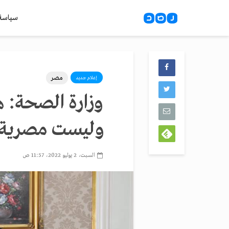
سياسة
مصر
إعلام جديد
وزارة الصحة: هج
وليست مصرية
السبت، 2 يوليو 2022، 11:57 ص