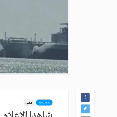
مصر
إعلام جديد
شاهد| الإعلام 