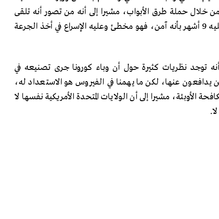
ن مواطن من خلال حملة طرق الأبواب، مشيرا إلى أنه من تصور أنه تلقى
جرعة واحدة من اللقاح ومر عليه 9 أشهر بأنه آمن، فهو مخطئ وعليه الإسراع في أخذ الجرعة
أنه توجد نظريات كثيرة حول أن وباء كورونا جرى تصنيعه في
من يدافعون عنها، لكن ما يهمنا في الفيروس هو الاستعداد له،
كافحة الأوبئة، مشيرا إلى أن الولايات المتحدة الأمريكية نفسها لا
ا.