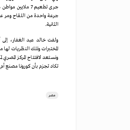
جرى تطعيم 7 ملايي
الثانية.
ولفت خالد عبد الغفار، إلى 
المختبرات وتلك النظريات لها 
ونستعد لافتتاح المركز المصري لم
تكاد تجزم بأن كورونا مصنع أم ل
مصر