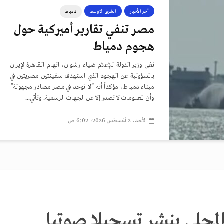
أخر الأخبار
الشرق الاوسط
دمياط
مصر تنفي تقارير أميركية حول
هجوم دمياط
نفى وزير الدولة للإعلام ضياء رشوان، اتهام القاهرة لإيران
بالمسؤولية عن الهجوم الذي استهدف سفينتين مصريتين في
ميناء دمياط، مؤكداً أنه “لا توجد في مصر مصادر مجهولة”
وأن المعلومات لا تصدر إلا عن الجهات الرسمية. وتأتي...
الأحد، 2 أغسطس 2026، 6:02 ص
المحلي ينشر تسجيلا صوتيا