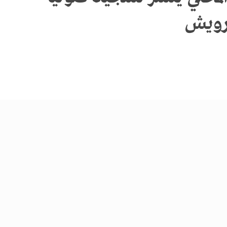
درويش