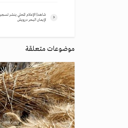
شاهد| الإعلام المحلي ينشر تسجيل
لإيمان البحر درويش
موضوعات متعلقة