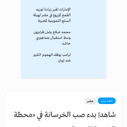
الإمارات تقرر زيادة توريد
القمح المزروع في مصر لهيئة
السلع التموينية المصرية
محمد صلاح يصل طرابزون
وسط استقبال جماهيري
حاشد
ترامب يوقف الهجوم الكبير
ضد إيران
مصر
إعلام جديد
شاهد| بدء صب الخرسانة في «محطة