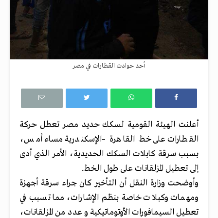
أحد حوادث القطارات في مصر
أعلنت الهيئة القومية لسكك حديد مصر تعطل حركة
القطارات على خط القاهرة –الإسكندرية مساء أمس،
بسبب سرقة كابلات السكك الحديدية، الأمر الذي أدى
إلى تعطيل المزلقانات على طول الخط.
وأوضحت وزارة النقل أن التأخير كان جراء سرقة أجهزة
ومهمات وكبلات خاصة بنظم الإشارات، مما تسبب في
تعطيل السيمافورات الأوتوماتيكية و عدد من المزلقانات،