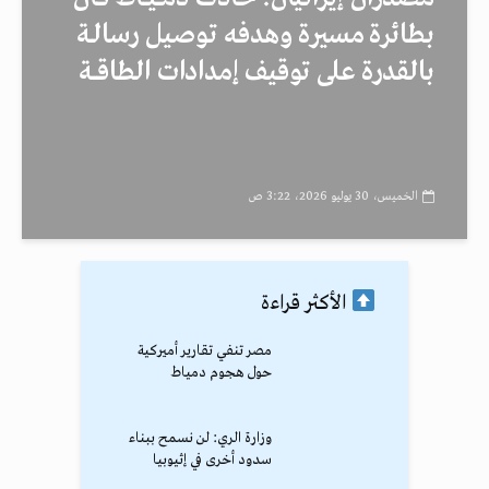
بطائرة مسيرة وهدفه توصيل رسالـة
بالقدرة على توقيف إمدادات الطاقــة
الخميس، 30 يوليو 2026، 3:22 ص
الأكثر قراءة
مصر تنفي تقارير أميركية
حول هجوم دمياط
وزارة الري: لن نسمح ببناء
سدود أخرى في إثيوبيا