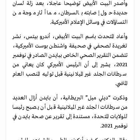
وأصدر البيت الأبيض توضيحا عاجلا، بعد زلة لسان
جديدة حول إصابته بالسرطان، مما أثار موجة من
التساؤلات في وسائل الإعلام الأميركية.
وأعاد المتحدث باسم البيت الأبيض، أندرو بيتس، نشر
تغريدة لصحفي في صحيفة واشنطن بوست الأميركية،
تتضمن التقرير الصحي الخاص ببايدن الصادر في نوفمبر
2021، يشير إلى أن الرئيس الأميركي كان يعاني من
سرطانات الجلد غير الميلانينية قبل توليه المنصب العام
الماضي.
وذكرت “ديلي ميل” البريطانية، أن بايدن أزال العديد
من سرطانات الجلد غير الميلانينية قبل أن يصبح رئيسا
للولايات المتحدة، مستندة إلى تقرير عن صحة بايدن في
نوفمبر 2021.