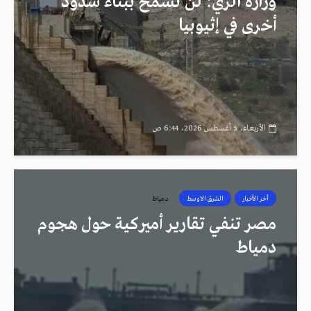
وزارة الري: لن نسمح ببناء سدود
أخرى في إثيوبيا
الأربعاء، 5 أغسطس 2026، 6:44 ص
أخر الأخبار
الشرق الاوسط
دمياط
مصر تنفي تقارير أميركية حول هجوم
دمياط