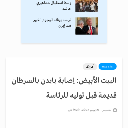
وسط استقبال جماهيري
حاشد
ترامب يوقف الهجوم الكبير
ضد إيران
أميركا
إعلام جديد
البيت الأبيض: إصابة بايدن بالسرطان
قديمة قبل توليه للرئاسة
الخميس، 21 يوليو 2022، 9:29 ص