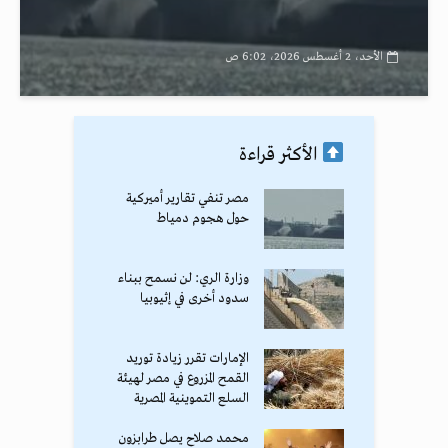
الأحد، 2 أغسطس 2026، 6:02 ص
الأكثر قراءة
مصر تنفي تقارير أميركية
حول هجوم دمياط
وزارة الري: لن نسمح ببناء
سدود أخرى في إثيوبيا
الإمارات تقرر زيادة توريد
القمح المزروع في مصر لهيئة
السلع التموينية المصرية
محمد صلاح يصل طرابزون