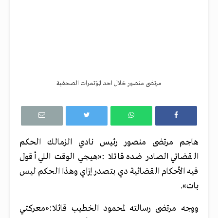
مرتضى منصور خلال احد المؤتمرات الصحفية
هاجم مرتضى منصور رئيس نادي الزمالك الحكم
القضائي الصادر ضده قائلا :«هيجي الوقت اللي أقول
فيه الأحكام القضائية دي بتصدر إزاي وهذا الحكم ليس
بات».
ووجه مرتضى رسالته لمحمود الخطيب قائلا:«معركتي