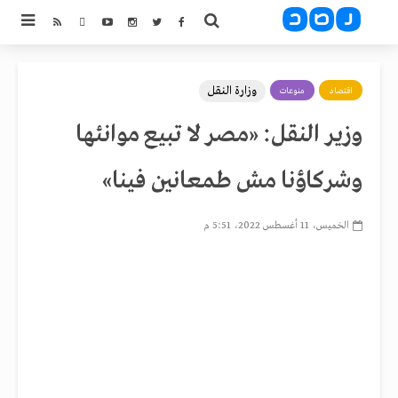
وزارة النقل
اقتصاد
منوعات
وزير النقل: «مصر لا تبيع موانئها
وشركاؤنا مش طمعانين فينا»
الخميس، 11 أغسطس 2022، 5:51 م