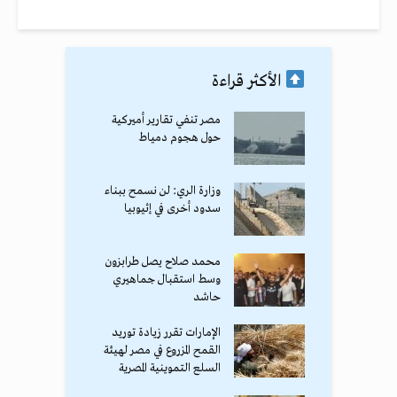
الأكثر قراءة
مصر تنفي تقارير أميركية
حول هجوم دمياط
وزارة الري: لن نسمح ببناء
سدود أخرى في إثيوبيا
محمد صلاح يصل طرابزون
وسط استقبال جماهيري
حاشد
الإمارات تقرر زيادة توريد
القمح المزروع في مصر لهيئة
السلع التموينية المصرية