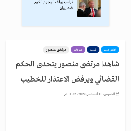
ترامب يوقف الهجوم الكبير
ضد إيران
مرتضى منصور
إعلام جديد
فيديو
منوعات
شاهد| مرتضى منصور يتحدى الحكم
القضائي ويرفض الاعتذار للخطيب
الخميس، 11 أغسطس 2022، 11:32 ص