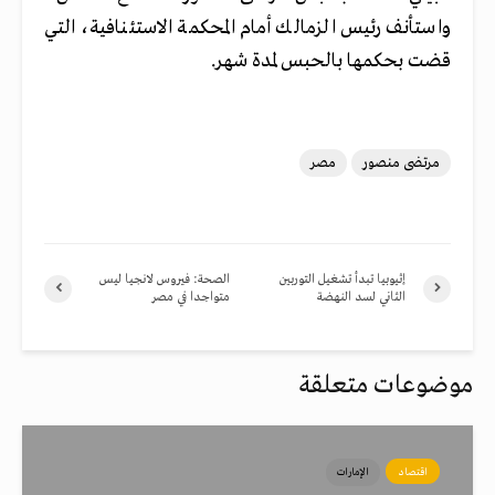
واستأنف رئيس الزمالك أمام المحكمة الاستئنافية، التي
قضت بحكمها بالحبس لمدة شهر.
مرتضى منصور
مصر
إثيوبيا تبدأ تشغيل التوربين
الصحة: فيروس لانجيا ليس
الثاني لسد النهضة
متواجدا في مصر
موضوعات متعلقة
اقتصاد
الإمارات