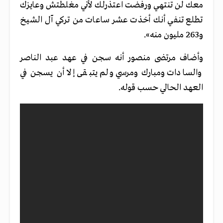
معك لن تنتهي ورفضت اعتذرلك لأني مغلطتش وعايزك
تطلع تنفي أنك أخذت عشر ساعات من تركي آل الشيخ
و263 مليون منه».
وأضاف مرتضى منصور أنه سجن في عهد عبد الناصر
والسادات ومبارك ومرسي ولم يتبقى إلا أن يسجن في
العهد الحالي حسب قوله.