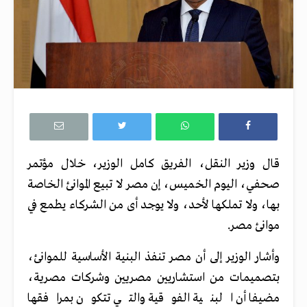
قال وزير النقل، الفريق كامل الوزير، خلال مؤتمر
صحفي، اليوم الخميس، إن مصر لا تبيع الموانئ الخاصة
بها، ولا تملكها لأحد، ولا يوجد أى من الشركاء يطمع في
موانئ مصر.
وأشار الوزير إلى أن مصر تنفذ البنية الأساسية للموانئ،
بتصميمات من استشاريين مصريين وشركات مصرية،
مضيفا أن البنية الفوقية والتي تتكون بمرافقها