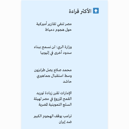
الأكثر قراءة
مصر تنفي تقارير أميركية
حول هجوم دمياط
وزارة الري: لن نسمح ببناء
سدود أخرى في إثيوبيا
محمد صلاح يصل طرابزون
وسط استقبال جماهيري
حاشد
الإمارات تقرر زيادة توريد
القمح المزروع في مصر لهيئة
السلع التموينية المصرية
ترامب يوقف الهجوم الكبير
ضد إيران