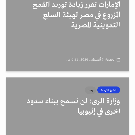
الإمارات تقرر زيادة توريد القمح
المزروع في مصر لهيئة السلع
التموينية المصرية
الجمعة، 7 أغسطس 2026، 6:31 ص
الشرق الاوسط
رصد
وزارة الري: لن نسمح ببناء سدود
أخرى في إثيوبيا