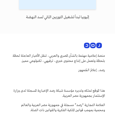
إثيوبيا تبدأ تشغيل التوربين الثاني لسد النهضة
منصة إعلامية مهتمة بالشأن المصري والعربي، تنقل الأخبار العاجلة لحظة
بلحظة وتعمل على إنتاج محتوى خبري، ترفيهي، تكنولوجي مميز.
رصد.. إعلامُ الجُمهور
هذا الموقع تملكه وتديره مؤسسة شبكة رصد الإخبارية المسجلة لدى وزارة
الإستثمار بجمهورية مصر العربية.
العلامة التجارية “رصد” مسجلة في جمهورية مصر العربية والعالم
ومحمية بموجب قوانين الملكية الفكرية والقوانين ذات الصلة.