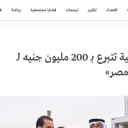
اقتصاد
تقارير
ترجمات
قضايا مجتمعية
رياضة
ف
«إعمار» الإماراتية تتبرع بـ 200 مليون جنيه لـ
مصر»