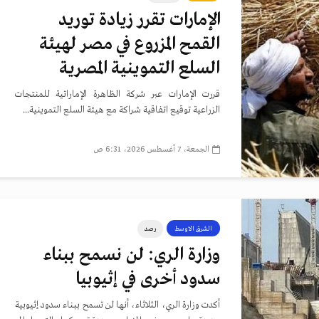
الإمارات تقرر زيادة توريد
القمح المزروع في مصر لهيئة
السلع التموينية المصرية
قررت الإمارات عبر شركة الظاهرة الإماراتية للمنتجات
الزراعية توقيع اتفاقية شراكة مع هيئة السلع التموينية...
الجمعة، 7 أغسطس 2026، 6:31 ص
الشرق الاوسط
رصد
وزارة الري: لن نسمح ببناء
سدود أخرى في إثيوبيا
أكدت وزارة الري، الثلاثاء، أنها لن تسمح ببناء سدود إثيوبية