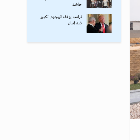
حاشد
ترامب يوقف الهجوم الكبير
ضد إيران