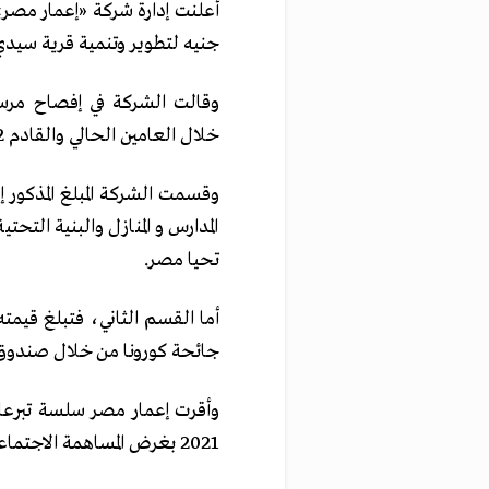
جنيه لتطوير وتنمية قرية سيد
وقالت الشركة في إفصاح مرسل
خلال العامين الحالي والقادم 2022 و2023.
المدارس و المنازل والبنية ال
تحيا مصر.
جائحة كورونا من خلال صندوق 
2021 بغرض المساهمة الاجتماعية في تنمية المناطق المحيطة بمنطقة سيدي عبد الرحمن.