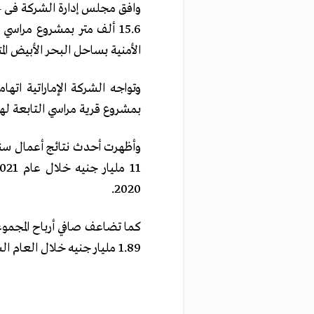
15.6 ألف متر بمشروع مراس
الأمنية بساحل البحر الأبيض ا
وتواجه الشركة الإماراتية اته
بمشروع قرية مراسي التابعة لها
وأظهرت أحدث نتائج أعمال سن
2020.
1.89 مليار جنيه خلال العام السابق 2020.