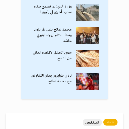
وزارة الري: لن نسمح ببناء
سدود أخرى في إثيوبيا
محمد صلاح يصل طرابزون
وسط استقبال جماهيري
حاشد
سوريا تحقق الاكتفاء الذاتي
من القمح
نادي طرابزون يعلن التفاوض
مع محمد صلاح
البيتكوين
اقتصاد