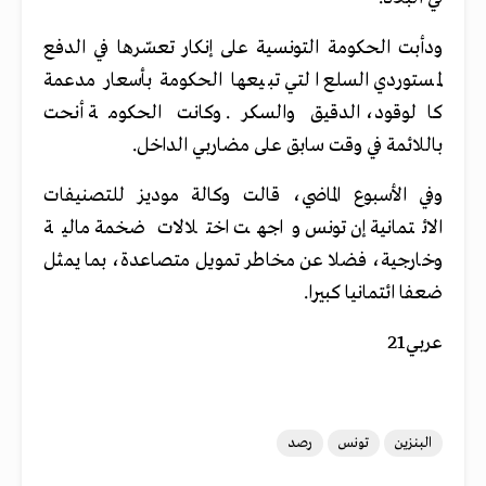
ودأبت الحكومة التونسية على إنكار تعسّرها في الدفع
لمستوردي السلع التي تبيعها الحكومة بأسعار مدعمة
كالوقود، الدقيق والسكر. وكانت الحكومة أنحت
باللائمة في وقت سابق على مضاربي الداخل.
وفي الأسبوع الماضي، قالت وكالة موديز للتصنيفات
الائتمانية إن تونس واجهت اختلالات ضخمة مالية
وخارجية، فضلا عن مخاطر تمويل متصاعدة، بما يمثل
ضعفا ائتمانيا كبيرا.
عربي21
البنزين
تونس
رصد