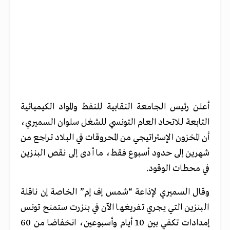
أعلن رئيس الجامعة النقابية للنفط والمواد الكيميائية
التابعة للاتحاد العام التونسي للشغل سلوان السميري،
أن المخزون الإستراتيجي من المحروقات في البلاد تراجع من
شهرين إلى حدود أسبوع فقط، ما أدى إلى نقص البنزين
في محطات الوقود.
وقال السميري لإذاعة “شمس إف إم” الخاصة إن ناقلة
البنزين التي يجري تفريغها الآن في بنزرت ستمنح تونس
إمدادات تكفي بين 10 أيام وأسبوعين، انخفاضا من 60