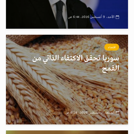
الأحد، 9 أغسطس 2026، 6:44 ص
اقتصاد
القمح
سوريا تحقق الاكتفاء الذاتي من
القمح
الجمعة، 7 أغسطس 2026، 6:28 ص