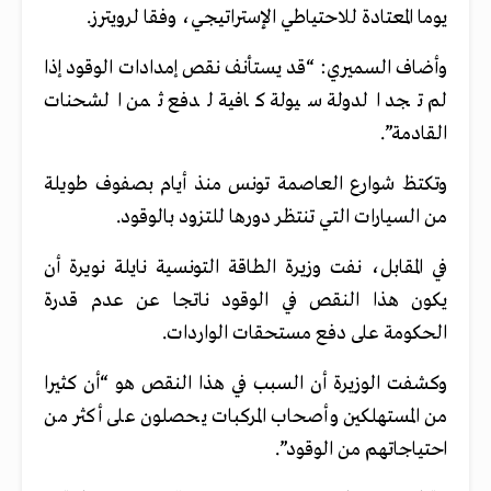
يوما المعتادة للاحتياطي الإستراتيجي، وفقا لرويترز.
وأضاف السميري: “قد يستأنف نقص إمدادات الوقود إذا
لم تجد الدولة سيولة كافية لدفع ثمن الشحنات
القادمة”.
وتكتظ شوارع العاصمة تونس منذ أيام بصفوف طويلة
من السيارات التي تنتظر دورها للتزود بالوقود.
في المقابل، نفت وزيرة الطاقة التونسية نايلة نويرة أن
يكون هذا النقص في الوقود ناتجا عن عدم قدرة
الحكومة على دفع مستحقات الواردات.
وكشفت الوزيرة أن السبب في هذا النقص هو “أن كثيرا
من المستهلكين وأصحاب المركبات يحصلون على أكثر من
احتياجاتهم من الوقود”.