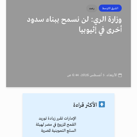
الشرق الاوسط
رصد
وزارة الري: لن نسمح ببناء سدود
أخرى في إثيوبيا
الأربعاء، 5 أغسطس 2026، 6:44 ص
الأكثر قراءة
الإمارات تقرر زيادة توريد
القمح المزروع في مصر لهيئة
السلع التموينية المصرية