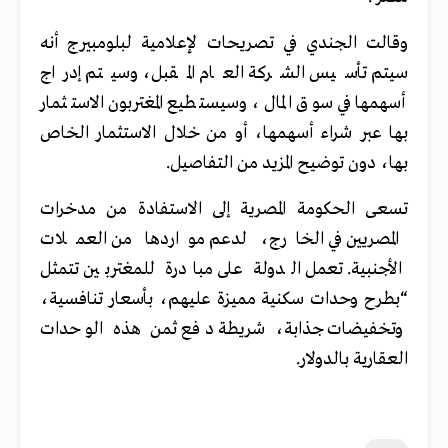
وقالت الجندي في تصريحات لإعلامية لبلومبيرج أنه
سيتم تأسيس الشركة العام المقبل، وسيتم إدراج
أسهمها في سوق المال، وسيستطيع المغتربون الاستثمار
بها عبر شراء أسهمها، أو من خلال الاستثمار الخاص
بها، دون توضيح المزيد من التفاصيل.
تسعى الحكومة المصرية إلى الاستفادة من مدخرات
المصريين في الخارج، لدعم مواردها من العملات
الأجنبية. تعمل الدولة على مبادرة للمغتربين تتمثل
“بطرح وحدات سكنية مميزة عليهم، بأسعار تنافسية،
وتخفيضات جذابة، شريطة دفع ثمن هذه الوحدات
العقارية بالدولار.