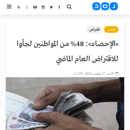
اقتراض
اقتصاد
«الإحصاء»: 48% من المواطنين لجأوا
للاقتراض العام الماضي
الأحد، 27 نوفمبر 2022، 1:59 م