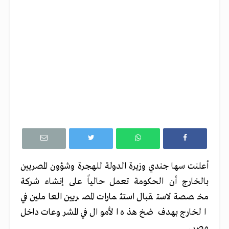
أعلنت سها جندي وزيرة الدولة للهجرة وشؤون المصريين
بالخارج أن الحكومة تعمل حالياً على إنشاء شركة
مخصصة لاستقبال استثمارات المصريين العاملين في
الخارج بهدف ضخ هذه الأموال في المشروعات داخل
مصر .