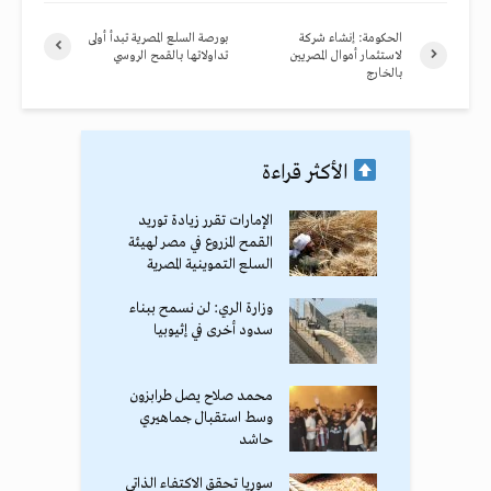
الحكومة: إنشاء شركة
بورصة السلع المصرية تبدأ أولى
لاستثمار أموال المصريين
تداولاتها بالقمح الروسي
بالخارج
الأكثر قراءة
الإمارات تقرر زيادة توريد
القمح المزروع في مصر لهيئة
السلع التموينية المصرية
وزارة الري: لن نسمح ببناء
سدود أخرى في إثيوبيا
محمد صلاح يصل طرابزون
وسط استقبال جماهيري
حاشد
سوريا تحقق الاكتفاء الذاتي