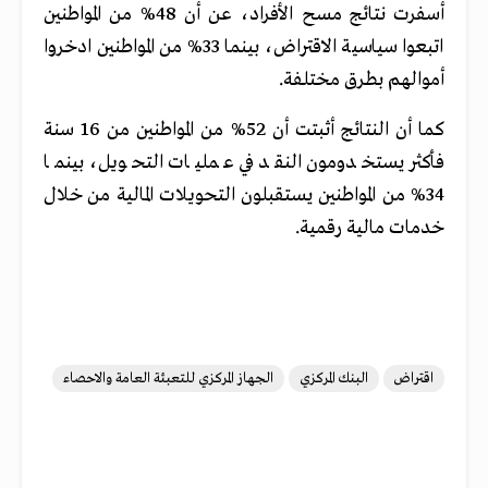
أسفرت نتائج مسح الأفراد، عن أن 48% من المواطنين
اتبعوا سياسية الاقتراض، بينما 33% من المواطنين ادخروا
أموالهم بطرق مختلفة.
كما أن النتائج أثبتت أن 52% من المواطنين من 16 سنة
فأكثر يستخدومون النقد في عمليات التحويل، بينما
34% من المواطنين يستقبلون التحويلات المالية من خلال
خدمات مالية رقمية.
اقتراض
البنك المركزي
الجهاز المركزي للتعبئة العامة والاحصاء