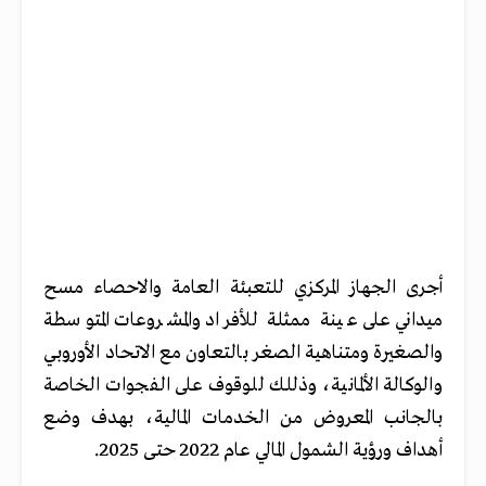
أجرى الجهاز المركزي للتعبئة العامة والاحصاء مسح
ميداني على عينة ممثلة للأفراد والمشروعات المتوسطة
والصغيرة ومتناهية الصغر بالتعاون مع الاتحاد الأوروبي
والوكالة الألمانية، وذللك للوقوف على الفجوات الخاصة
بالجانب المعروض من الخدمات المالية، بهدف وضع
أهداف ورؤية الشمول المالي عام 2022 حتى 2025.