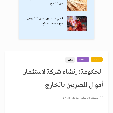
من القمح
نادي طرابزون يعلن التفاوض
مع محمد صلاح
مصر
اقتصاد
منوعات
الحكومة: إنشاء شركة لاستثمار
أموال المصريين بالخارج
السبت، 26 نوفمبر 2022، 4:35 م