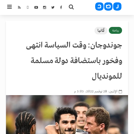
ألمانيا
رياضة
جوندوجان: وقت السياسة انتهى
وفخور باستضافة دولة مسلمة
للمونديال
الإثنين، 28 نوفمبر 2022، 5:05 م