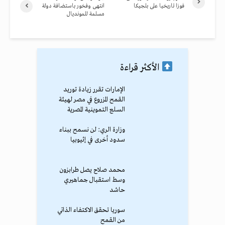
فوزا تاريخيا على بلجيكا
انتهى وفخور باستضافة دولة
مسلمة للمونديال
الأكثر قراءة
الإمارات تقرر زيادة توريد
القمح المزروع في مصر لهيئة
السلع التموينية المصرية
وزارة الري: لن نسمح ببناء
سدود أخرى في إثيوبيا
محمد صلاح يصل طرابزون
وسط استقبال جماهيري
حاشد
سوريا تحقق الاكتفاء الذاتي
من القمح