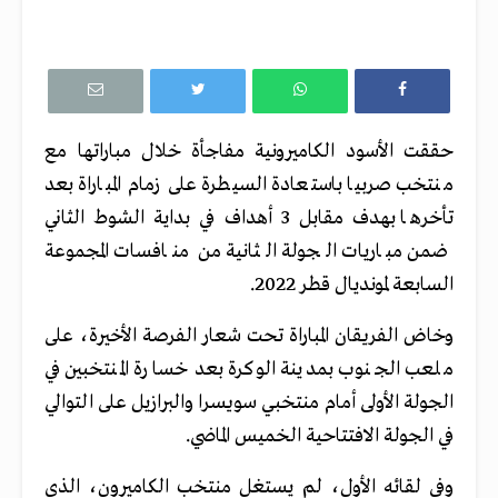
حققت الأسود الكاميرونية مفاجأة خلال مباراتها مع
منتخب صربيا باستعادة السيطرة على زمام المباراة بعد
تأخرها بهدف مقابل 3 أهداف في بداية الشوط الثاني
ضمن مباريات الجولة الثانية من منافسات المجموعة
السابعة لمونديال قطر 2022.
وخاض الفريقان المباراة تحت شعار الفرصة الأخيرة، على
ملعب الجنوب بمدينة الوكرة بعد خسارة المنتخبين في
الجولة الأولى أمام منتخبي سويسرا والبرازيل على التوالي
في الجولة الافتتاحية الخميس الماضي.
وفي لقائه الأول، لم يستغل منتخب الكاميرون، الذي