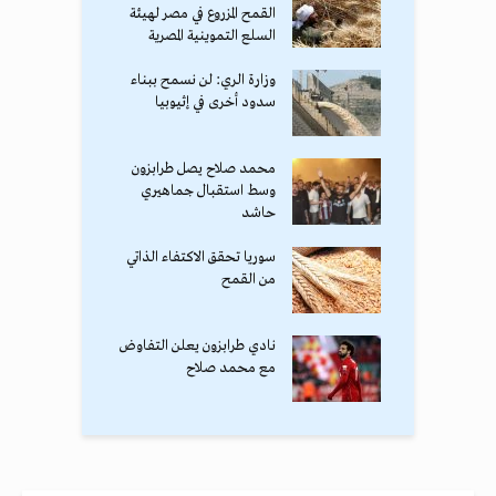
القمح المزروع في مصر لهيئة
السلع التموينية المصرية
وزارة الري: لن نسمح ببناء
سدود أخرى في إثيوبيا
محمد صلاح يصل طرابزون
وسط استقبال جماهيري
حاشد
سوريا تحقق الاكتفاء الذاتي
من القمح
نادي طرابزون يعلن التفاوض
مع محمد صلاح