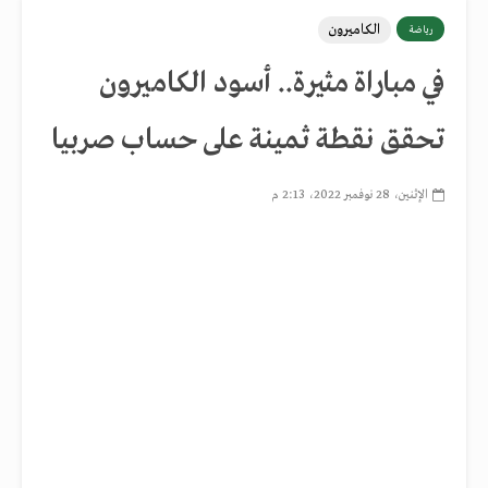
الكاميرون
رياضة
في مباراة مثيرة.. أسود الكاميرون
تحقق نقطة ثمينة على حساب صربيا
الإثنين، 28 نوفمبر 2022، 2:13 م