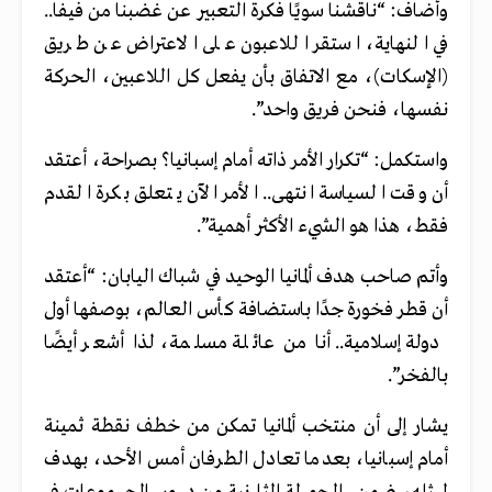
وأضاف: “ناقشنا سويًا فكرة التعبير عن غضبنا من فيفا..
في النهاية، استقر اللاعبون على الاعتراض عن طريق
(الإسكات)، مع الاتفاق بأن يفعل كل اللاعبين، الحركة
نفسها، فنحن فريق واحد”.
واستكمل: “تكرار الأمر ذاته أمام إسبانيا؟ بصراحة، أعتقد
أن وقت السياسة انتهى.. الأمر الآن يتعلق بكرة القدم
فقط، هذا هو الشيء الأكثر أهمية”.
وأتم صاحب هدف ألمانيا الوحيد في شباك اليابان: “أعتقد
أن قطر فخورة جدًا باستضافة كأس العالم، بوصفها أول
دولة إسلامية.. أنا من عائلة مسلمة، لذا أشعر أيضًا
بالفخر”.
يشار إلى أن منتخب ألمانيا تمكن من خطف نقطة ثمينة
أمام إسبانيا، بعدما تعادل الطرفان أمس الأحد، بهدف