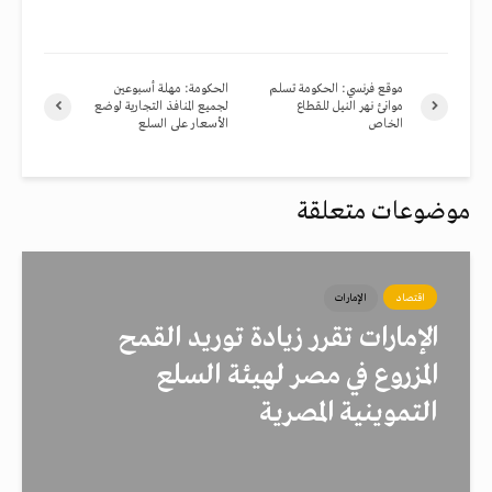
موقع فرنسي: الحكومة تسلم
الحكومة: مهلة أسبوعين
موانئ نهر النيل للقطاع
لجميع المنافذ التجارية لوضع
الخاص
الأسعار على السلع
موضوعات متعلقة
اقتصاد
الإمارات
الإمارات تقرر زيادة توريد القمح
المزروع في مصر لهيئة السلع
التموينية المصرية