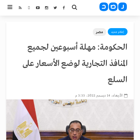
مصر
إعلام جديد
الحكومة: مهلة أسبوعين لجميع
المنافذ التجارية لوضع الأسعار على
السلع
الأربعاء، 14 ديسمبر 2022، 5:55 م