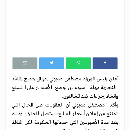
أعلن رئيس الوزراء مصطفى مدبولي إمهال جميع المنافذ
التجارية مهلة أسبوعين لوضع الأسعار على السلع
واتخاذ إجراءات ضد المخالفين.
وأكد مصطفى مدبولي أن العقوبات على المحال التي
تمتنع عن إعلان أسعار السلع، ستصل للغلق، وذلك
بعد مدة الأسبوعين التي حددتها الحكومة لكل المنافذ