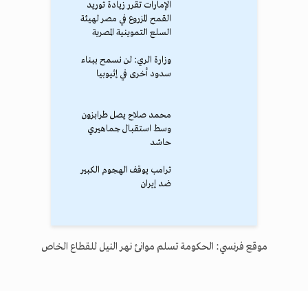
الإمارات تقرر زيادة توريد
القمح المزروع في مصر لهيئة
السلع التموينية المصرية
وزارة الري: لن نسمح ببناء
سدود أخرى في إثيوبيا
محمد صلاح يصل طرابزون
وسط استقبال جماهيري
حاشد
ترامب يوقف الهجوم الكبير
ضد إيران
موقع فرنسي: الحكومة تسلم موانئ نهر النيل للقطاع الخاص