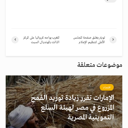
تويتر يغلق صفحة المجلس
المغرب يواجه كرواتيا على المركز
الأعلى لتنظيم الإعلام
الثالث بالمونديال السبت
موضوعات متعلقة
اقتصاد
الإمارات
الإمارات تقرر زيادة توريد القمح
المزروع في مصر لهيئة السلع
التموينية المصرية