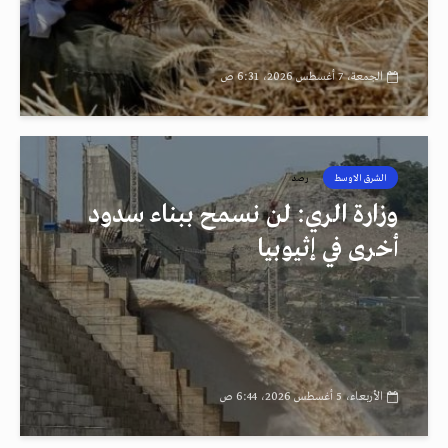
الجمعة، 7 أغسطس 2026، 6:31 ص
الشرق الاوسط
رصد
وزارة الري: لن نسمح ببناء سدود
أخرى في إثيوبيا
الأربعاء، 5 أغسطس 2026، 6:44 ص