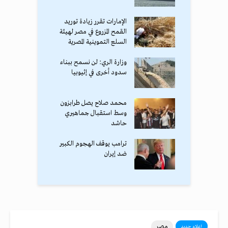
الإمارات تقرر زيادة توريد
القمح المزروع في مصر لهيئة
السلع التموينية المصرية
وزارة الري: لن نسمح ببناء
سدود أخرى في إثيوبيا
محمد صلاح يصل طرابزون
وسط استقبال جماهيري
حاشد
ترامب يوقف الهجوم الكبير
ضد إيران
مصر
إعلام جديد