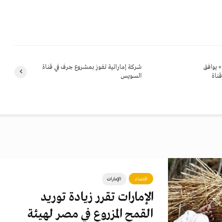
» يوافق
شركة إماراتية تفوز بمشروع جرف في قناة
ناة
السويس
اقتصاد
الإمارات
الإمارات تقرر زيادة توريد
القمح المزروع في مصر لهيئة