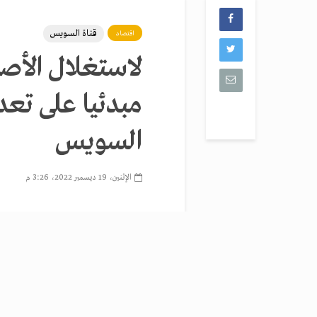
قناة السويس
اقتصاد
لاستغلال الأصول
مبدئيا على تعد
السويس
الإثنين، 19 ديسمبر 2022، 3:26 م