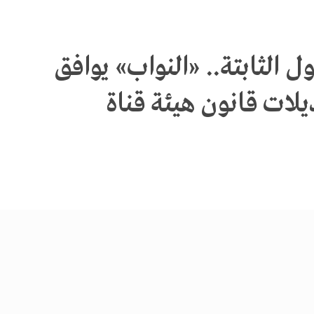
 الثابتة.. «النواب» يوافق
يلات قانون هيئة قناة