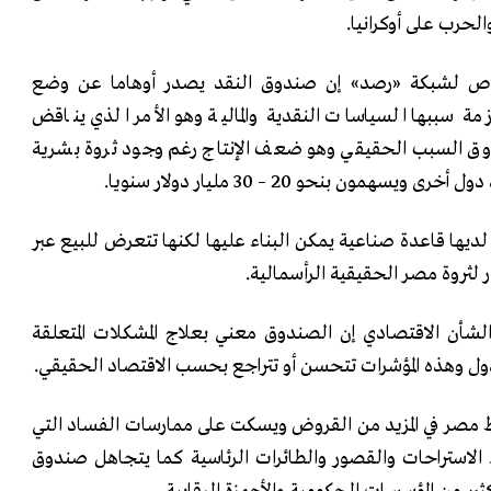
لحرب على أوكرانيا.
ص لشبكة «رصد» إن صندوق النقد يصدر أوهاما عن وضع
لأزمة سببها السياسات النقدية والمالية وهو الأمر الذي يناقض
وق السبب الحقيقي وهو ضعف الإنتاج رغم وجود ثروة بشرية
مون بنحو 20 – 30 مليار دولار سنويا.
لديها قاعدة صناعية يمكن البناء عليها لكنها تتعرض للبيع عبر
روة مصر الحقيقية الرأسمالية.
شأن الاقتصادي إن الصندوق معني بعلاج المشكلات المتعلقة
 الدول وهذه المؤشرات تتحسن أو تتراجع بحسب الاقتصاد الحقيقي.
 مصر في المزيد من القروض ويسكت على ممارسات الفساد التي
الاستراحات والقصور والطائرات الرئاسية كما يتجاهل صندوق