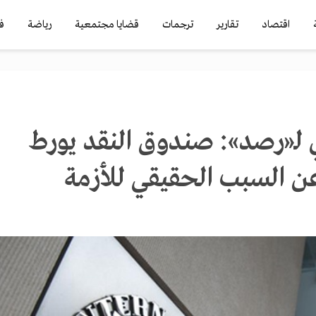
اقتصاد
تقارير
ترجمات
قضايا مجتمعية
رياضة
ف
لـ«رصد»: صندوق النقد يورط
 السبب الحقيقي للأزمة