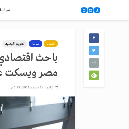
سياسة
تعويم الجنيه
اقتصاد
سياسة
باحث اقتصادي 
مصر ويسكت عن
الإثنين، 19 ديسمبر 2022، 5:45 م