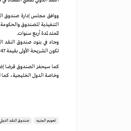
النقد الدولي تفشي الفساد في ك
ووافق مجلس إدارة صندوق النقد
التنفيذية للصندوق والحكومة ال
الممتد لمدة أربع سنوات.
تكون الشريحة الأولى بقيمة 347 مليون دولار.
وخاصة الدول الخليجية، كما ت
تعويم الجنيه
صندوق النقد الدولي