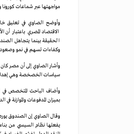
مواجهتها عبر شماعات كورونا وا
وأوضح الصاوي في تعليق خا
الاقتصاد المصري باعتبار أن ا
الحقيقة بينما يتجاهل الصند
وكفاءات تسهم في نمو وصعود دول أخرى ويسه
وأشار الصاوي إلى أن مصر كان 
سياسات الخصخصة وهي إهدار لث
وأضاف الباحث المتخصص في ال
بميزان المدفوعات والموازنة في
وقال الصاوي إن الصندوق يورط
يفعلها نظام السيسي من بناء 