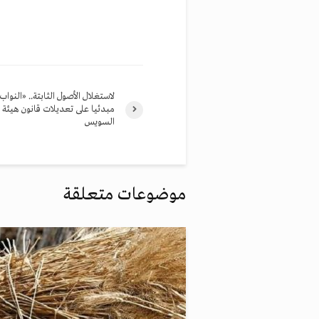
لاستغلال الأصول الثابتة.. «النواب
مبدئيا على تعديلات قانون هيئة ق
السويس
موضوعات متعلقة