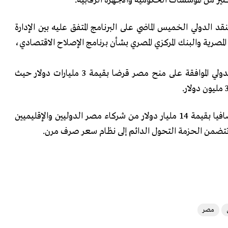
ثير من المؤسسات الحكومية والأجهزة الرقابية.
 الدولي الخميس الماضي على البرنامج المتفق عليه بين الإدارة
مصرية والبنك المركزي المصري بشأن برنامج الإصلاح الاقتصادي،
وجاء في بنود صندوق النقد الدولي الموافقة على منح مصر قرضا بقيمة 3 مليارات دولار حيث
كما سيحفز الصندوق قرضا إضافيا بقيمة 14 مليار دولار من شركاء مصر الدوليين والإقليميين
تضمن الحزمة التحول الدائم إلى نظام سعر صرف مرن.
مصر