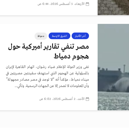
الأربعاء، 5 أغسطس 2026، 6:44 ص
أخر الأخبار
الشرق الاوسط
دمياط
مصر تنفي تقارير أميركية حول
هجوم دمياط
نفى وزير الدولة للإعلام ضياء رشوان، اتهام القاهرة لإيران
بالمسؤولية عن الهجوم الذي استهدف سفينتين مصريتين في
ميناء دمياط، مؤكداً أنه “لا توجد في مصر مصادر مجهولة”
وأن المعلومات لا تصدر إلا عن الجهات الرسمية. وتأتي...
الأحد، 2 أغسطس 2026، 6:02 ص